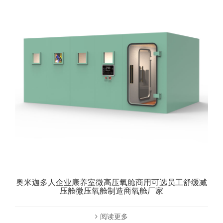
奥米迦多人企业康养室微高压氧舱商用可选员工舒缓减
压舱微压氧舱制造商氧舱厂家
阅读更多