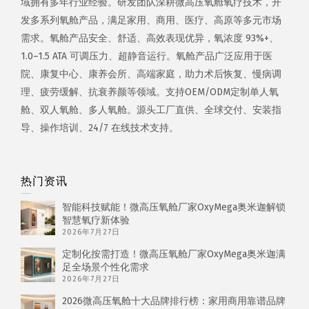
域拥有多年行业经验。研发团队深耕微高压氧舱氧疗技术，开
发多系列氧舱产品，满足家用、商用、医疗、高原等多元市场
需求。氧舱产品安全、舒适、高效表现优异，氧浓度 93%+、
1.0–1.5 ATA 可调压力、超静音运行。氧舱产品广泛应用于医
院、康复中心、康养会所、高端家庭，助力术后恢复、慢病调
理、疲劳缓解、抗衰养颜等领域。支持OEM/ODM定制单人氧
舱、双人氧舱、多人氧舱。源头工厂直供、全球交付、安装指
导、操作培训、24/7 在线技术支持。
热门资讯
智能科技赋能！微高压氧舱厂家OxyMega奥米迦解锁
智慧氧疗新体验
2026年7月27日
定制化按需打造！微高压氧舱厂家OxyMega奥米迦满
足全场景个性化需求
2026年7月27日
2026微高压氧舱十大品牌排行榜：家用商用靠谱品牌