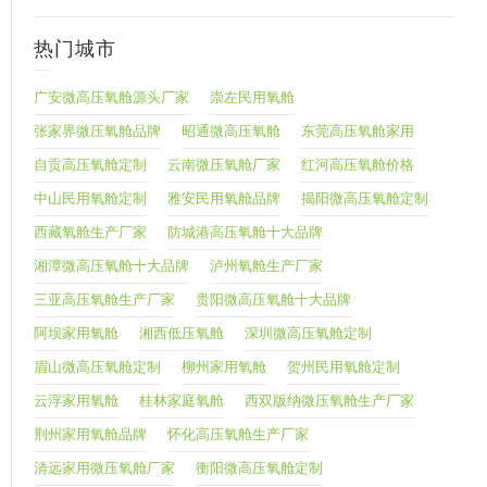
热门城市
广安微高压氧舱源头厂家
崇左民用氧舱
张家界微压氧舱品牌
昭通微高压氧舱
东莞高压氧舱家用
自贡高压氧舱定制
云南微压氧舱厂家
红河高压氧舱价格
中山民用氧舱定制
雅安民用氧舱品牌
揭阳微高压氧舱定制
西藏氧舱生产厂家
防城港高压氧舱十大品牌
湘潭微高压氧舱十大品牌
泸州氧舱生产厂家
三亚高压氧舱生产厂家
贵阳微高压氧舱十大品牌
阿坝家用氧舱
湘西低压氧舱
深圳微高压氧舱定制
眉山微高压氧舱定制
柳州家用氧舱
贺州民用氧舱定制
云浮家用氧舱
桂林家庭氧舱
西双版纳微压氧舱生产厂家
荆州家用氧舱品牌
怀化高压氧舱生产厂家
清远家用微压氧舱厂家
衡阳微高压氧舱定制