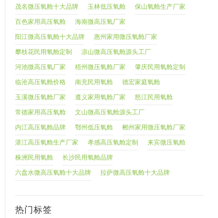
茂名微压氧舱十大品牌
玉林低压氧舱
保山氧舱生产厂家
百色家用高压氧舱
海南微高压氧厂家
阳江微高压氧舱十大品牌
惠州家用微压氧舱厂家
攀枝花民用氧舱定制
凉山微高压氧舱源头工厂
河池微高压氧厂家
梧州微压氧舱厂家
肇庆民用氧舱定制
临沧高压氧舱价格
南充民用氧舱
德宏家庭氧舱
玉溪微压氧舱厂家
遵义家用氧舱厂家
怒江民用氧舱
常德家用高压氧舱
文山微高压氧舱源头工厂
内江高压氧舱品牌
鄂州低压氧舱
郴州家用微压氧舱厂家
湛江高压氧舱生产厂家
孝感高压氧舱定制
来宾微压氧舱
株洲民用氧舱
长沙民用氧舱品牌
六盘水微高压氧舱十大品牌
拉萨微高压氧舱十大品牌
热门标签