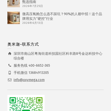
甄选指南
2026年7月25日
微高压氧舱怎么选不踩坑？90%的人都中招！这个品
牌用实力“硬控”行业
2026年6月13日
奥米迦-联系方式
深圳市南山区粤海街道科技园社区科丰路8号金达科技中心
综合楼
服务热线 400-6652-365
手机微信 13684913205
info@oxymega.com