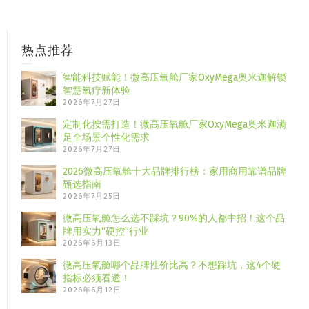
热点推荐
智能科技赋能！微高压氧舱厂家OxyMega奥米迦解锁
智慧氧疗新体验
2026年7月27日
定制化按需打造！微高压氧舱厂家OxyMega奥米迦满
足全场景个性化需求
2026年7月27日
2026微高压氧舱十大品牌排行榜：家用商用靠谱品牌
甄选指南
2026年7月25日
微高压氧舱怎么选不踩坑？90%的人都中招！这个品
牌用实力“硬控”行业
2026年6月13日
微高压氧舱哪个品牌性价比高？不想踩坑，这4个硬
指标必须看透！
2026年6月12日