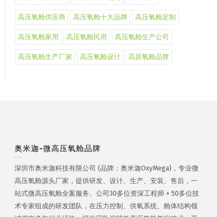
高压氧舱供应商
高压氧舱十大品牌
高压氧舱定制
高压氧舱家用
高压氧舱民用
高压氧舱生产公司
高压氧舱生产厂家
高压氧舱设计
高原氧舱品牌
奥米迦-微高压氧舱品牌
深圳市奥米迦科技有限公司 (品牌：奥米迦OxyMega)，专业微
高压氧舱源头厂家，提供研发、设计、生产、安装、售后，一
站式微高压氧舱全案服务。公司30多位资深工程师 + 50多位技
术专家组成的研发团队，在压力控制、供氧系统、舱体结构领