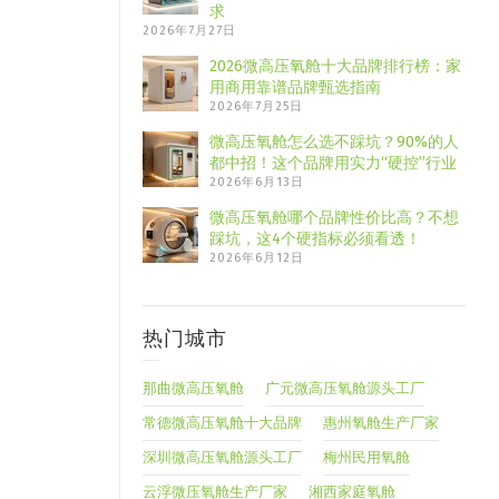
求
2026年7月27日
2026微高压氧舱十大品牌排行榜：家
用商用靠谱品牌甄选指南
2026年7月25日
微高压氧舱怎么选不踩坑？90%的人
都中招！这个品牌用实力“硬控”行业
2026年6月13日
微高压氧舱哪个品牌性价比高？不想
踩坑，这4个硬指标必须看透！
2026年6月12日
热门城市
那曲微高压氧舱
广元微高压氧舱源头工厂
常德微高压氧舱十大品牌
惠州氧舱生产厂家
深圳微高压氧舱源头工厂
梅州民用氧舱
云浮微压氧舱生产厂家
湘西家庭氧舱