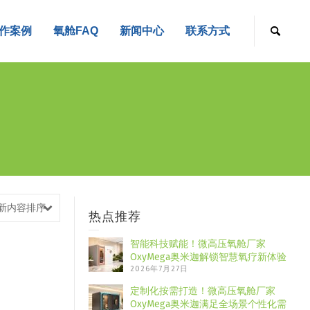
作案例
氧舱FAQ
新闻中心
联系方式
新内容排序
热点推荐
智能科技赋能！微高压氧舱厂家
OxyMega奥米迦解锁智慧氧疗新体验
2026年7月27日
定制化按需打造！微高压氧舱厂家
OxyMega奥米迦满足全场景个性化需