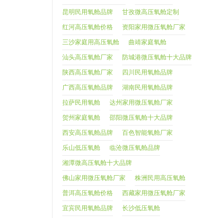
昆明民用氧舱品牌
甘孜微高压氧舱定制
红河高压氧舱价格
资阳家用微压氧舱厂家
三沙家庭用高压氧舱
曲靖家庭氧舱
汕头高压氧舱厂家
防城港微压氧舱十大品牌
陕西高压氧舱厂家
四川民用氧舱品牌
广西高压氧舱品牌
湖南民用氧舱品牌
拉萨民用氧舱
达州家用微压氧舱厂家
贺州家庭氧舱
邵阳微压氧舱十大品牌
西安高压氧舱品牌
百色智能氧舱厂家
乐山低压氧舱
临沧微压氧舱品牌
湘潭微高压氧舱十大品牌
佛山家用微压氧舱厂家
株洲民用高压氧舱
普洱高压氧舱价格
西藏家用微压氧舱厂家
宜宾民用氧舱品牌
长沙低压氧舱