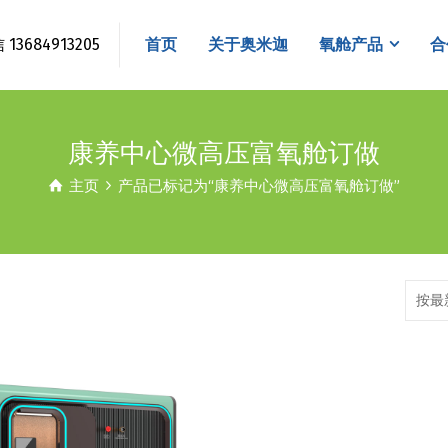
3684913205
首页
关于奥米迦
氧舱产品
合
康养中心微高压富氧舱订做
主页
产品已标记为“康养中心微高压富氧舱订做”
按最