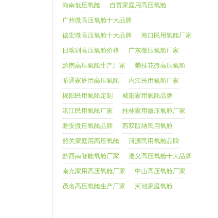
海南低压氧舱
自贡家庭用高压氧舱
广州微高压氧舱十大品牌
德宏微高压氧舱十大品牌
海口民用氧舱厂家
日喀则高压氧舱价格
广东微压氧舱厂家
黔南高压氧舱生产厂家
攀枝花微高压氧舱
昭通家庭用高压氧舱
内江民用氧舱厂家
揭阳民用氧舱定制
咸阳家用氧舱品牌
湛江民用氧舱厂家
桂林家用微压氧舱厂家
雅安微压氧舱品牌
西双版纳民用氧舱
韶关家庭用高压氧舱
河源民用氧舱品牌
黔西南智能氧舱厂家
遵义高压氧舱十大品牌
南充家用高压氧舱厂家
中山高压氧舱厂家
茂名高压氧舱生产厂家
河池家庭氧舱