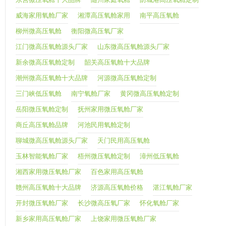
威海家用氧舱厂家
湘潭高压氧舱家用
南平高压氧舱
柳州微高压氧舱
衡阳微高压氧厂家
江门微高压氧舱源头厂家
山东微高压氧舱源头厂家
新余微高压氧舱定制
韶关高压氧舱十大品牌
潮州微高压氧舱十大品牌
河源微高压氧舱定制
三门峡低压氧舱
南宁氧舱厂家
黄冈微高压氧舱定制
岳阳微压氧舱定制
抚州家用微压氧舱厂家
商丘高压氧舱品牌
河池民用氧舱定制
聊城微高压氧舱源头厂家
天门民用高压氧舱
玉林智能氧舱厂家
梧州微压氧舱定制
漳州低压氧舱
湘西家用微压氧舱厂家
百色家用高压氧舱
赣州高压氧舱十大品牌
济源高压氧舱价格
湛江氧舱厂家
开封微压氧舱厂家
长沙微高压氧厂家
怀化氧舱厂家
新乡家用高压氧舱厂家
上饶家用微压氧舱厂家