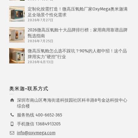
定制化按需打造！微高压氧舱厂家OxyMega奥米迦满
足全场景个性化需求
2026年7月27日
2026微高压氧舱十大品牌排行榜：家用商用靠谱品牌
甄选指南
2026年7月25日
微高压氧舱怎么选不踩坑？90%的人都中招！这个品
牌用实力“硬控”行业
2026年6月13日
奥米迦-联系方式
深圳市南山区粤海街道科技园社区科丰路8号金达科技中心
综合楼
服务热线 400-6652-365
手机微信 13684913205
info@oxymega.com