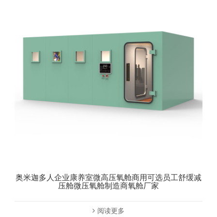
奥米迦多人企业康养室微高压氧舱商用可选员工舒缓减
压舱微压氧舱制造商氧舱厂家
阅读更多