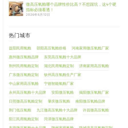
微高压氧舱哪个品牌性价比高？不想踩坑，这4个硬
指标必须看透！
2026年6月12日
热门城市
益阳民用氧舱
邵阳高压氧舱价格
河南家用微压氧舱厂家
惠州微压氧舱品牌
东莞高压氧舱十大品牌
荆州民用氧舱定制
湖北民用氧舱定制
济南家用高压氧舱
广东微压氧舱定制
钦州高压氧舱生产厂家
中山家用高压氧舱
宁德智能氧舱厂家
永州高压氧舱十大品牌
安阳微压氧舱
揭阳微压氧舱厂家
日照微高压氧舱定制
肇庆微压氧舱
南阳微压氧舱品牌
荆门低压氧舱
九江微高压氧舱十大品牌
许昌微高压氧舱
阳江民用氧舱定制
菏泽微压氧舱品牌
东营微压氧舱十大品牌
随州家庭氧舱
防城港高压氧舱定制