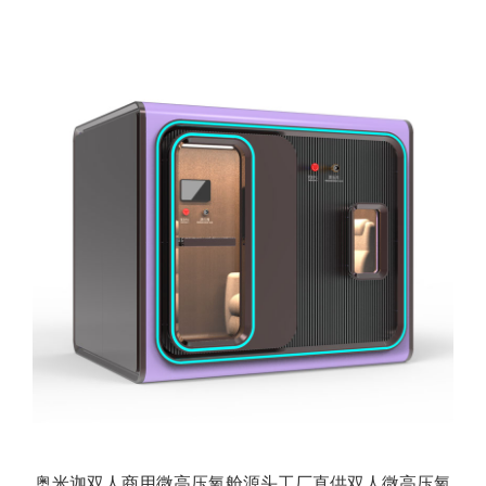
奥米迦双人商用微高压氧舱源头工厂直供双人微高压氧