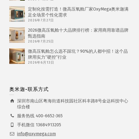
定制化按需打造！微高压氧舱厂家OxyMega奥米迦满
足全场景个性化需求
2026年7月27日
2026微高压氧舱十大品牌排行榜：家用商用靠谱品牌
甄选指南
2026年7月25日
微高压氧舱怎么选不踩坑？90%的人都中招！这个品
牌用实力“硬控”行业
2026年6月13日
奥米迦-联系方式
深圳市南山区粤海街道科技园社区科丰路8号金达科技中心
综合楼
服务热线 400-6652-365
手机微信 13684913205
info@oxymega.com