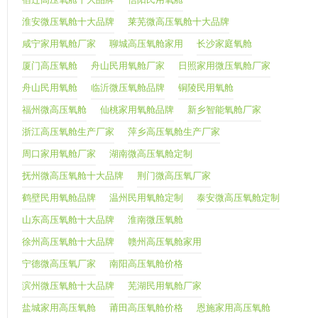
淮安微压氧舱十大品牌
莱芜微高压氧舱十大品牌
咸宁家用氧舱厂家
聊城高压氧舱家用
长沙家庭氧舱
厦门高压氧舱
舟山民用氧舱厂家
日照家用微压氧舱厂家
舟山民用氧舱
临沂微压氧舱品牌
铜陵民用氧舱
福州微高压氧舱
仙桃家用氧舱品牌
新乡智能氧舱厂家
浙江高压氧舱生产厂家
萍乡高压氧舱生产厂家
周口家用氧舱厂家
湖南微高压氧舱定制
抚州微高压氧舱十大品牌
荆门微高压氧厂家
鹤壁民用氧舱品牌
温州民用氧舱定制
泰安微高压氧舱定制
山东高压氧舱十大品牌
淮南微压氧舱
徐州高压氧舱十大品牌
赣州高压氧舱家用
宁德微高压氧厂家
南阳高压氧舱价格
滨州微压氧舱十大品牌
芜湖民用氧舱厂家
盐城家用高压氧舱
莆田高压氧舱价格
恩施家用高压氧舱