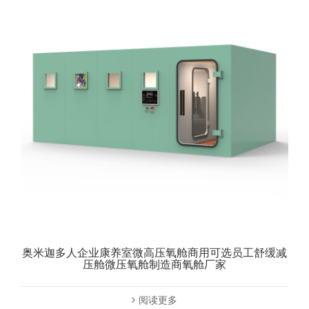
奥米迦多人企业康养室微高压氧舱商用可选员工舒缓减
压舱微压氧舱制造商氧舱厂家
阅读更多