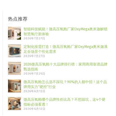
热点推荐
智能科技赋能！微高压氧舱厂家OxyMega奥米迦解锁
智慧氧疗新体验
2026年7月27日
定制化按需打造！微高压氧舱厂家OxyMega奥米迦满
足全场景个性化需求
2026年7月27日
2026微高压氧舱十大品牌排行榜：家用商用靠谱品牌
甄选指南
2026年7月25日
微高压氧舱怎么选不踩坑？90%的人都中招！这个品
牌用实力“硬控”行业
2026年6月13日
微高压氧舱哪个品牌性价比高？不想踩坑，这4个硬
指标必须看透！
2026年6月12日