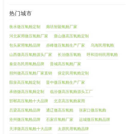
热门城市
衡水微压氧舱定制
廊坊智能氧舱厂家
河北家用微压氧舱厂家
唐山微高压氧舱定制
包头家用氧舱品牌
赤峰微压氧舱生产厂家
乌海民用氧舱
山西微高压氧舱源头厂家
长治微压氧舱
呼和浩特民用氧舱
秦皇岛民用氧舱品牌
晋城高压氧舱厂家
朔州微高压氧舱厂家直销
保定民用氧舱定制
阳泉高压氧舱定制
晋中微压氧舱生产厂家
承德微高压氧舱定制
临汾微高压氧舱源头工厂
邯郸高压氧舱十大品牌
北京高压氧舱家用
吕梁高压氧舱品牌
通辽微高压氧舱
张家口微压氧舱
沧州微压氧舱品牌
石家庄氧舱厂家
运城微压氧舱品牌
天津微高压氧舱十大品牌
太原民用氧舱品牌