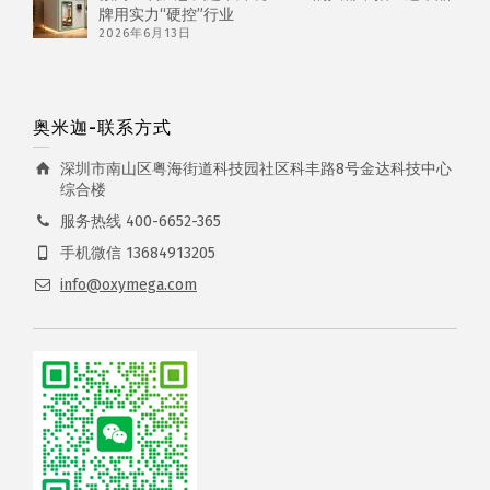
牌用实力“硬控”行业
2026年6月13日
奥米迦-联系方式
深圳市南山区粤海街道科技园社区科丰路8号金达科技中心
综合楼
服务热线 400-6652-365
手机微信 13684913205
info@oxymega.com