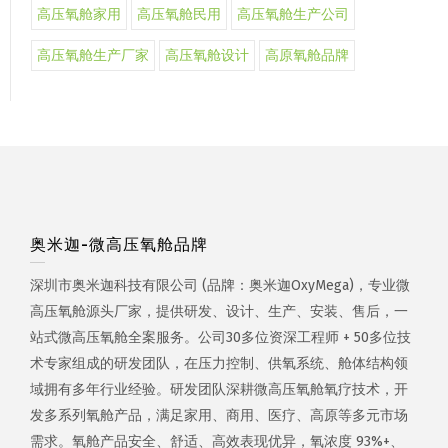
高压氧舱家用
高压氧舱民用
高压氧舱生产公司
高压氧舱生产厂家
高压氧舱设计
高原氧舱品牌
奥米迦-微高压氧舱品牌
深圳市奥米迦科技有限公司 (品牌：奥米迦OxyMega)，专业微
高压氧舱源头厂家，提供研发、设计、生产、安装、售后，一
站式微高压氧舱全案服务。公司30多位资深工程师 + 50多位技
术专家组成的研发团队，在压力控制、供氧系统、舱体结构领
域拥有多年行业经验。研发团队深耕微高压氧舱氧疗技术，开
发多系列氧舱产品，满足家用、商用、医疗、高原等多元市场
需求。氧舱产品安全、舒适、高效表现优异，氧浓度 93%+、