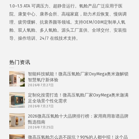
1.0–1.5 ATA 可调压力、超静音运行。氧舱产品广泛应用于医
院、康复中心、康养会所、高端家庭，助力术后恢复、慢病调
理、疲劳缓解、抗衰养颜等领域。支持OEM/ODM定制单人氧
舱、双人氧舱、多人氧舱。源头工厂直供、全球交付、安装指
导、操作培训、24/7 在线技术支持。
热门资讯
智能科技赋能！微高压氧舱厂家OxyMega奥米迦解锁
智慧氧疗新体验
2026年7月27日
定制化按需打造！微高压氧舱厂家OxyMega奥米迦满
足全场景个性化需求
2026年7月27日
2026微高压氧舱十大品牌排行榜：家用商用靠谱品牌
甄选指南
2026年7月25日
微高压氧舱怎么选不踩坑？90%的人都中招！这个品