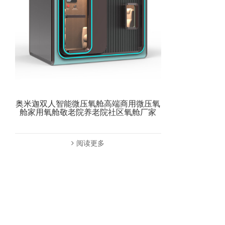
奥米迦双人智能微压氧舱高端商用微压氧
舱家用氧舱敬老院养老院社区氧舱厂家
阅读更多