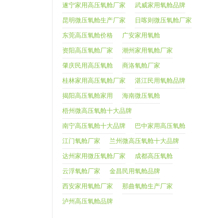
遂宁家用高压氧舱厂家
武威家用氧舱品牌
昆明微压氧舱生产厂家
日喀则微压氧舱厂家
东莞高压氧舱价格
广安家用氧舱
资阳高压氧舱厂家
潮州家用氧舱厂家
肇庆民用高压氧舱
商洛氧舱厂家
桂林家用高压氧舱厂家
湛江民用氧舱品牌
揭阳高压氧舱家用
海南微压氧舱
梧州微高压氧舱十大品牌
南宁高压氧舱十大品牌
巴中家用高压氧舱
江门氧舱厂家
兰州微高压氧舱十大品牌
达州家用微压氧舱厂家
成都高压氧舱
云浮氧舱厂家
金昌民用氧舱品牌
西安家用氧舱厂家
那曲氧舱生产厂家
泸州高压氧舱品牌