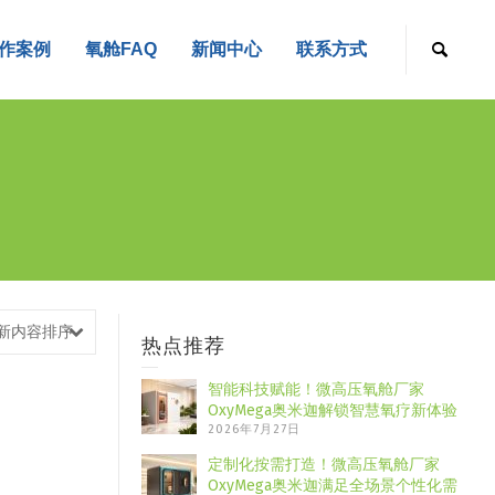
作案例
氧舱FAQ
新闻中心
联系方式
新内容排序
热点推荐
智能科技赋能！微高压氧舱厂家
OxyMega奥米迦解锁智慧氧疗新体验
2026年7月27日
定制化按需打造！微高压氧舱厂家
OxyMega奥米迦满足全场景个性化需