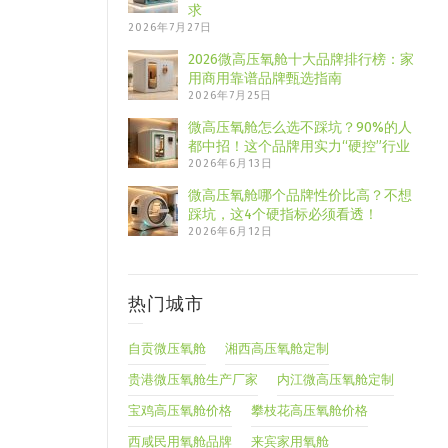
求
2026年7月27日
2026微高压氧舱十大品牌排行榜：家
用商用靠谱品牌甄选指南
2026年7月25日
微高压氧舱怎么选不踩坑？90%的人
都中招！这个品牌用实力“硬控”行业
2026年6月13日
微高压氧舱哪个品牌性价比高？不想
踩坑，这4个硬指标必须看透！
2026年6月12日
热门城市
自贡微压氧舱
湘西高压氧舱定制
贵港微压氧舱生产厂家
内江微高压氧舱定制
宝鸡高压氧舱价格
攀枝花高压氧舱价格
西咸民用氧舱品牌
来宾家用氧舱