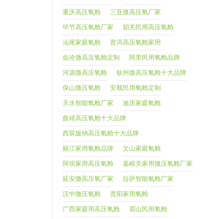
重庆高压氧舱
三亚微高压氧厂家
毕节高压氧舱厂家
韶关民用高压氧舱
汕尾家庭氧舱
普洱高压氧舱家用
临沧微高压氧舱定制
阿里民用氧舱品牌
河源微高压氧舱
钦州微高压氧舱十大品牌
保山微压氧舱
安顺民用氧舱定制
天水智能氧舱厂家
迪庆家庭氧舱
曲靖高压氧舱十大品牌
西双版纳高压氧舱十大品牌
丽江家用氧舱品牌
文山家庭氧舱
阿坝家用高压氧舱
嘉峪关家用微压氧舱厂家
延安微高压氧厂家
拉萨智能氧舱厂家
汉中微压氧舱
贵阳家用氧舱
广西家庭用高压氧舱
眉山民用氧舱