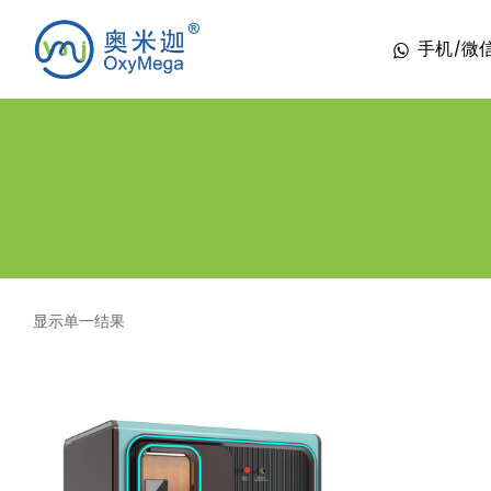
手机/微信 1
显示单一结果