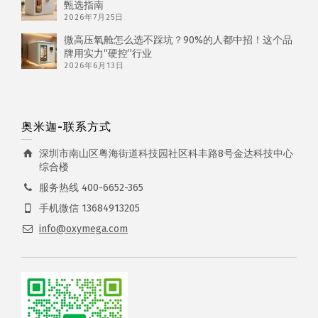
甄选指南
2026年7月25日
微高压氧舱怎么选不踩坑？90%的人都中招！这个品
牌用实力“硬控”行业
2026年6月13日
奥米迦-联系方式
深圳市南山区粤海街道科技园社区科丰路8号金达科技中心
综合楼
服务热线 400-6652-365
手机微信 13684913205
info@oxymega.com