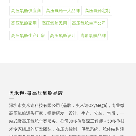
高压氧舱供应商
高压氧舱十大品牌
高压氧舱定制
高压氧舱家用
高压氧舱民用
高压氧舱生产公司
高压氧舱生产厂家
高压氧舱设计
高原氧舱品牌
奥米迦-微高压氧舱品牌
深圳市奥米迦科技有限公司 (品牌：奥米迦OxyMega)，专业微
高压氧舱源头厂家，提供研发、设计、生产、安装、售后，一
站式微高压氧舱全案服务。公司30多位资深工程师 + 50多位技
术专家组成的研发团队，在压力控制、供氧系统、舱体结构领