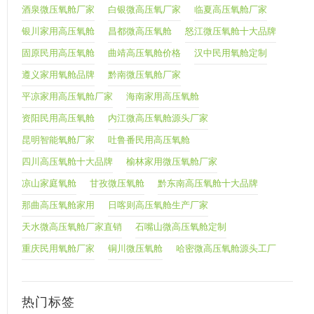
酒泉微压氧舱厂家
白银微高压氧厂家
临夏高压氧舱厂家
银川家用高压氧舱
昌都微高压氧舱
怒江微压氧舱十大品牌
固原民用高压氧舱
曲靖高压氧舱价格
汉中民用氧舱定制
遵义家用氧舱品牌
黔南微压氧舱厂家
平凉家用高压氧舱厂家
海南家用高压氧舱
资阳民用高压氧舱
内江微高压氧舱源头厂家
昆明智能氧舱厂家
吐鲁番民用高压氧舱
四川高压氧舱十大品牌
榆林家用微压氧舱厂家
凉山家庭氧舱
甘孜微压氧舱
黔东南高压氧舱十大品牌
那曲高压氧舱家用
日喀则高压氧舱生产厂家
天水微高压氧舱厂家直销
石嘴山微高压氧舱定制
重庆民用氧舱厂家
铜川微压氧舱
哈密微高压氧舱源头工厂
热门标签