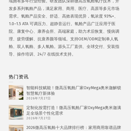
域拥有多年行业经验。研发团队深耕微高压氧舱氧疗技术，开
发多系列氧舱产品，满足家用、商用、医疗、高原等多元市场
需求。氧舱产品安全、舒适、高效表现优异，氧浓度 93%+、
1.0–1.5 ATA 可调压力、超静音运行。氧舱产品广泛应用于医
院、康复中心、康养会所、高端家庭，助力术后恢复、慢病调
理、疲劳缓解、抗衰养颜等领域。支持OEM/ODM定制单人氧
舱、双人氧舱、多人氧舱。源头工厂直供、全球交付、安装指
导、操作培训、24/7 在线技术支持。
热门资讯
智能科技赋能！微高压氧舱厂家OxyMega奥米迦解锁
智慧氧疗新体验
2026年7月27日
定制化按需打造！微高压氧舱厂家OxyMega奥米迦满
足全场景个性化需求
2026年7月27日
2026微高压氧舱十大品牌排行榜：家用商用靠谱品牌