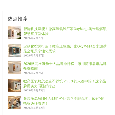
热点推荐
智能科技赋能！微高压氧舱厂家OxyMega奥米迦解锁
智慧氧疗新体验
2026年7月27日
定制化按需打造！微高压氧舱厂家OxyMega奥米迦满
足全场景个性化需求
2026年7月27日
2026微高压氧舱十大品牌排行榜：家用商用靠谱品牌
甄选指南
2026年7月25日
微高压氧舱怎么选不踩坑？90%的人都中招！这个品
牌用实力“硬控”行业
2026年6月13日
微高压氧舱哪个品牌性价比高？不想踩坑，这4个硬
指标必须看透！
2026年6月12日