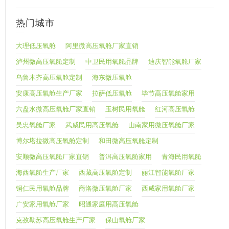
热门城市
大理低压氧舱
阿里微高压氧舱厂家直销
泸州微高压氧舱定制
中卫民用氧舱品牌
迪庆智能氧舱厂家
乌鲁木齐高压氧舱定制
海东微压氧舱
安康高压氧舱生产厂家
拉萨低压氧舱
毕节高压氧舱家用
六盘水微高压氧舱厂家直销
玉树民用氧舱
红河高压氧舱
吴忠氧舱厂家
武威民用高压氧舱
山南家用微压氧舱厂家
博尔塔拉微高压氧舱定制
和田微高压氧舱定制
安顺微高压氧舱厂家直销
普洱高压氧舱家用
青海民用氧舱
海西氧舱生产厂家
西藏高压氧舱定制
丽江智能氧舱厂家
铜仁民用氧舱品牌
商洛微压氧舱厂家
西咸家用氧舱厂家
广安家用氧舱厂家
昭通家庭用高压氧舱
克孜勒苏高压氧舱生产厂家
保山氧舱厂家