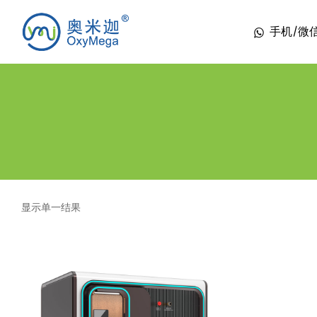
手机/微信 1
显示单一结果