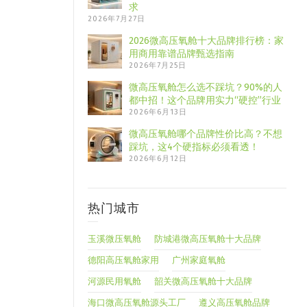
求
2026年7月27日
2026微高压氧舱十大品牌排行榜：家
用商用靠谱品牌甄选指南
2026年7月25日
微高压氧舱怎么选不踩坑？90%的人
都中招！这个品牌用实力“硬控”行业
2026年6月13日
微高压氧舱哪个品牌性价比高？不想
踩坑，这4个硬指标必须看透！
2026年6月12日
热门城市
玉溪微压氧舱
防城港微高压氧舱十大品牌
德阳高压氧舱家用
广州家庭氧舱
河源民用氧舱
韶关微高压氧舱十大品牌
海口微高压氧舱源头工厂
遵义高压氧舱品牌