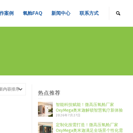
作案例
氧舱FAQ
新闻中心
联系方式
新内容排序
热点推荐
智能科技赋能！微高压氧舱厂家
OxyMega奥米迦解锁智慧氧疗新体验
2026年7月27日
定制化按需打造！微高压氧舱厂家
OxyMega奥米迦满足全场景个性化需