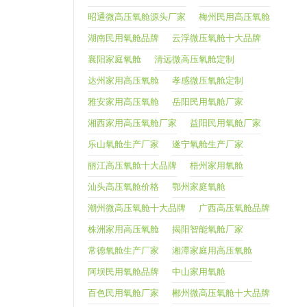
昭通微高压氧舱源头厂家
梅州民用高压氧舱
湖南民用氧舱品牌
云浮微压氧舱十大品牌
襄阳家庭氧舱
清远微高压氧舱定制
达州家用高压氧舱
孝感微压氧舱定制
雅安家用高压氧舱
岳阳民用氧舱厂家
湘西家用高压氧舱厂家
益阳民用氧舱厂家
乐山氧舱生产厂家
遂宁氧舱生产厂家
丽江高压氧舱十大品牌
梧州家用氧舱
汕头高压氧舱价格
鄂州家庭氧舱
潮州微高压氧舱十大品牌
广西高压氧舱品牌
株洲家用高压氧舱
揭阳智能氧舱厂家
常德氧舱生产厂家
湘潭家庭用高压氧舱
阿坝民用氧舱品牌
中山家用氧舱
百色民用氧舱厂家
郴州微高压氧舱十大品牌