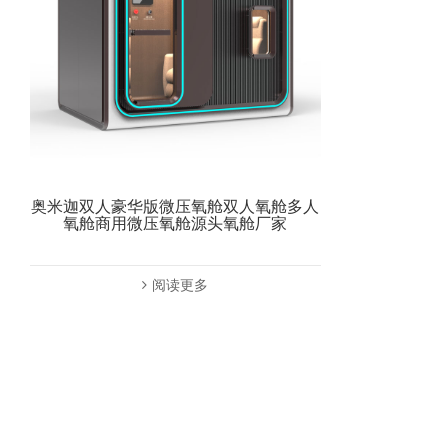
奥米迦双人豪华版微压氧舱双人氧舱多人
氧舱商用微压氧舱源头氧舱厂家
阅读更多