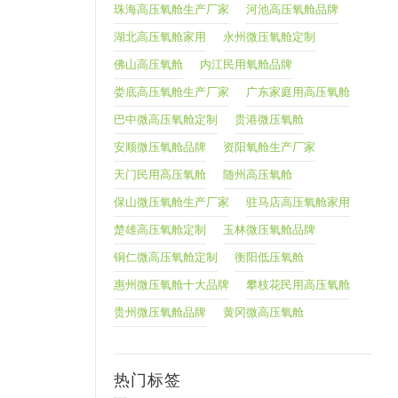
珠海高压氧舱生产厂家
河池高压氧舱品牌
湖北高压氧舱家用
永州微压氧舱定制
佛山高压氧舱
内江民用氧舱品牌
娄底高压氧舱生产厂家
广东家庭用高压氧舱
巴中微高压氧舱定制
贵港微压氧舱
安顺微压氧舱品牌
资阳氧舱生产厂家
天门民用高压氧舱
随州高压氧舱
保山微压氧舱生产厂家
驻马店高压氧舱家用
楚雄高压氧舱定制
玉林微压氧舱品牌
铜仁微高压氧舱定制
衡阳低压氧舱
惠州微压氧舱十大品牌
攀枝花民用高压氧舱
贵州微压氧舱品牌
黄冈微高压氧舱
热门标签