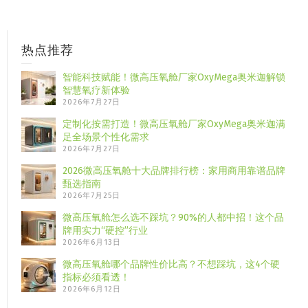
热点推荐
智能科技赋能！微高压氧舱厂家OxyMega奥米迦解锁
智慧氧疗新体验
2026年7月27日
定制化按需打造！微高压氧舱厂家OxyMega奥米迦满
足全场景个性化需求
2026年7月27日
2026微高压氧舱十大品牌排行榜：家用商用靠谱品牌
甄选指南
2026年7月25日
微高压氧舱怎么选不踩坑？90%的人都中招！这个品
牌用实力“硬控”行业
2026年6月13日
微高压氧舱哪个品牌性价比高？不想踩坑，这4个硬
指标必须看透！
2026年6月12日