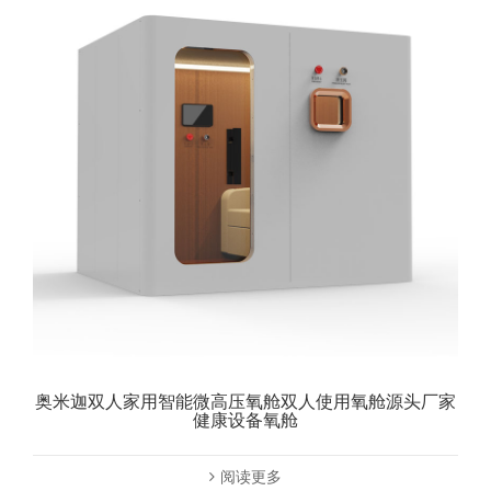
奥米迦双人家用智能微高压氧舱双人使用氧舱源头厂家
健康设备氧舱
阅读更多