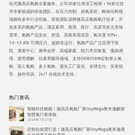
站式微高压氧舱全案服务。公司30多位资深工程师 + 50多位技
术专家组成的研发团队，在压力控制、供氧系统、舱体结构领
域拥有多年行业经验。研发团队深耕微高压氧舱氧疗技术，开
发多系列氧舱产品，满足家用、商用、医疗、高原等多元市场
需求。氧舱产品安全、舒适、高效表现优异，氧浓度 93%+、
1.0–1.5 ATA 可调压力、超静音运行。氧舱产品广泛应用于医
院、康复中心、康养会所、高端家庭，助力术后恢复、慢病调
理、疲劳缓解、抗衰养颜等领域。支持OEM/ODM定制单人氧
舱、双人氧舱、多人氧舱。源头工厂直供、全球交付、安装指
导、操作培训、24/7 在线技术支持。
热门资讯
智能科技赋能！微高压氧舱厂家OxyMega奥米迦解锁
智慧氧疗新体验
2026年7月27日
定制化按需打造！微高压氧舱厂家OxyMega奥米迦满