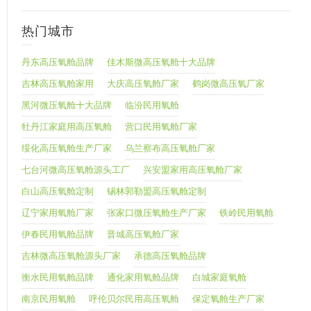
热门城市
丹东高压氧舱品牌
佳木斯微高压氧舱十大品牌
吉林高压氧舱家用
大庆高压氧舱厂家
鹤岗微高压氧厂家
黑河微压氧舱十大品牌
临汾民用氧舱
牡丹江家庭用高压氧舱
营口民用氧舱厂家
绥化高压氧舱生产厂家
乌兰察布高压氧舱厂家
七台河微高压氧舱源头工厂
兴安盟家用高压氧舱厂家
白山高压氧舱定制
锡林郭勒盟高压氧舱定制
辽宁家用氧舱厂家
张家口微压氧舱生产厂家
铁岭民用氧舱
伊春民用氧舱品牌
晋城高压氧舱厂家
吉林微高压氧舱源头厂家
承德高压氧舱品牌
衡水民用氧舱品牌
通化家用氧舱品牌
白城家庭氧舱
南京民用氧舱
呼伦贝尔民用高压氧舱
保定氧舱生产厂家