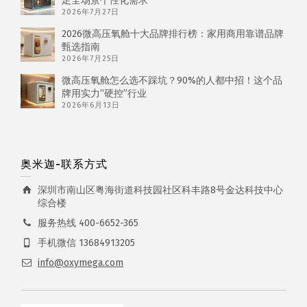
足全场景个性化需求
2026年7月27日
2026微高压氧舱十大品牌排行榜：家用商用靠谱品牌
甄选指南
2026年7月25日
微高压氧舱怎么选不踩坑？90%的人都中招！这个品
牌用实力“硬控”行业
2026年6月13日
奥米迦-联系方式
深圳市南山区粤海街道科技园社区科丰路8号金达科技中心
综合楼
服务热线 400-6652-365
手机微信 13684913205
info@oxymega.com