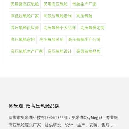
民用微高压氧舱
民用高压氧舱
氧舱生产厂家
高低压氧舱厂家
高低压氧舱定制
高压氧舱
高压氧舱供应商
高压氧舱十大品牌
高压氧舱定制
高压氧舱家用
高压氧舱民用
高压氧舱生产公司
高压氧舱生产厂家
高压氧舱设计
高原氧舱品牌
奥米迦-微高压氧舱品牌
深圳市奥米迦科技有限公司 (品牌：奥米迦OxyMega)，专业微
高压氧舱源头厂家，提供研发、设计、生产、安装、售后，一