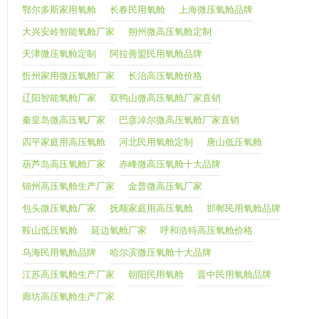
鄂尔多斯家用氧舱
长春民用氧舱
上海微压氧舱品牌
大兴安岭智能氧舱厂家
朔州微高压氧舱定制
天津微压氧舱定制
阿拉善盟民用氧舱品牌
忻州家用微压氧舱厂家
长治高压氧舱价格
辽阳智能氧舱厂家
双鸭山微高压氧舱厂家直销
秦皇岛微高压氧厂家
巴彦淖尔微高压氧舱厂家直销
四平家庭用高压氧舱
河北民用氧舱定制
唐山低压氧舱
葫芦岛高压氧舱厂家
赤峰微高压氧舱十大品牌
锦州高压氧舱生产厂家
金普微高压氧厂家
包头微压氧舱厂家
抚顺家庭用高压氧舱
邯郸民用氧舱品牌
鞍山低压氧舱
延边氧舱厂家
呼和浩特高压氧舱价格
乌海民用氧舱品牌
哈尔滨微压氧舱十大品牌
江苏高压氧舱生产厂家
朝阳民用氧舱
晋中民用氧舱品牌
廊坊高压氧舱生产厂家