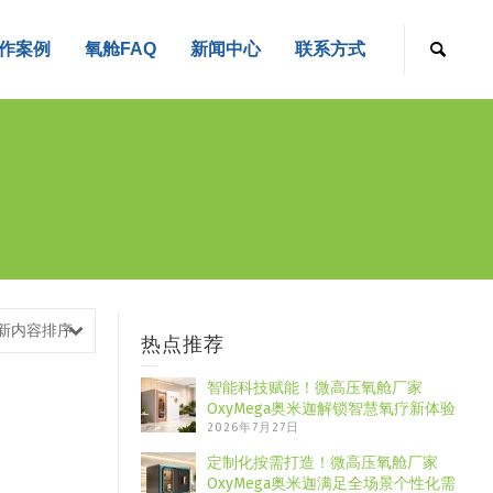
作案例
氧舱FAQ
新闻中心
联系方式
新内容排序
热点推荐
智能科技赋能！微高压氧舱厂家
OxyMega奥米迦解锁智慧氧疗新体验
2026年7月27日
定制化按需打造！微高压氧舱厂家
OxyMega奥米迦满足全场景个性化需