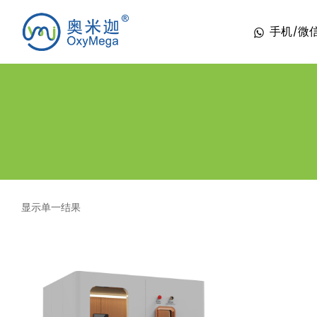
手机/微信 1
显示单一结果