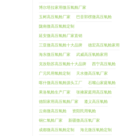
博尔塔拉家用微压氧舱厂家
玉树高压氧舱厂家
巴音郭楞微高压氧舱
陇南微高压氧舱定制
延安微高压氧舱厂家直销
三亚微高压氧舱十大品牌
德宏高压氧舱家用
海东微压氧舱厂家
武威高压氧舱家用
克孜勒苏高压氧舱十大品牌
西宁高压氧舱
广元民用氧舱定制
天水微高压氧厂家
喀什微高压氧舱源头工厂
石嘴山家庭氧舱
果洛氧舱生产厂家
张掖家庭用高压氧舱
德阳家用高压氧舱厂家
遵义高压氧舱
云南微高压氧舱
资阳民用氧舱
铜仁氧舱厂家
新疆微高压氧厂家
成都微高压氧舱定制
海北微压氧舱定制