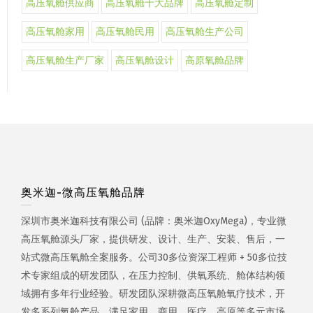
高压氧舱供应商
高压氧舱十大品牌
高压氧舱定制
高压氧舱家用
高压氧舱民用
高压氧舱生产公司
高压氧舱生产厂家
高压氧舱设计
高原氧舱品牌
奥米迦-微高压氧舱品牌
深圳市奥米迦科技有限公司 (品牌：奥米迦OxyMega)，专业微
高压氧舱源头厂家，提供研发、设计、生产、安装、售后，一
站式微高压氧舱全案服务。公司30多位资深工程师 + 50多位技
术专家组成的研发团队，在压力控制、供氧系统、舱体结构领
域拥有多年行业经验。研发团队深耕微高压氧舱氧疗技术，开
发多系列氧舱产品，满足家用、商用、医疗、高原等多元市场