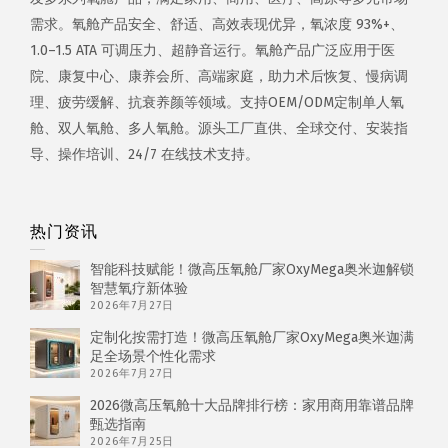
需求。氧舱产品安全、舒适、高效表现优异，氧浓度 93%+、
1.0–1.5 ATA 可调压力、超静音运行。氧舱产品广泛应用于医
院、康复中心、康养会所、高端家庭，助力术后恢复、慢病调
理、疲劳缓解、抗衰养颜等领域。支持OEM/ODM定制单人氧
舱、双人氧舱、多人氧舱。源头工厂直供、全球交付、安装指
导、操作培训、24/7 在线技术支持。
热门资讯
智能科技赋能！微高压氧舱厂家OxyMega奥米迦解锁
智慧氧疗新体验
2026年7月27日
定制化按需打造！微高压氧舱厂家OxyMega奥米迦满
足全场景个性化需求
2026年7月27日
2026微高压氧舱十大品牌排行榜：家用商用靠谱品牌
甄选指南
2026年7月25日