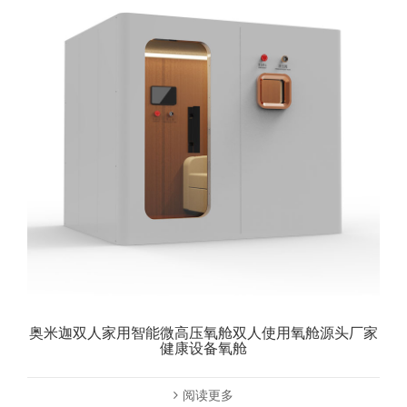
奥米迦双人家用智能微高压氧舱双人使用氧舱源头厂家
健康设备氧舱
阅读更多