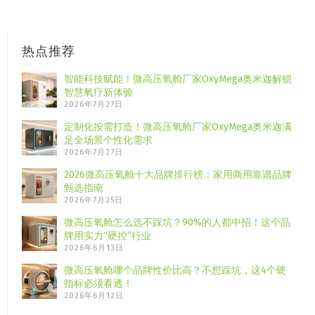
热点推荐
智能科技赋能！微高压氧舱厂家OxyMega奥米迦解锁
智慧氧疗新体验
2026年7月27日
定制化按需打造！微高压氧舱厂家OxyMega奥米迦满
足全场景个性化需求
2026年7月27日
2026微高压氧舱十大品牌排行榜：家用商用靠谱品牌
甄选指南
2026年7月25日
微高压氧舱怎么选不踩坑？90%的人都中招！这个品
牌用实力“硬控”行业
2026年6月13日
微高压氧舱哪个品牌性价比高？不想踩坑，这4个硬
指标必须看透！
2026年6月12日