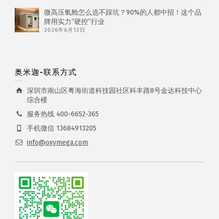
微高压氧舱怎么选不踩坑？90%的人都中招！这个品
牌用实力“硬控”行业
2026年6月13日
奥米迦-联系方式
深圳市南山区粤海街道科技园社区科丰路8号金达科技中心
综合楼
服务热线 400-6652-365
手机微信 13684913205
info@oxymega.com