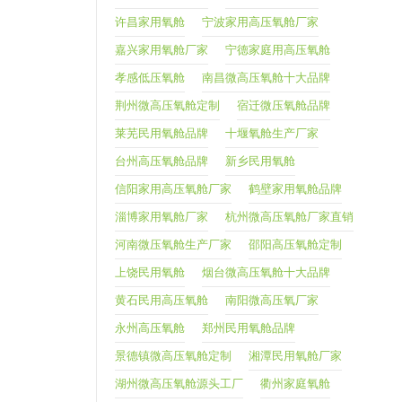
许昌家用氧舱
宁波家用高压氧舱厂家
嘉兴家用氧舱厂家
宁德家庭用高压氧舱
孝感低压氧舱
南昌微高压氧舱十大品牌
荆州微高压氧舱定制
宿迁微压氧舱品牌
莱芜民用氧舱品牌
十堰氧舱生产厂家
台州高压氧舱品牌
新乡民用氧舱
信阳家用高压氧舱厂家
鹤壁家用氧舱品牌
淄博家用氧舱厂家
杭州微高压氧舱厂家直销
河南微压氧舱生产厂家
邵阳高压氧舱定制
上饶民用氧舱
烟台微高压氧舱十大品牌
黄石民用高压氧舱
南阳微高压氧厂家
永州高压氧舱
郑州民用氧舱品牌
景德镇微高压氧舱定制
湘潭民用氧舱厂家
湖州微高压氧舱源头工厂
衢州家庭氧舱