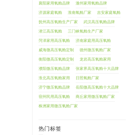
襄阳家用氧舱品牌
滁州家用氧舱品牌
济源家庭氧舱
淮南氧舱厂家
吉安家庭氧舱
抚州高压氧舱生产厂家
武汉高压氧舱品牌
潜江高压氧舱
三门峡氧舱生产厂家
菏泽家用高压氧舱
济南家庭用高压氧舱
威海微高压氧舱定制
德州微压氧舱厂家
衡阳微高压氧舱定制
龙岩高压氧舱家用
濮阳微压氧舱品牌
张家界高压氧舱十大品牌
淮北高压氧舱家用
日照氧舱厂家
济宁微压氧舱品牌
岳阳微高压氧舱十大品牌
宿州民用高压氧舱
商丘家用微压氧舱厂家
株洲家用微压氧舱厂家
热门标签