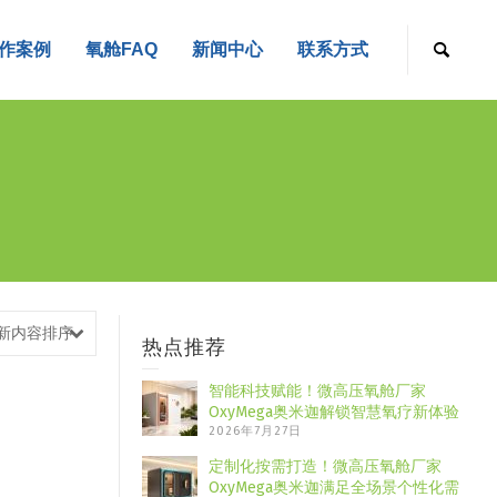
作案例
氧舱FAQ
新闻中心
联系方式
新内容排序
热点推荐
智能科技赋能！微高压氧舱厂家
OxyMega奥米迦解锁智慧氧疗新体验
2026年7月27日
定制化按需打造！微高压氧舱厂家
OxyMega奥米迦满足全场景个性化需