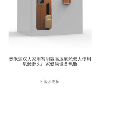
奥米迦双人家用智能微高压氧舱双人使用
氧舱源头厂家健康设备氧舱
阅读更多