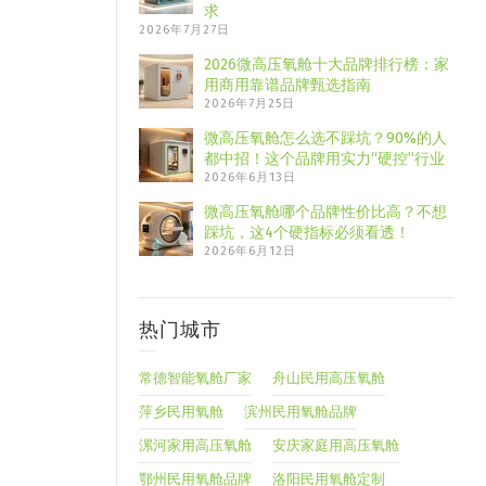
求
2026年7月27日
2026微高压氧舱十大品牌排行榜：家
用商用靠谱品牌甄选指南
2026年7月25日
微高压氧舱怎么选不踩坑？90%的人
都中招！这个品牌用实力“硬控”行业
2026年6月13日
微高压氧舱哪个品牌性价比高？不想
踩坑，这4个硬指标必须看透！
2026年6月12日
热门城市
常德智能氧舱厂家
舟山民用高压氧舱
萍乡民用氧舱
滨州民用氧舱品牌
漯河家用高压氧舱
安庆家庭用高压氧舱
鄂州民用氧舱品牌
洛阳民用氧舱定制