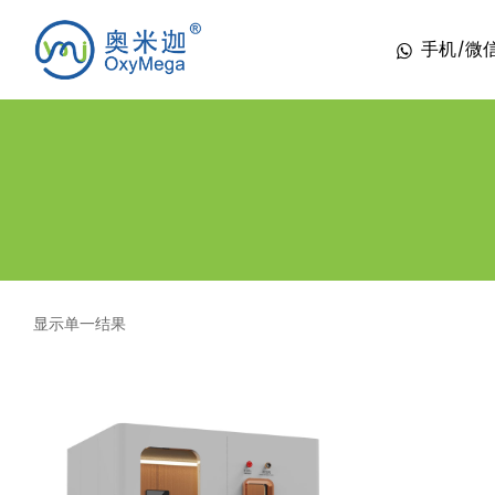
手机/微信 1
显示单一结果