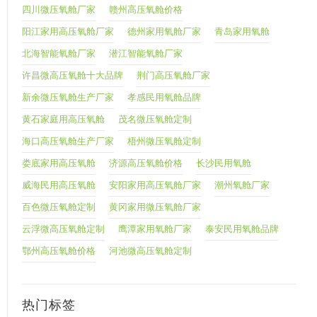
四川微压氧舱厂家
赣州高压氧舱价格
阳江家用高压氧舱厂家
德州家用氧舱厂家
青岛家用氧舱
北海智能氧舱厂家
潜江智能氧舱厂家
许昌微高压氧舱十大品牌
荆门高压氧舱厂家
新余微压氧舱生产厂家
孝感民用氧舱品牌
黄石家庭用高压氧舱
茂名微压氧舱定制
海口高压氧舱生产厂家
梧州微压氧舱定制
娄底家用高压氧舱
济源高压氧舱价格
长沙民用氧舱
威海民用高压氧舱
安阳家用高压氧舱厂家
潮州氧舱厂家
百色微压氧舱定制
黄冈家用微压氧舱厂家
云浮微高压氧舱定制
鹰潭家用氧舱厂家
泰安民用氧舱品牌
鄂州高压氧舱价格
河池微高压氧舱定制
热门标签