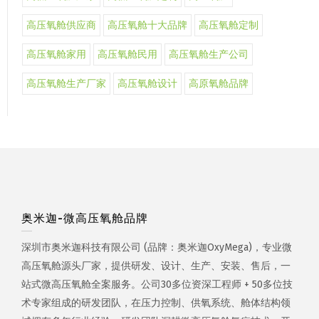
高压氧舱供应商
高压氧舱十大品牌
高压氧舱定制
高压氧舱家用
高压氧舱民用
高压氧舱生产公司
高压氧舱生产厂家
高压氧舱设计
高原氧舱品牌
奥米迦-微高压氧舱品牌
深圳市奥米迦科技有限公司 (品牌：奥米迦OxyMega)，专业微
高压氧舱源头厂家，提供研发、设计、生产、安装、售后，一
站式微高压氧舱全案服务。公司30多位资深工程师 + 50多位技
术专家组成的研发团队，在压力控制、供氧系统、舱体结构领