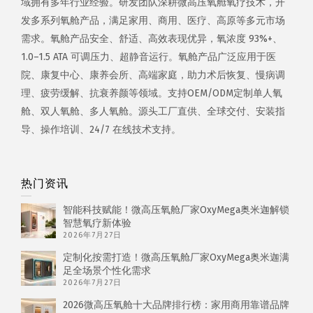
域拥有多年行业经验。研发团队深耕微高压氧舱氧疗技术，开
发多系列氧舱产品，满足家用、商用、医疗、高原等多元市场
需求。氧舱产品安全、舒适、高效表现优异，氧浓度 93%+、
1.0–1.5 ATA 可调压力、超静音运行。氧舱产品广泛应用于医
院、康复中心、康养会所、高端家庭，助力术后恢复、慢病调
理、疲劳缓解、抗衰养颜等领域。支持OEM/ODM定制单人氧
舱、双人氧舱、多人氧舱。源头工厂直供、全球交付、安装指
导、操作培训、24/7 在线技术支持。
热门资讯
智能科技赋能！微高压氧舱厂家OxyMega奥米迦解锁
智慧氧疗新体验
2026年7月27日
定制化按需打造！微高压氧舱厂家OxyMega奥米迦满
足全场景个性化需求
2026年7月27日
2026微高压氧舱十大品牌排行榜：家用商用靠谱品牌