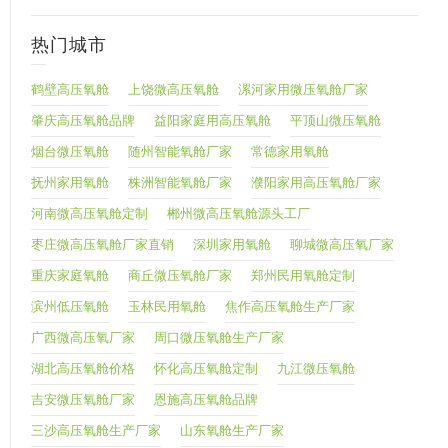
热门城市
鹤壁高压氧舱
上饶微高压氧舱
漯河家用微压氧舱厂家
肇庆高压氧舱品牌
益阳家庭用高压氧舱
平顶山微压氧舱
烟台微压氧舱
随州智能氧舱厂家
常德家用氧舱
抚州家用氧舱
株洲智能氧舱厂家
濮阳家用高压氧舱厂家
河南微高压氧舱定制
郴州微高压氧舱源头工厂
枣庄微高压氧舱厂家直销
深圳家用氧舱
聊城微高压氧厂家
重庆家庭氧舱
商丘微压氧舱厂家
郑州民用氧舱定制
滨州低压氧舱
玉林民用氧舱
焦作高压氧舱生产厂家
广西微高压氧厂家
周口微压氧舱生产厂家
湖北高压氧舱价格
怀化高压氧舱定制
九江微压氧舱
吉安微压氧舱厂家
恩施高压氧舱品牌
三沙高压氧舱生产厂家
山东氧舱生产厂家