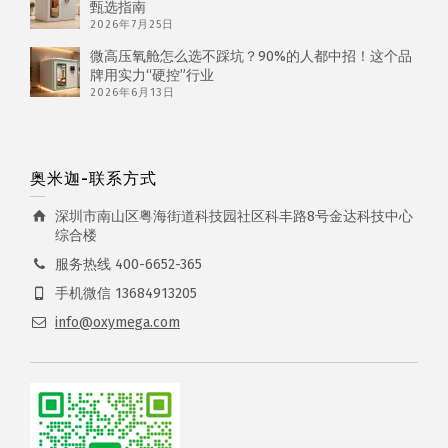
甄选指南
2026年7月25日
微高压氧舱怎么选不踩坑？90%的人都中招！这个品
牌用实力“硬控”行业
2026年6月13日
奥米迦-联系方式
深圳市南山区粤海街道科技园社区科丰路8号金达科技中心
综合楼
服务热线 400-6652-365
手机微信 13684913205
info@oxymega.com