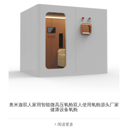
奥米迦双人家用智能微高压氧舱双人使用氧舱源头厂家
健康设备氧舱
阅读更多