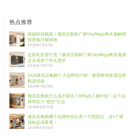
热点推荐
智能科技赋能！微高压氧舱厂家OxyMega奥米迦解锁
智慧氧疗新体验
2026年7月27日
定制化按需打造！微高压氧舱厂家OxyMega奥米迦满
足全场景个性化需求
2026年7月27日
2026微高压氧舱十大品牌排行榜：家用商用靠谱品牌
甄选指南
2026年7月25日
微高压氧舱怎么选不踩坑？90%的人都中招！这个品
牌用实力“硬控”行业
2026年6月13日
微高压氧舱哪个品牌性价比高？不想踩坑，这4个硬
指标必须看透！
2026年6月12日