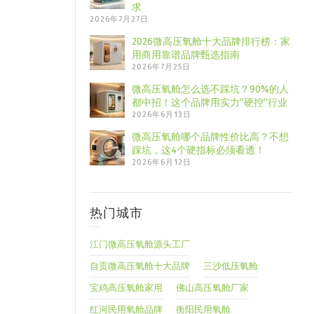
求
2026年7月27日
2026微高压氧舱十大品牌排行榜：家
用商用靠谱品牌甄选指南
2026年7月25日
微高压氧舱怎么选不踩坑？90%的人
都中招！这个品牌用实力“硬控”行业
2026年6月13日
微高压氧舱哪个品牌性价比高？不想
踩坑，这4个硬指标必须看透！
2026年6月12日
热门城市
江门微高压氧舱源头工厂
自贡微高压氧舱十大品牌
三沙低压氧舱
宝鸡高压氧舱家用
佛山高压氧舱厂家
红河民用氧舱品牌
衡阳民用氧舱