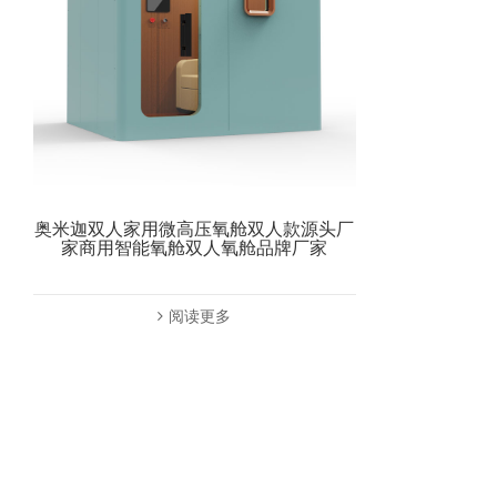
奥米迦双人家用微高压氧舱双人款源头厂
家商用智能氧舱双人氧舱品牌厂家
阅读更多