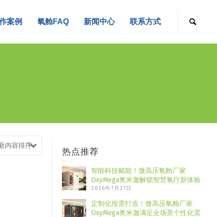
作案例
氧舱FAQ
新闻中心
联系方式
新内容排序
热点推荐
智能科技赋能！微高压氧舱厂家
OxyMega奥米迦解锁智慧氧疗新体验
2026年7月27日
定制化按需打造！微高压氧舱厂家
OxyMega奥米迦满足全场景个性化需