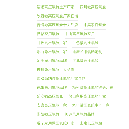
清远高压氧舱生产厂家
四川微高压氧舱
陕西微高压氧舱厂家直销
普洱微高压氧舱十大品牌
来宾家庭氧舱
昌都家用氧舱
中山高压氧舱家用
甘孜高压氧舱厂家
百色微高压氧舱
那曲微压氧舱厂家
迪庆民用氧舱定制
汕头民用氧舱品牌
河池微高压氧舱
柳州微压氧舱十大品牌
西双版纳微高压氧舱厂家直销
德阳民用氧舱品牌
梅州微高压氧舱源头厂家
延安微高压氧舱
保山家用高压氧舱厂家
安康高压氧舱厂家
梧州微压氧舱生产厂家
常德微压氧舱
河源民用氧舱品牌
遂宁家用微压氧舱厂家
山南低压氧舱