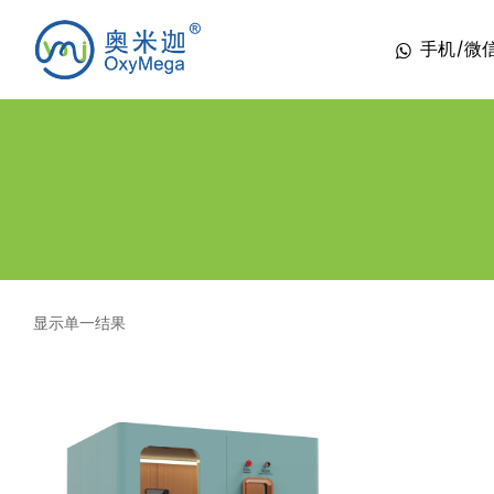
手机/微信 1
显示单一结果