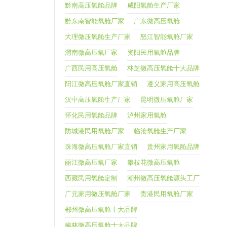
黔南高压氧舱品牌
咸阳氧舱生产厂家
黔东南智能氧舱厂家
广东微高压氧舱
大理微压氧舱生产厂家
怒江智能氧舱厂家
渭南微高压氧厂家
资阳民用氧舱品牌
广西民用高压氧舱
林芝微高压氧舱十大品牌
阳江微高压氧舱厂家直销
遵义家用高压氧舱
汉中高压氧舱生产厂家
昆明微压氧舱厂家
怀化民用氧舱品牌
泸州家用氧舱
防城港民用氧舱厂家
临沧氧舱生产厂家
珠海微高压氧舱厂家直销
贵州家用氧舱品牌
丽江微高压氧厂家
攀枝花微高压氧舱
西藏民用氧舱定制
潮州微高压氧舱源头工厂
广元家用微压氧舱厂家
贵港民用氧舱厂家
郴州微高压氧舱十大品牌
榆林微高压氧舱十大品牌