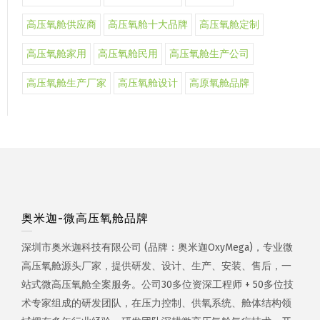
高压氧舱供应商
高压氧舱十大品牌
高压氧舱定制
高压氧舱家用
高压氧舱民用
高压氧舱生产公司
高压氧舱生产厂家
高压氧舱设计
高原氧舱品牌
奥米迦-微高压氧舱品牌
深圳市奥米迦科技有限公司 (品牌：奥米迦OxyMega)，专业微
高压氧舱源头厂家，提供研发、设计、生产、安装、售后，一
站式微高压氧舱全案服务。公司30多位资深工程师 + 50多位技
术专家组成的研发团队，在压力控制、供氧系统、舱体结构领