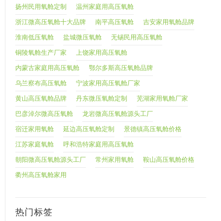
扬州民用氧舱定制
温州家庭用高压氧舱
浙江微高压氧舱十大品牌
南平高压氧舱
吉安家用氧舱品牌
淮南低压氧舱
盐城微压氧舱
无锡民用高压氧舱
铜陵氧舱生产厂家
上饶家用高压氧舱
内蒙古家庭用高压氧舱
鄂尔多斯高压氧舱品牌
乌兰察布高压氧舱
宁波家用高压氧舱厂家
黄山高压氧舱品牌
丹东微压氧舱定制
芜湖家用氧舱厂家
巴彦淖尔微高压氧舱
龙岩微高压氧舱源头工厂
宿迁家用氧舱
延边高压氧舱定制
景德镇高压氧舱价格
江苏家庭氧舱
呼和浩特家庭用高压氧舱
朝阳微高压氧舱源头工厂
常州家用氧舱
鞍山高压氧舱价格
衢州高压氧舱家用
热门标签