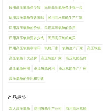
民用高压氧舱多少钱
民用高压氧舱多少钱一台
民用高压氧舱有效果吗
民用高压氧舱生产厂家
民用高压氧舱的价格
民用高压氧舱的作用
民用高压氧舱要多少钱
民用高压氧舱购买
民用高压氧舱靠谱吗
氧舱厂家
氧舱生产厂家
高压氧舱
高压氧舱十大品牌
高压氧舱厂家
高压氧舱品牌
高压氧舱家用
高压氧舱民用
高压氧舱生产厂家
高压氧舱的作用和功效
产品标签
双人高压氧舱
商用氧舱生产公司
商用高压氧舱