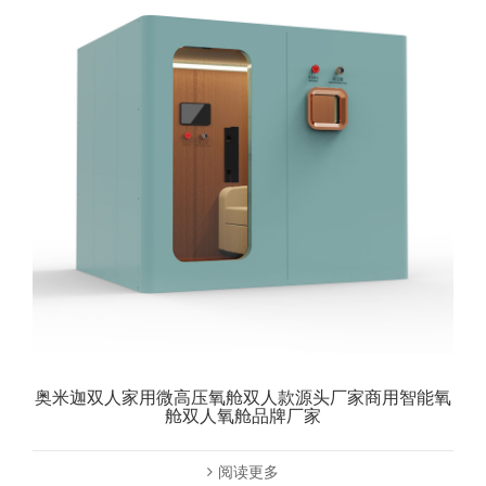
奥米迦双人家用微高压氧舱双人款源头厂家商用智能氧
舱双人氧舱品牌厂家
阅读更多