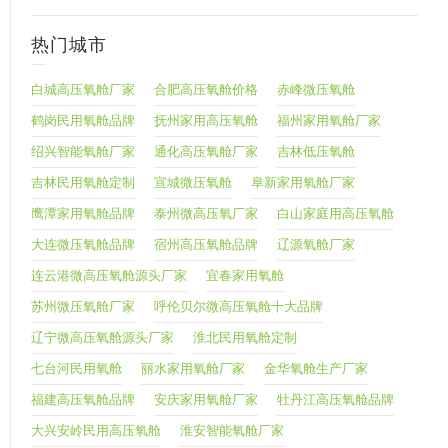
热门城市
白城高压氧舱厂家
合肥高压氧舱价格
赤峰微压氧舱
鹤岗民用氧舱品牌
抚州家用高压氧舱
福州家用氧舱厂家
绍兴智能氧舱厂家
通化高压氧舱厂家
吉林低压氧舱
吉林民用氧舱定制
宣城微压氧舱
阜新家用氧舱厂家
鹰潭家用氧舱品牌
泰州微高压氧厂家
白山家庭用高压氧舱
大连微压氧舱品牌
宿州高压氧舱品牌
辽源氧舱厂家
连云港微高压氧舱源头厂家
宜春家用氧舱
苏州微压氧舱厂家
呼伦贝尔微高压氧舱十大品牌
辽宁微高压氧舱源头厂家
淮北民用氧舱定制
七台河民用氧舱
丽水家用氧舱厂家
金华氧舱生产厂家
福建高压氧舱品牌
安庆家用氧舱厂家
牡丹江高压氧舱品牌
大兴安岭民用高压氧舱
淮安智能氧舱厂家