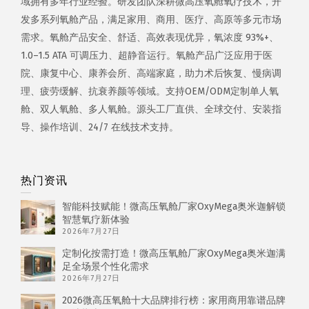
域拥有多年行业经验。研发团队深耕微高压氧舱氧疗技术，开
发多系列氧舱产品，满足家用、商用、医疗、高原等多元市场
需求。氧舱产品安全、舒适、高效表现优异，氧浓度 93%+、
1.0–1.5 ATA 可调压力、超静音运行。氧舱产品广泛应用于医
院、康复中心、康养会所、高端家庭，助力术后恢复、慢病调
理、疲劳缓解、抗衰养颜等领域。支持OEM/ODM定制单人氧
舱、双人氧舱、多人氧舱。源头工厂直供、全球交付、安装指
导、操作培训、24/7 在线技术支持。
热门资讯
智能科技赋能！微高压氧舱厂家OxyMega奥米迦解锁
智慧氧疗新体验
2026年7月27日
定制化按需打造！微高压氧舱厂家OxyMega奥米迦满
足全场景个性化需求
2026年7月27日
2026微高压氧舱十大品牌排行榜：家用商用靠谱品牌