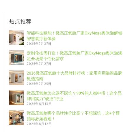
热点推荐
智能科技赋能！微高压氧舱厂家OxyMega奥米迦解锁
智慧氧疗新体验
2026年7月27日
定制化按需打造！微高压氧舱厂家OxyMega奥米迦满
足全场景个性化需求
2026年7月27日
2026微高压氧舱十大品牌排行榜：家用商用靠谱品牌
甄选指南
2026年7月25日
微高压氧舱怎么选不踩坑？90%的人都中招！这个品
牌用实力“硬控”行业
2026年6月13日
微高压氧舱哪个品牌性价比高？不想踩坑，这4个硬
指标必须看透！
2026年6月12日