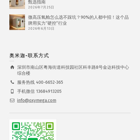
甄选指南
2026年7月25日
微高压氧舱怎么选不踩坑？90%的人都中招！这个品
牌用实力“硬控”行业
2026年6月13日
奥米迦-联系方式
深圳市南山区粤海街道科技园社区科丰路8号金达科技中心
综合楼
服务热线 400-6652-365
手机微信 13684913205
info@oxymega.com