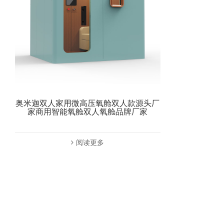
奥米迦双人家用微高压氧舱双人款源头厂
家商用智能氧舱双人氧舱品牌厂家
阅读更多