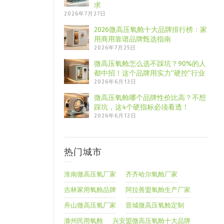
求
2026年7月27日
2026微高压氧舱十大品牌排行榜：家
用商用靠谱品牌甄选指南
2026年7月25日
微高压氧舱怎么选不踩坑？90%的人
都中招！这个品牌用实力“硬控”行业
2026年6月13日
微高压氧舱哪个品牌性价比高？不想
踩坑，这4个硬指标必须看透！
2026年6月12日
热门城市
淮南微高压氧厂家
齐齐哈尔氧舱厂家
吉林家用氧舱品牌
阿拉善盟氧舱生产厂家
舟山微高压氧厂家
晋城微高压氧舱定制
滁州民用氧舱
兴安盟微高压氧舱十大品牌