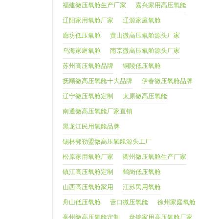
福建微压氧舱生产厂家
嘉兴家用高压氧舱
辽阳家用氧舱厂家
辽源家庭氧舱
廊坊低压氧舱
黄山微高压氧舱源头厂家
乌海家庭氧舱
南京微高压氧舱源头厂家
苏州高压氧舱品牌
铜陵低压氧舱
抚顺微高压氧舱十大品牌
伊春微压氧舱品牌
辽宁微压氧舱定制
太原微高压氧舱
南通微高压氧舱厂家直销
黑龙江民用氧舱品牌
锡林郭勒盟微高压氧舱源头工厂
松原家用氧舱厂家
衢州微压氧舱生产厂家
镇江高压氧舱定制
鹤岗低压氧舱
山西高压氧舱家用
江苏民用氧舱
舟山低压氧舱
营口微压氧舱
徐州家庭氧舱
亳州微高压氧舱定制
盘锦家用高压氧舱厂家