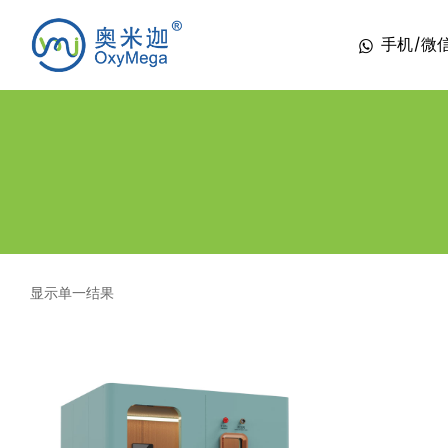
手机/微信 1
显示单一结果