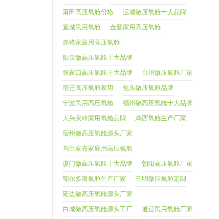
莆田高压氧舱价格
运城微压氧舱十大品牌
宣城民用氧舱
金普家用高压氧舱
赤峰家庭用高压氧舱
阳泉微高压氧舱十大品牌
张家口高压氧舱十大品牌
台州微压氧舱厂家
宿迁高压氧舱家用
包头微压氧舱品牌
宁波民用高压氧舱
福州微高压氧舱十大品牌
大兴安岭家用氧舱品牌
鸡西氧舱生产厂家
宿州微高压氧舱源头厂家
乌兰察布家庭用高压氧舱
厦门微高压氧舱十大品牌
朝阳高压氧舱厂家
鄂尔多斯氧舱生产厂家
三明微压氧舱定制
延边微高压氧舱源头厂家
白城微高压氧舱源头工厂
通辽民用氧舱厂家