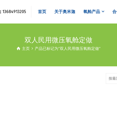
3684913205
首页
关于奥米迦
氧舱产品
合
双人民用微压氧舱定做
主页
产品已标记为“双人民用微压氧舱定做”
按最