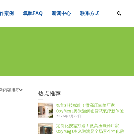
作案例
氧舱FAQ
新闻中心
联系方式
新内容排序
热点推荐
智能科技赋能！微高压氧舱厂家
OxyMega奥米迦解锁智慧氧疗新体验
2026年7月27日
定制化按需打造！微高压氧舱厂家
OxyMega奥米迦满足全场景个性化需