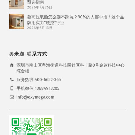
甄选指南
2026年7月25日
微高压氧舱怎么选不踩坑？90%的人都中招！这个品
牌用实力“硬控”行业
2026年6月13日
奥米迦-联系方式
深圳市南山区粤海街道科技园社区科丰路8号金达科技中心
综合楼
服务热线 400-6652-365
手机微信 13684913205
info@oxymega.com