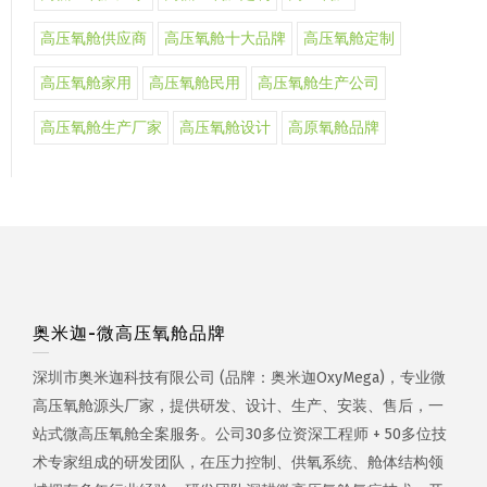
高压氧舱供应商
高压氧舱十大品牌
高压氧舱定制
高压氧舱家用
高压氧舱民用
高压氧舱生产公司
高压氧舱生产厂家
高压氧舱设计
高原氧舱品牌
奥米迦-微高压氧舱品牌
深圳市奥米迦科技有限公司 (品牌：奥米迦OxyMega)，专业微
高压氧舱源头厂家，提供研发、设计、生产、安装、售后，一
站式微高压氧舱全案服务。公司30多位资深工程师 + 50多位技
术专家组成的研发团队，在压力控制、供氧系统、舱体结构领