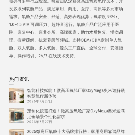
域拥有多年行业经验。研发团队深耕微高压氧舱氧疗技术，开
发多系列氧舱产品，满足家用、商用、医疗、高原等多元市场
需求。氧舱产品安全、舒适、高效表现优异，氧浓度 93%+、
1.0–1.5 ATA 可调压力、超静音运行。氧舱产品广泛应用于医
院、康复中心、康养会所、高端家庭，助力术后恢复、慢病调
理、疲劳缓解、抗衰养颜等领域。支持OEM/ODM定制单人氧
舱、双人氧舱、多人氧舱。源头工厂直供、全球交付、安装指
导、操作培训、24/7 在线技术支持。
热门资讯
智能科技赋能！微高压氧舱厂家OxyMega奥米迦解锁
智慧氧疗新体验
2026年7月27日
定制化按需打造！微高压氧舱厂家OxyMega奥米迦满
足全场景个性化需求
2026年7月27日
2026微高压氧舱十大品牌排行榜：家用商用靠谱品牌