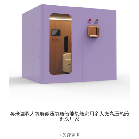
奥米迦双人氧舱微压氧舱智能氧舱家用多人微高压氧舱
源头厂家
阅读更多