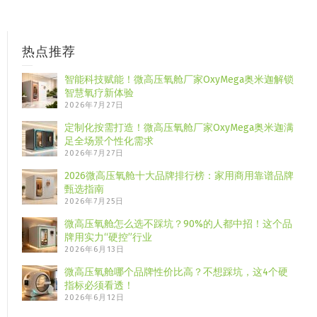
热点推荐
智能科技赋能！微高压氧舱厂家OxyMega奥米迦解锁
智慧氧疗新体验
2026年7月27日
定制化按需打造！微高压氧舱厂家OxyMega奥米迦满
足全场景个性化需求
2026年7月27日
2026微高压氧舱十大品牌排行榜：家用商用靠谱品牌
甄选指南
2026年7月25日
微高压氧舱怎么选不踩坑？90%的人都中招！这个品
牌用实力“硬控”行业
2026年6月13日
微高压氧舱哪个品牌性价比高？不想踩坑，这4个硬
指标必须看透！
2026年6月12日