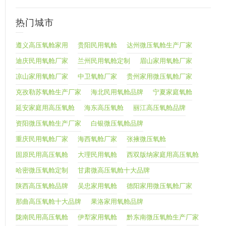
热门城市
遵义高压氧舱家用
贵阳民用氧舱
达州微压氧舱生产厂家
迪庆民用氧舱厂家
兰州民用氧舱定制
眉山家用氧舱厂家
凉山家用氧舱厂家
中卫氧舱厂家
贵州家用微压氧舱厂家
克孜勒苏氧舱生产厂家
海北民用氧舱品牌
宁夏家庭氧舱
延安家庭用高压氧舱
海东高压氧舱
丽江高压氧舱品牌
资阳微压氧舱生产厂家
白银微压氧舱品牌
重庆民用氧舱厂家
海西氧舱厂家
张掖微压氧舱
固原民用高压氧舱
大理民用氧舱
西双版纳家庭用高压氧舱
哈密微压氧舱定制
甘肃微高压氧舱十大品牌
陕西高压氧舱品牌
吴忠家用氧舱
德阳家用微压氧舱厂家
那曲高压氧舱十大品牌
果洛家用氧舱品牌
陇南民用高压氧舱
伊犁家用氧舱
黔东南微压氧舱生产厂家