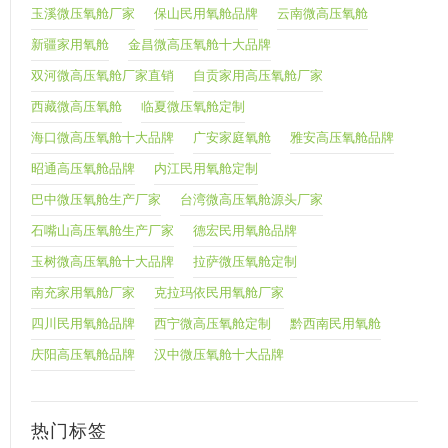
玉溪微压氧舱厂家
保山民用氧舱品牌
云南微高压氧舱
新疆家用氧舱
金昌微高压氧舱十大品牌
双河微高压氧舱厂家直销
自贡家用高压氧舱厂家
西藏微高压氧舱
临夏微压氧舱定制
海口微高压氧舱十大品牌
广安家庭氧舱
雅安高压氧舱品牌
昭通高压氧舱品牌
内江民用氧舱定制
巴中微压氧舱生产厂家
台湾微高压氧舱源头厂家
石嘴山高压氧舱生产厂家
德宏民用氧舱品牌
玉树微高压氧舱十大品牌
拉萨微压氧舱定制
南充家用氧舱厂家
克拉玛依民用氧舱厂家
四川民用氧舱品牌
西宁微高压氧舱定制
黔西南民用氧舱
庆阳高压氧舱品牌
汉中微压氧舱十大品牌
热门标签