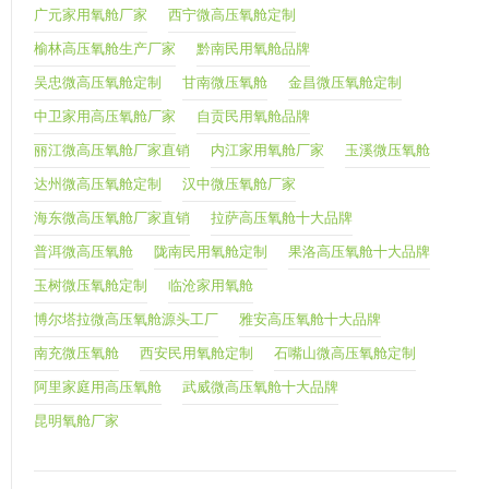
广元家用氧舱厂家
西宁微高压氧舱定制
榆林高压氧舱生产厂家
黔南民用氧舱品牌
吴忠微高压氧舱定制
甘南微压氧舱
金昌微压氧舱定制
中卫家用高压氧舱厂家
自贡民用氧舱品牌
丽江微高压氧舱厂家直销
内江家用氧舱厂家
玉溪微压氧舱
达州微高压氧舱定制
汉中微压氧舱厂家
海东微高压氧舱厂家直销
拉萨高压氧舱十大品牌
普洱微高压氧舱
陇南民用氧舱定制
果洛高压氧舱十大品牌
玉树微压氧舱定制
临沧家用氧舱
博尔塔拉微高压氧舱源头工厂
雅安高压氧舱十大品牌
南充微压氧舱
西安民用氧舱定制
石嘴山微高压氧舱定制
阿里家庭用高压氧舱
武威微高压氧舱十大品牌
昆明氧舱厂家