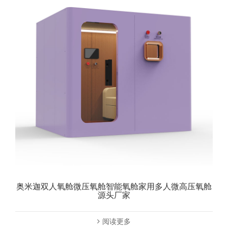
奥米迦双人氧舱微压氧舱智能氧舱家用多人微高压氧舱
源头厂家
阅读更多