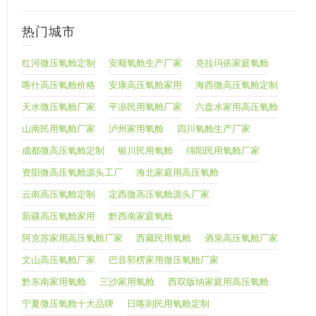
热门城市
红河微压氧舱定制
安顺氧舱生产厂家
克拉玛依家庭氧舱
喀什高压氧舱价格
安康高压氧舱家用
海西微高压氧舱定制
天水微压氧舱厂家
平凉民用氧舱厂家
六盘水家用高压氧舱
山南民用氧舱厂家
泸州家用氧舱
四川氧舱生产厂家
成都微高压氧舱定制
银川民用氧舱
绵阳民用氧舱厂家
资阳微高压氧舱源头工厂
海北家庭用高压氧舱
云南高压氧舱定制
定西微高压氧舱源头厂家
新疆高压氧舱家用
黔西南家庭氧舱
阿克苏家用高压氧舱厂家
西藏民用氧舱
酒泉高压氧舱厂家
文山高压氧舱厂家
巴音郭楞家用微压氧舱厂家
黔东南家用氧舱
三沙家用氧舱
西双版纳家庭用高压氧舱
宁夏微压氧舱十大品牌
日喀则民用氧舱定制