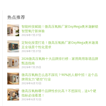
热点推荐
智能科技赋能！微高压氧舱厂家OxyMega奥米迦解锁
智慧氧疗新体验
2026年7月27日
定制化按需打造！微高压氧舱厂家OxyMega奥米迦满
足全场景个性化需求
2026年7月27日
2026微高压氧舱十大品牌排行榜：家用商用靠谱品牌
甄选指南
2026年7月25日
微高压氧舱怎么选不踩坑？90%的人都中招！这个品
牌用实力“硬控”行业
2026年6月13日
微高压氧舱哪个品牌性价比高？不想踩坑，这4个硬
指标必须看透！
2026年6月12日