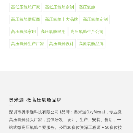
高低压氧舱厂家
高低压氧舱定制
高压氧舱
高压氧舱供应商
高压氧舱十大品牌
高压氧舱定制
高压氧舱家用
高压氧舱民用
高压氧舱生产公司
高压氧舱生产厂家
高压氧舱设计
高原氧舱品牌
奥米迦-微高压氧舱品牌
深圳市奥米迦科技有限公司 (品牌：奥米迦OxyMega)，专业微
高压氧舱源头厂家，提供研发、设计、生产、安装、售后，一
站式微高压氧舱全案服务。公司30多位资深工程师 + 50多位技