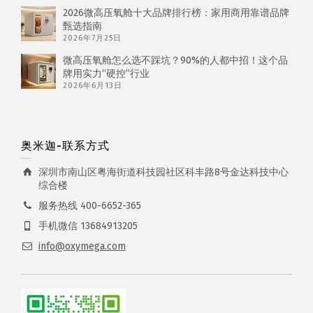
2026微高压氧舱十大品牌排行榜：家用商用靠谱品牌
甄选指南
2026年7月25日
微高压氧舱怎么选不踩坑？90%的人都中招！这个品
牌用实力“硬控”行业
2026年6月13日
奥米迦-联系方式
深圳市南山区粤海街道科技园社区科丰路8号金达科技中心
综合楼
服务热线 400-6652-365
手机微信 13684913205
info@oxymega.com