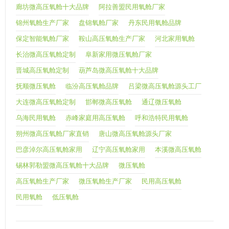
廊坊微高压氧舱十大品牌
阿拉善盟民用氧舱厂家
锦州氧舱生产厂家
盘锦氧舱厂家
丹东民用氧舱品牌
保定智能氧舱厂家
鞍山高压氧舱生产厂家
河北家用氧舱
长治微高压氧舱定制
阜新家用微压氧舱厂家
晋城高压氧舱定制
葫芦岛微高压氧舱十大品牌
抚顺微压氧舱
临汾高压氧舱品牌
吕梁微高压氧舱源头工厂
大连微高压氧舱定制
邯郸微高压氧舱
通辽微压氧舱
乌海民用氧舱
赤峰家庭用高压氧舱
呼和浩特民用氧舱
朔州微高压氧舱厂家直销
唐山微高压氧舱源头厂家
巴彦淖尔高压氧舱家用
辽宁高压氧舱家用
本溪微高压氧舱
锡林郭勒盟微高压氧舱十大品牌
微压氧舱
高压氧舱生产厂家
微压氧舱生产厂家
民用高压氧舱
民用氧舱
低压氧舱