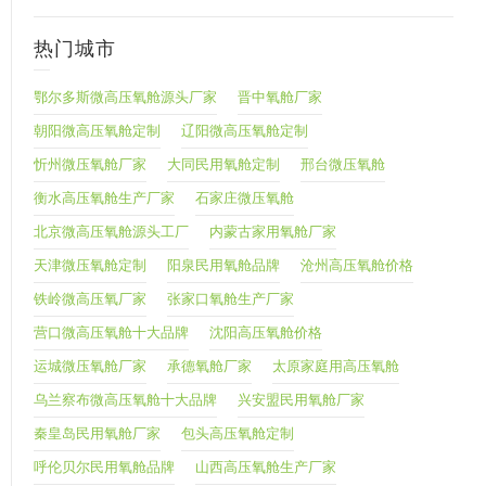
热门城市
鄂尔多斯微高压氧舱源头厂家
晋中氧舱厂家
朝阳微高压氧舱定制
辽阳微高压氧舱定制
忻州微压氧舱厂家
大同民用氧舱定制
邢台微压氧舱
衡水高压氧舱生产厂家
石家庄微压氧舱
北京微高压氧舱源头工厂
内蒙古家用氧舱厂家
天津微压氧舱定制
阳泉民用氧舱品牌
沧州高压氧舱价格
铁岭微高压氧厂家
张家口氧舱生产厂家
营口微高压氧舱十大品牌
沈阳高压氧舱价格
运城微压氧舱厂家
承德氧舱厂家
太原家庭用高压氧舱
乌兰察布微高压氧舱十大品牌
兴安盟民用氧舱厂家
秦皇岛民用氧舱厂家
包头高压氧舱定制
呼伦贝尔民用氧舱品牌
山西高压氧舱生产厂家