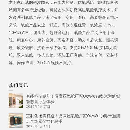
术专家组成的研发团队，在压力控制、供氧系统、舱体结构领
域拥有多年行业经验。研发团队深耕微高压氧舱氧疗技术，开
发多系列氧舱产品，满足家用、商用、医疗、高原等多元市场
需求。氧舱产品安全、舒适、高效表现优异，氧浓度 93%+、
1.0–1.5 ATA 可调压力、超静音运行。氧舱产品广泛应用于医
院、康复中心、康养会所、高端家庭，助力术后恢复、慢病调
理、疲劳缓解、抗衰养颜等领域。支持OEM/ODM定制单人氧
舱、双人氧舱、多人氧舱。源头工厂直供、全球交付、安装指
导、操作培训、24/7 在线技术支持。
热门资讯
智能科技赋能！微高压氧舱厂家OxyMega奥米迦解锁
智慧氧疗新体验
2026年7月27日
定制化按需打造！微高压氧舱厂家OxyMega奥米迦满
足全场景个性化需求
2026年7月27日