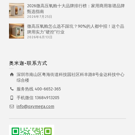
2026微高压氧舱十大品牌排行榜：家用商用靠谱品牌
甄选指南
2026年7月25日
微高压氧舱怎么选不踩坑？90%的人都中招！这个品
牌用实力“硬控”行业
2026年6月13日
奥米迦-联系方式
深圳市南山区粤海街道科技园社区科丰路8号金达科技中心
综合楼
服务热线 400-6652-365
手机微信 13684913205
info@oxymega.com