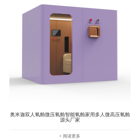
奥米迦双人氧舱微压氧舱智能氧舱家用多人微高压氧舱
源头厂家
阅读更多