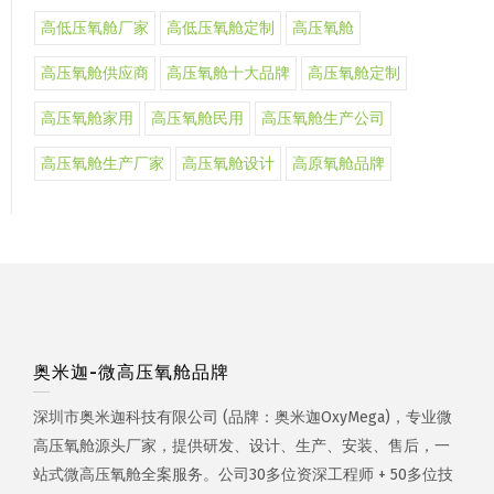
高低压氧舱厂家
高低压氧舱定制
高压氧舱
高压氧舱供应商
高压氧舱十大品牌
高压氧舱定制
高压氧舱家用
高压氧舱民用
高压氧舱生产公司
高压氧舱生产厂家
高压氧舱设计
高原氧舱品牌
奥米迦-微高压氧舱品牌
深圳市奥米迦科技有限公司 (品牌：奥米迦OxyMega)，专业微
高压氧舱源头厂家，提供研发、设计、生产、安装、售后，一
站式微高压氧舱全案服务。公司30多位资深工程师 + 50多位技