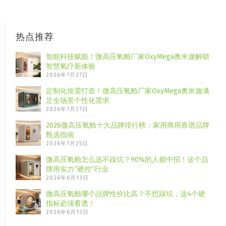
热点推荐
智能科技赋能！微高压氧舱厂家OxyMega奥米迦解锁
智慧氧疗新体验
2026年7月27日
定制化按需打造！微高压氧舱厂家OxyMega奥米迦满
足全场景个性化需求
2026年7月27日
2026微高压氧舱十大品牌排行榜：家用商用靠谱品牌
甄选指南
2026年7月25日
微高压氧舱怎么选不踩坑？90%的人都中招！这个品
牌用实力“硬控”行业
2026年6月13日
微高压氧舱哪个品牌性价比高？不想踩坑，这4个硬
指标必须看透！
2026年6月12日