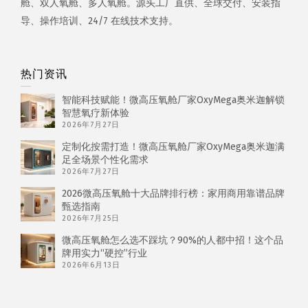
舱、双人氧舱、多人氧舱。源头工厂直供、全球交付、安装指
导、操作培训、24/7 在线技术支持。
热门资讯
智能科技赋能！微高压氧舱厂家OxyMega奥米迦解锁
智慧氧疗新体验
2026年7月27日
定制化按需打造！微高压氧舱厂家OxyMega奥米迦满
足全场景个性化需求
2026年7月27日
2026微高压氧舱十大品牌排行榜：家用商用靠谱品牌
甄选指南
2026年7月25日
微高压氧舱怎么选不踩坑？90%的人都中招！这个品
牌用实力“硬控”行业
2026年6月13日