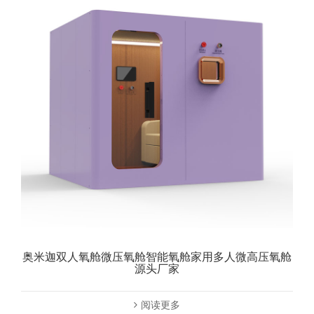
奥米迦双人氧舱微压氧舱智能氧舱家用多人微高压氧舱
源头厂家
阅读更多