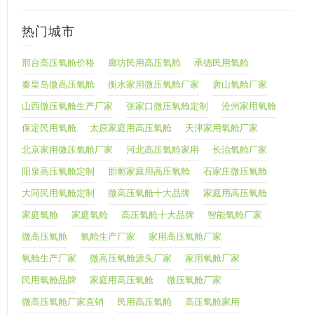
热门城市
邢台高压氧舱价格
廊坊民用高压氧舱
承德民用氧舱
秦皇岛微高压氧舱
衡水家用微压氧舱厂家
唐山氧舱厂家
山西微压氧舱生产厂家
张家口微压氧舱定制
沧州家用氧舱
保定民用氧舱
太原家庭用高压氧舱
天津家用氧舱厂家
北京家用微压氧舱厂家
河北高压氧舱家用
长治氧舱厂家
阳泉高压氧舱定制
邯郸家庭用高压氧舱
石家庄微压氧舱
大同民用氧舱定制
微高压氧舱十大品牌
家庭用高压氧舱
家庭氧舱
家庭氧舱
高压氧舱十大品牌
智能氧舱厂家
微高压氧舱
氧舱生产厂家
家用高压氧舱厂家
氧舱生产厂家
微高压氧舱源头厂家
家用氧舱厂家
民用氧舱品牌
家庭用高压氧舱
微压氧舱厂家
微高压氧舱厂家直销
民用高压氧舱
高压氧舱家用