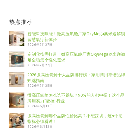
热点推荐
智能科技赋能！微高压氧舱厂家OxyMega奥米迦解锁
智慧氧疗新体验
2026年7月27日
定制化按需打造！微高压氧舱厂家OxyMega奥米迦满
足全场景个性化需求
2026年7月27日
2026微高压氧舱十大品牌排行榜：家用商用靠谱品牌
甄选指南
2026年7月25日
微高压氧舱怎么选不踩坑？90%的人都中招！这个品
牌用实力“硬控”行业
2026年6月13日
微高压氧舱哪个品牌性价比高？不想踩坑，这4个硬
指标必须看透！
2026年6月12日