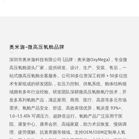
奥米迦-微高压氧舱品牌
深圳市奥米迦科技有限公司 (品牌：奥米迦OxyMega)，专业微
高压氧舱源头厂家，提供研发、设计、生产、安装、售后，一
站式微高压氧舱全案服务。公司30多位资深工程师 + 50多位技
术专家组成的研发团队，在压力控制、供氧系统、舱体结构领
域拥有多年行业经验。研发团队深耕微高压氧舱氧疗技术，开
发多系列氧舱产品，满足家用、商用、医疗、高原等多元市场
需求。氧舱产品安全、舒适、高效表现优异，氧浓度 93%+、
1.0–1.5 ATA 可调压力、超静音运行。氧舱产品广泛应用于医
院、康复中心、康养会所、高端家庭，助力术后恢复、慢病调
理、疲劳缓解、抗衰养颜等领域。支持OEM/ODM定制单人氧