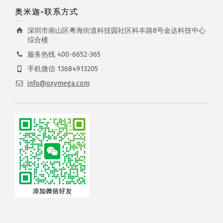
奥米迦-联系方式
深圳市南山区粤海街道科技园社区科丰路8号金达科技中心
综合楼
服务热线 400-6652-365
手机微信 13684913205
info@oxymega.com