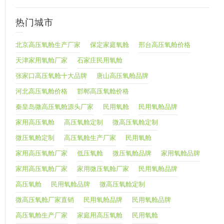
热门城市
北京高压氧舱生产厂家
保定家庭氧舱
邢台高压氧舱价格
天津家用氧舱厂家
石家庄民用氧舱
张家口高压氧舱十大品牌
唐山高压氧舱品牌
河北高压氧舱价格
邯郸高压氧舱价格
秦皇岛微高压氧舱源头厂家
民用氧舱
民用氧舱品牌
家用高压氧舱
高压氧舱定制
微高压氧舱定制
微压氧舱定制
高压氧舱生产厂家
民用氧舱
家用高压氧舱厂家
低压氧舱
微压氧舱品牌
家用氧舱品牌
家用高压氧舱厂家
家用微压氧舱厂家
民用氧舱品牌
高压氧舱
民用氧舱品牌
微高压氧舱定制
微高压氧舱厂家直销
民用氧舱品牌
民用氧舱品牌
高压氧舱生产厂家
家庭用高压氧舱
民用氧舱