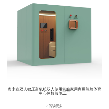
奥米迦双人微压富氧舱双人使用氧舱家用商用氧舱体育
中心体校氧舱工厂
阅读更多