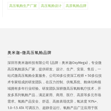
高压氧舱生产厂家
高压氧舱设计
高原氧舱品牌
奥米迦-微高压氧舱品牌
深圳市奥米迦科技有限公司 (品牌：奥米迦OxyMega)，专业微
高压氧舱源头厂家，提供研发、设计、生产、安装、售后，一
站式微高压氧舱全案服务。公司30多位资深工程师 + 50多位技
术专家组成的研发团队，在压力控制、供氧系统、舱体结构领
域拥有多年行业经验。研发团队深耕微高压氧舱氧疗技术，开
发多系列氧舱产品，满足家用、商用、医疗、高原等多元市场
需求。氧舱产品安全、舒适、高效表现优异，氧浓度 93%+、
1.0–1.5 ATA 可调压力、超静音运行。氧舱产品广泛应用于医