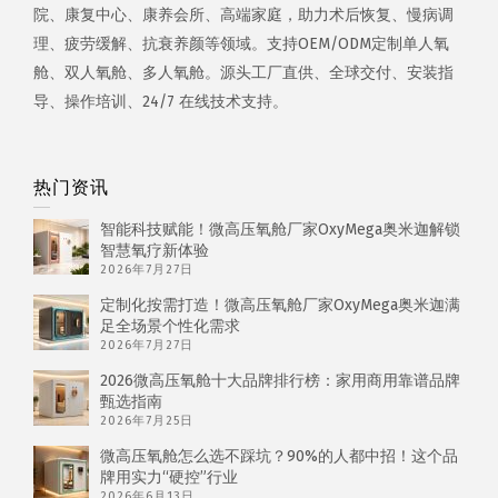
院、康复中心、康养会所、高端家庭，助力术后恢复、慢病调
理、疲劳缓解、抗衰养颜等领域。支持OEM/ODM定制单人氧
舱、双人氧舱、多人氧舱。源头工厂直供、全球交付、安装指
导、操作培训、24/7 在线技术支持。
热门资讯
智能科技赋能！微高压氧舱厂家OxyMega奥米迦解锁
智慧氧疗新体验
2026年7月27日
定制化按需打造！微高压氧舱厂家OxyMega奥米迦满
足全场景个性化需求
2026年7月27日
2026微高压氧舱十大品牌排行榜：家用商用靠谱品牌
甄选指南
2026年7月25日
微高压氧舱怎么选不踩坑？90%的人都中招！这个品
牌用实力“硬控”行业
2026年6月13日