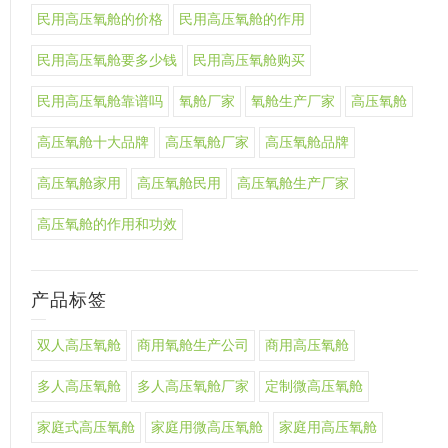
民用高压氧舱的价格
民用高压氧舱的作用
民用高压氧舱要多少钱
民用高压氧舱购买
民用高压氧舱靠谱吗
氧舱厂家
氧舱生产厂家
高压氧舱
高压氧舱十大品牌
高压氧舱厂家
高压氧舱品牌
高压氧舱家用
高压氧舱民用
高压氧舱生产厂家
高压氧舱的作用和功效
产品标签
双人高压氧舱
商用氧舱生产公司
商用高压氧舱
多人高压氧舱
多人高压氧舱厂家
定制微高压氧舱
家庭式高压氧舱
家庭用微高压氧舱
家庭用高压氧舱