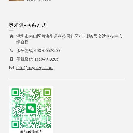
奥米迦-联系方式
深圳市南山区粤海街道科技园社区科丰路8号金达科技中心
综合楼
服务热线 400-6652-365
手机微信 13684913205
info@oxymega.com