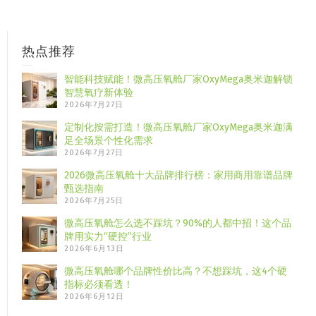
热点推荐
智能科技赋能！微高压氧舱厂家OxyMega奥米迦解锁
智慧氧疗新体验
2026年7月27日
定制化按需打造！微高压氧舱厂家OxyMega奥米迦满
足全场景个性化需求
2026年7月27日
2026微高压氧舱十大品牌排行榜：家用商用靠谱品牌
甄选指南
2026年7月25日
微高压氧舱怎么选不踩坑？90%的人都中招！这个品
牌用实力“硬控”行业
2026年6月13日
微高压氧舱哪个品牌性价比高？不想踩坑，这4个硬
指标必须看透！
2026年6月12日