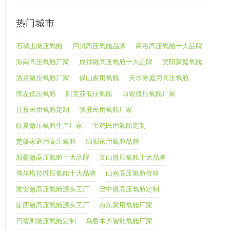
热门城市
石嘴山微压氧舱
四川高压氧舱品牌
商洛高压氧舱十大品牌
海南高压氧舱厂家
成都微高压氧舱十大品牌
资阳家庭氧舱
酒泉微压氧舱厂家
保山家用氧舱
天水家庭用高压氧舱
崇左低压氧舱
阿克苏低压氧舱
白银微压氧舱厂家
甘孜民用氧舱定制
张掖民用氧舱厂家
临夏微压氧舱生产厂家
宝鸡民用氧舱定制
楚雄家庭用高压氧舱
绵阳家用氧舱品牌
新疆微高压氧舱十大品牌
文山微压氧舱十大品牌
博尔塔拉微压氧舱十大品牌
山南高压氧舱价格
雅安微高压氧舱源头工厂
巴中微高压氧舱定制
定西微高压氧舱源头工厂
海东家用氧舱厂家
日喀则微压氧舱定制
乌鲁木齐智能氧舱厂家