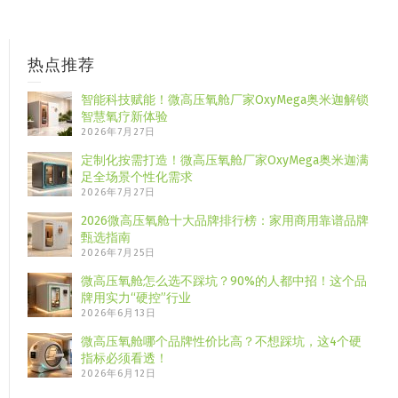
热点推荐
智能科技赋能！微高压氧舱厂家OxyMega奥米迦解锁
智慧氧疗新体验
2026年7月27日
定制化按需打造！微高压氧舱厂家OxyMega奥米迦满
足全场景个性化需求
2026年7月27日
2026微高压氧舱十大品牌排行榜：家用商用靠谱品牌
甄选指南
2026年7月25日
微高压氧舱怎么选不踩坑？90%的人都中招！这个品
牌用实力“硬控”行业
2026年6月13日
微高压氧舱哪个品牌性价比高？不想踩坑，这4个硬
指标必须看透！
2026年6月12日