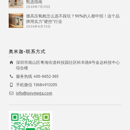
甄选指南
2026年7月25日
微高压氧舱怎么选不踩坑？90%的人都中招！这个品
牌用实力“硬控”行业
2026年6月13日
奥米迦-联系方式
深圳市南山区粤海街道科技园社区科丰路8号金达科技中心
综合楼
服务热线 400-6652-365
手机微信 13684913205
info@oxymega.com