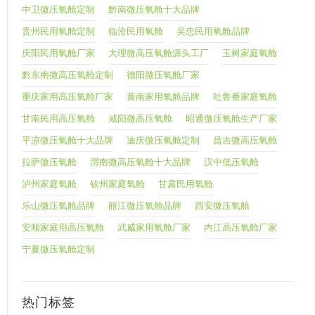
中卫微压氧舱定制
黔南微压氧舱十大品牌
贵州民用氧舱定制
临沧民用氧舱
吴忠民用氧舱品牌
庆阳民用氧舱厂家
大理微高压氧舱源头工厂
玉树家庭氧舱
黔东南微高压氧舱定制
德阳微压氧舱厂家
重庆家用高压氧舱厂家
黄南家用氧舱品牌
吐鲁番家庭氧舱
甘南民用高压氧舱
咸阳微高压氧舱
昭通微压氧舱生产厂家
平凉微压氧舱十大品牌
迪庆微压氧舱定制
昌吉微高压氧舱
拉萨微压氧舱
渭南微高压氧舱十大品牌
汉中低压氧舱
泸州家庭氧舱
钦州家庭氧舱
甘肃民用氧舱
乐山微压氧舱品牌
丽江微压氧舱品牌
西安微压氧舱
安顺家庭用高压氧舱
武威家用氧舱厂家
内江高压氧舱厂家
宁夏微压氧舱定制
热门标签