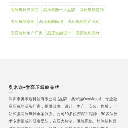
高压氧舱供应商
高压氧舱十大品牌
高压氧舱定制
高压氧舱家用
高压氧舱民用
高压氧舱生产公司
高压氧舱生产厂家
高压氧舱设计
高原氧舱品牌
奥米迦-微高压氧舱品牌
深圳市奥米迦科技有限公司 (品牌：奥米迦OxyMega)，专业微
高压氧舱源头厂家，提供研发、设计、生产、安装、售后，一
站式微高压氧舱全案服务。公司30多位资深工程师 + 50多位技
术专家组成的研发团队，在压力控制、供氧系统、舱体结构领