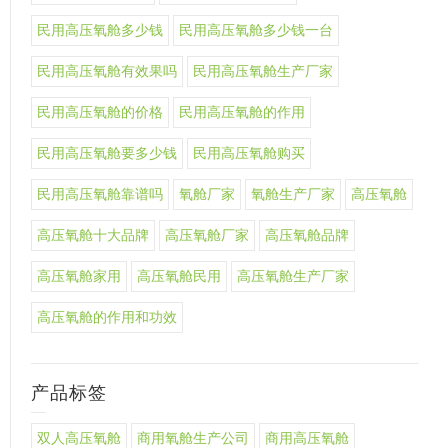
民用高压氧舱多少钱
民用高压氧舱多少钱一台
民用高压氧舱有效果吗
民用高压氧舱生产厂家
民用高压氧舱的价格
民用高压氧舱的作用
民用高压氧舱要多少钱
民用高压氧舱购买
民用高压氧舱靠谱吗
氧舱厂家
氧舱生产厂家
高压氧舱
高压氧舱十大品牌
高压氧舱厂家
高压氧舱品牌
高压氧舱家用
高压氧舱民用
高压氧舱生产厂家
高压氧舱的作用和功效
产品标签
双人高压氧舱
商用氧舱生产公司
商用高压氧舱