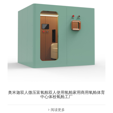
奥米迦双人微压富氧舱双人使用氧舱家用商用氧舱体育
中心体校氧舱工厂
阅读更多