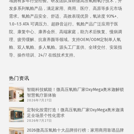
域拥有多年行业经验。研发团队深耕微高压氧舱氧疗技术，开
发多系列氧舱产品，满足家用、商用、医疗、高原等多元市场
需求。氧舱产品安全、舒适、高效表现优异，氧浓度 93%+、
1.0–1.5 ATA 可调压力、超静音运行。氧舱产品广泛应用于医
院、康复中心、康养会所、高端家庭，助力术后恢复、慢病调
理、疲劳缓解、抗衰养颜等领域。支持OEM/ODM定制单人氧
舱、双人氧舱、多人氧舱。源头工厂直供、全球交付、安装指
导、操作培训、24/7 在线技术支持。
热门资讯
智能科技赋能！微高压氧舱厂家OxyMega奥米迦解锁
智慧氧疗新体验
2026年7月27日
定制化按需打造！微高压氧舱厂家OxyMega奥米迦满
足全场景个性化需求
2026年7月27日
2026微高压氧舱十大品牌排行榜：家用商用靠谱品牌