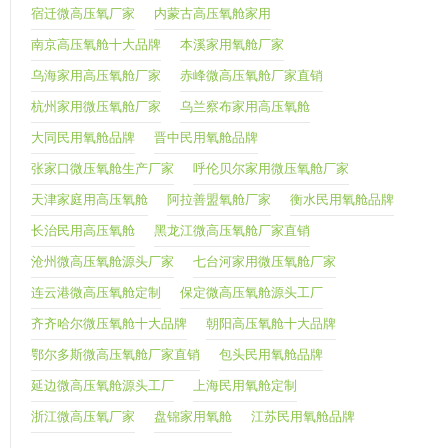
宿迁微高压氧厂家
内蒙古高压氧舱家用
南京高压氧舱十大品牌
本溪家用氧舱厂家
乌海家用高压氧舱厂家
赤峰微高压氧舱厂家直销
杭州家用微压氧舱厂家
乌兰察布家用高压氧舱
大同民用氧舱品牌
晋中民用氧舱品牌
张家口微压氧舱生产厂家
呼伦贝尔家用微压氧舱厂家
天津家庭用高压氧舱
阿拉善盟氧舱厂家
衡水民用氧舱品牌
长治民用高压氧舱
黑龙江微高压氧舱厂家直销
沧州微高压氧舱源头厂家
七台河家用微压氧舱厂家
连云港微高压氧舱定制
保定微高压氧舱源头工厂
齐齐哈尔微压氧舱十大品牌
朝阳高压氧舱十大品牌
鄂尔多斯微高压氧舱厂家直销
包头民用氧舱品牌
延边微高压氧舱源头工厂
上海民用氧舱定制
浙江微高压氧厂家
盘锦家用氧舱
江苏民用氧舱品牌