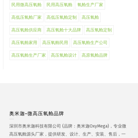
民用微高压氧舱
民用高压氧舱
氧舱生产厂家
高低压氧舱厂家
高低压氧舱定制
高压氧舱
高压氧舱供应商
高压氧舱十大品牌
高压氧舱定制
高压氧舱家用
高压氧舱民用
高压氧舱生产公司
高压氧舱生产厂家
高压氧舱设计
高原氧舱品牌
奥米迦-微高压氧舱品牌
深圳市奥米迦科技有限公司 (品牌：奥米迦OxyMega)，专业微
高压氧舱源头厂家，提供研发、设计、生产、安装、售后，一