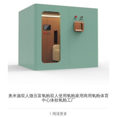
奥米迦双人微压富氧舱双人使用氧舱家用商用氧舱体育
中心体校氧舱工厂
阅读更多