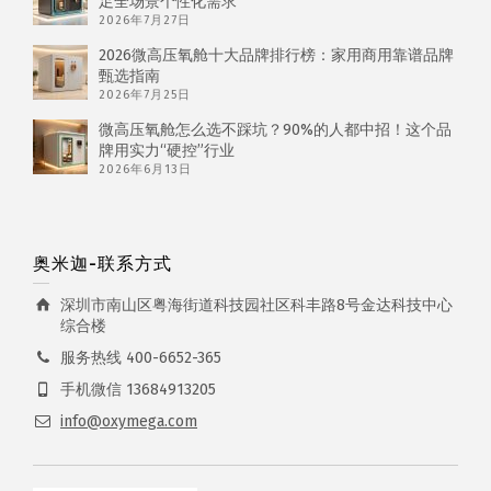
足全场景个性化需求
2026年7月27日
2026微高压氧舱十大品牌排行榜：家用商用靠谱品牌
甄选指南
2026年7月25日
微高压氧舱怎么选不踩坑？90%的人都中招！这个品
牌用实力“硬控”行业
2026年6月13日
奥米迦-联系方式
深圳市南山区粤海街道科技园社区科丰路8号金达科技中心
综合楼
服务热线 400-6652-365
手机微信 13684913205
info@oxymega.com