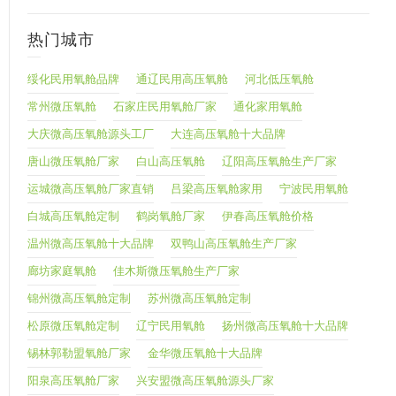
热门城市
绥化民用氧舱品牌
通辽民用高压氧舱
河北低压氧舱
常州微压氧舱
石家庄民用氧舱厂家
通化家用氧舱
大庆微高压氧舱源头工厂
大连高压氧舱十大品牌
唐山微压氧舱厂家
白山高压氧舱
辽阳高压氧舱生产厂家
运城微高压氧舱厂家直销
吕梁高压氧舱家用
宁波民用氧舱
白城高压氧舱定制
鹤岗氧舱厂家
伊春高压氧舱价格
温州微高压氧舱十大品牌
双鸭山高压氧舱生产厂家
廊坊家庭氧舱
佳木斯微压氧舱生产厂家
锦州微高压氧舱定制
苏州微高压氧舱定制
松原微压氧舱定制
辽宁民用氧舱
扬州微高压氧舱十大品牌
锡林郭勒盟氧舱厂家
金华微压氧舱十大品牌
阳泉高压氧舱厂家
兴安盟微高压氧舱源头厂家