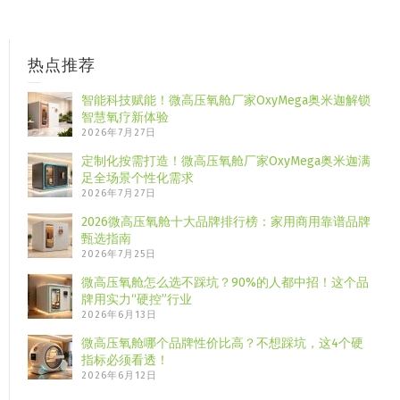
热点推荐
智能科技赋能！微高压氧舱厂家OxyMega奥米迦解锁
智慧氧疗新体验
2026年7月27日
定制化按需打造！微高压氧舱厂家OxyMega奥米迦满
足全场景个性化需求
2026年7月27日
2026微高压氧舱十大品牌排行榜：家用商用靠谱品牌
甄选指南
2026年7月25日
微高压氧舱怎么选不踩坑？90%的人都中招！这个品
牌用实力“硬控”行业
2026年6月13日
微高压氧舱哪个品牌性价比高？不想踩坑，这4个硬
指标必须看透！
2026年6月12日