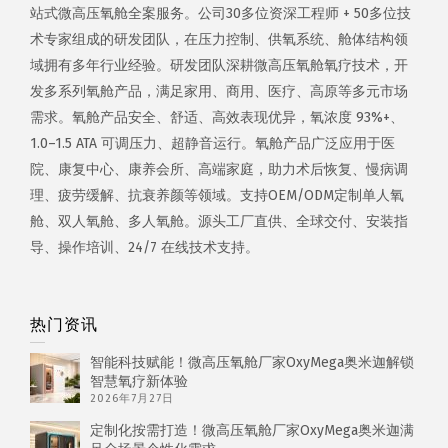
站式微高压氧舱全案服务。公司30多位资深工程师 + 50多位技
术专家组成的研发团队，在压力控制、供氧系统、舱体结构领
域拥有多年行业经验。研发团队深耕微高压氧舱氧疗技术，开
发多系列氧舱产品，满足家用、商用、医疗、高原等多元市场
需求。氧舱产品安全、舒适、高效表现优异，氧浓度 93%+、
1.0–1.5 ATA 可调压力、超静音运行。氧舱产品广泛应用于医
院、康复中心、康养会所、高端家庭，助力术后恢复、慢病调
理、疲劳缓解、抗衰养颜等领域。支持OEM/ODM定制单人氧
舱、双人氧舱、多人氧舱。源头工厂直供、全球交付、安装指
导、操作培训、24/7 在线技术支持。
热门资讯
智能科技赋能！微高压氧舱厂家OxyMega奥米迦解锁
智慧氧疗新体验
2026年7月27日
定制化按需打造！微高压氧舱厂家OxyMega奥米迦满