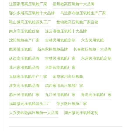
辽源家用高压氧舱厂家
福州微高压氧舱十大品牌
鄂尔多斯高压氧舱十大品牌
乌兰察布微压氧舱生产厂家
鞍山微高压氧舱源头工厂
盘锦微高压氧舱厂家直销
南京高压氧舱价格
连云港微压氧舱十大品牌
沈阳氧舱生产厂家
吉林民用氧舱定制
六安民用氧舱
鹰潭微压氧舱
新余家用氧舱品牌
长春微压氧舱十大品牌
延边高压氧舱品牌
吉林民用氧舱厂家
东营民用氧舱定制
苏州家用氧舱品牌
阜新智能氧舱厂家
无锡高压氧舱生产厂家
金华家用高压氧舱
淮安高压氧舱品牌
鸡西家用高压氧舱厂家
滁州民用氧舱厂家
九江民用氧舱厂家
青岛高压氧舱厂家
福建微高压氧舱源头工厂
萍乡微压氧舱厂家
大兴安岭微高压氧舱十大品牌
湖州微高压氧舱定制