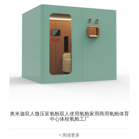
奥米迦双人微压富氧舱双人使用氧舱家用商用氧舱体育
中心体校氧舱工厂
阅读更多