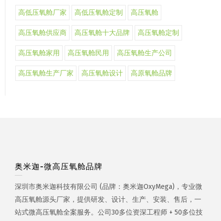
高低压氧舱厂家
高低压氧舱定制
高压氧舱
高压氧舱供应商
高压氧舱十大品牌
高压氧舱定制
高压氧舱家用
高压氧舱民用
高压氧舱生产公司
高压氧舱生产厂家
高压氧舱设计
高原氧舱品牌
奥米迦-微高压氧舱品牌
深圳市奥米迦科技有限公司 (品牌：奥米迦OxyMega)，专业微
高压氧舱源头厂家，提供研发、设计、生产、安装、售后，一
站式微高压氧舱全案服务。公司30多位资深工程师 + 50多位技