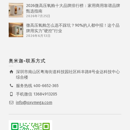
2026微高压氧舱十大品牌排行榜：家用商用靠谱品牌
甄选指南
2026年7月25日
微高压氧舱怎么选不踩坑？90%的人都中招！这个品
牌用实力“硬控”行业
2026年6月13日
奥米迦-联系方式
深圳市南山区粤海街道科技园社区科丰路8号金达科技中心
综合楼
服务热线 400-6652-365
手机微信 13684913205
info@oxymega.com