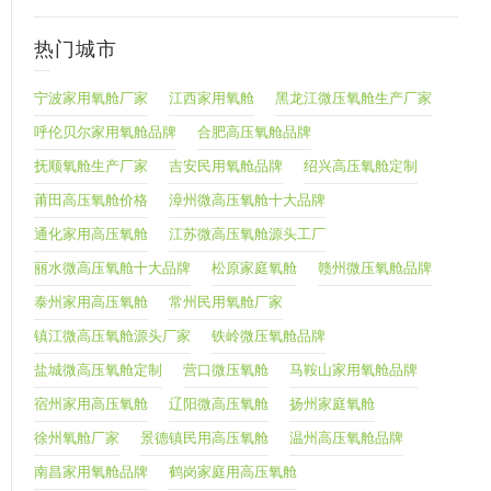
热门城市
宁波家用氧舱厂家
江西家用氧舱
黑龙江微压氧舱生产厂家
呼伦贝尔家用氧舱品牌
合肥高压氧舱品牌
抚顺氧舱生产厂家
吉安民用氧舱品牌
绍兴高压氧舱定制
莆田高压氧舱价格
漳州微高压氧舱十大品牌
通化家用高压氧舱
江苏微高压氧舱源头工厂
丽水微高压氧舱十大品牌
松原家庭氧舱
赣州微压氧舱品牌
泰州家用高压氧舱
常州民用氧舱厂家
镇江微高压氧舱源头厂家
铁岭微压氧舱品牌
盐城微高压氧舱定制
营口微压氧舱
马鞍山家用氧舱品牌
宿州家用高压氧舱
辽阳微高压氧舱
扬州家庭氧舱
徐州氧舱厂家
景德镇民用高压氧舱
温州高压氧舱品牌
南昌家用氧舱品牌
鹤岗家庭用高压氧舱