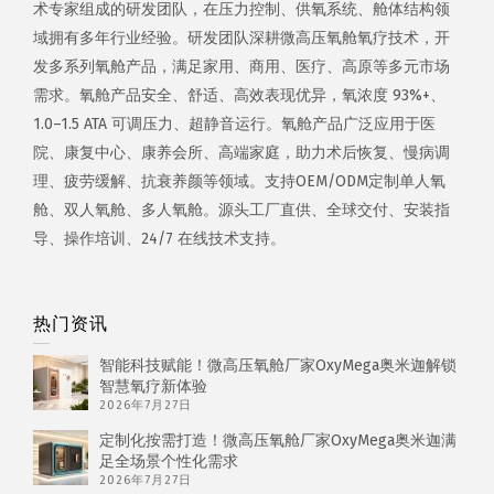
术专家组成的研发团队，在压力控制、供氧系统、舱体结构领
域拥有多年行业经验。研发团队深耕微高压氧舱氧疗技术，开
发多系列氧舱产品，满足家用、商用、医疗、高原等多元市场
需求。氧舱产品安全、舒适、高效表现优异，氧浓度 93%+、
1.0–1.5 ATA 可调压力、超静音运行。氧舱产品广泛应用于医
院、康复中心、康养会所、高端家庭，助力术后恢复、慢病调
理、疲劳缓解、抗衰养颜等领域。支持OEM/ODM定制单人氧
舱、双人氧舱、多人氧舱。源头工厂直供、全球交付、安装指
导、操作培训、24/7 在线技术支持。
热门资讯
智能科技赋能！微高压氧舱厂家OxyMega奥米迦解锁
智慧氧疗新体验
2026年7月27日
定制化按需打造！微高压氧舱厂家OxyMega奥米迦满
足全场景个性化需求
2026年7月27日