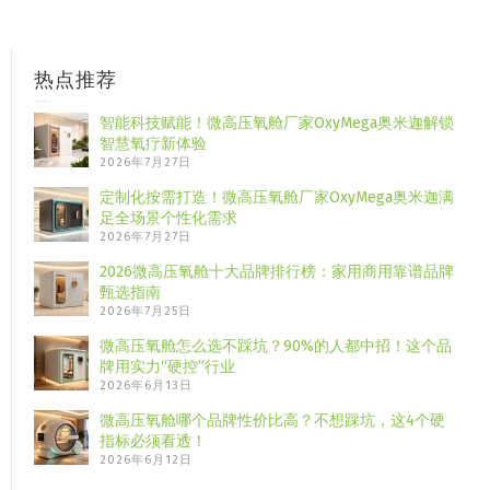
热点推荐
智能科技赋能！微高压氧舱厂家OxyMega奥米迦解锁
智慧氧疗新体验
2026年7月27日
定制化按需打造！微高压氧舱厂家OxyMega奥米迦满
足全场景个性化需求
2026年7月27日
2026微高压氧舱十大品牌排行榜：家用商用靠谱品牌
甄选指南
2026年7月25日
微高压氧舱怎么选不踩坑？90%的人都中招！这个品
牌用实力“硬控”行业
2026年6月13日
微高压氧舱哪个品牌性价比高？不想踩坑，这4个硬
指标必须看透！
2026年6月12日