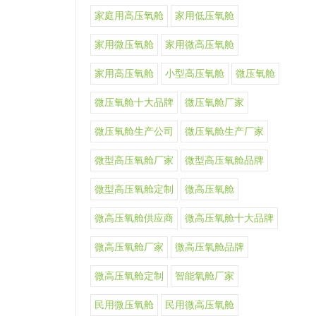
家庭用高压氧舱
家用低压氧舱
家用微压氧舱
家用微高压氧舱
家用高压氧舱
小型高压氧舱
微压氧舱
微压氧舱十大品牌
微压氧舱厂家
微压氧舱生产公司
微压氧舱生产厂家
微型高压氧舱厂家
微型高压氧舱品牌
微型高压氧舱定制
微高压氧舱
微高压氧舱供应商
微高压氧舱十大品牌
微高压氧舱厂家
微高压氧舱品牌
微高压氧舱定制
智能氧舱厂家
民用微压氧舱
民用微高压氧舱