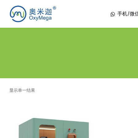
手机/微信 1
显示单一结果