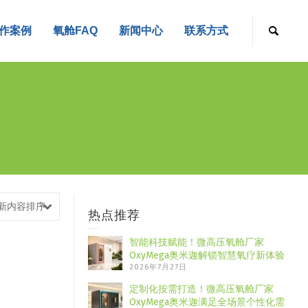
作案例
氧舱FAQ
新闻中心
联系方式
新内容排序
热点推荐
智能科技赋能！微高压氧舱厂家
OxyMega奥米迦解锁智慧氧疗新体验
2026年7月27日
定制化按需打造！微高压氧舱厂家
OxyMega奥米迦满足全场景个性化需