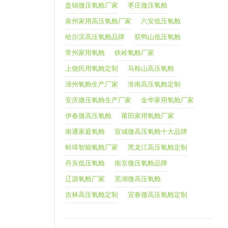
盘锦微压氧舱厂家
枣庄微压氧舱
泉州家用高压氧舱厂家
六安低压氧舱
哈尔滨高压氧舱品牌
双鸭山低压氧舱
常州家用氧舱
铁岭氧舱厂家
上饶民用氧舱定制
马鞍山高压氧舱
漳州氧舱生产厂家
淮南高压氧舱定制
安庆微压氧舱生产厂家
金华家用氧舱厂家
伊春微高压氧舱
莆田家用氧舱厂家
南通家庭氧舱
宣城微高压氧舱十大品牌
蚌埠智能氧舱厂家
黑龙江高压氧舱定制
丹东低压氧舱
南京微压氧舱品牌
辽源氧舱厂家
芜湖微高压氧舱
吉林高压氧舱定制
宜春微高压氧舱定制