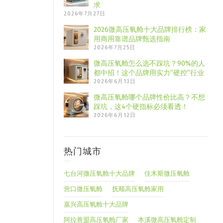
求
2026年7月27日
2026微高压氧舱十大品牌排行榜：家
用商用靠谱品牌甄选指南
2026年7月25日
微高压氧舱怎么选不踩坑？90%的人
都中招！这个品牌用实力“硬控”行业
2026年6月13日
微高压氧舱哪个品牌性价比高？不想
踩坑，这4个硬指标必须看透！
2026年6月12日
热门城市
七台河微压氧舱十大品牌
佳木斯微压氧舱
营口微压氧舱
抚顺高压氧舱家用
嘉兴高压氧舱十大品牌
阿拉善盟高压氧舱厂家
本溪微高压氧舱定制