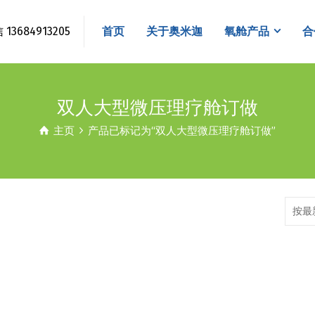
3684913205
首页
关于奥米迦
氧舱产品
合
双人大型微压理疗舱订做
主页
产品已标记为“双人大型微压理疗舱订做”
按最