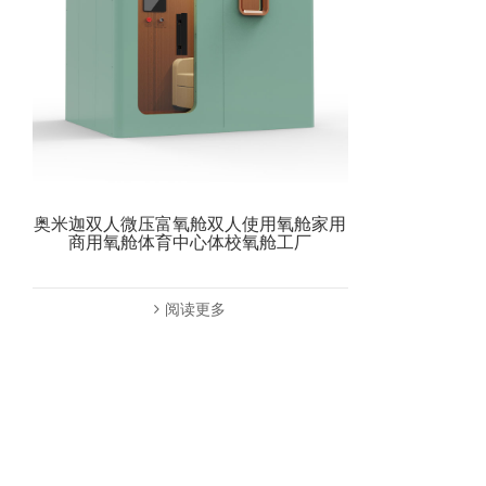
奥米迦双人微压富氧舱双人使用氧舱家用
商用氧舱体育中心体校氧舱工厂
阅读更多