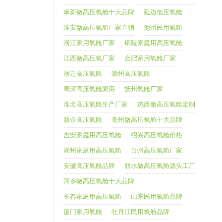
阜新微高压氧舱十大品牌
延边低压氧舱
淮安微高压氧舱厂家直销
池州民用氧舱
浙江家用氧舱厂家
铜陵家庭用高压氧舱
江西微高压氧厂家
合肥家用氧舱厂家
宿迁高压氧舱
滁州高压氧舱
鹰潭高压氧舱家用
抚州氧舱厂家
淮北高压氧舱生产厂家
鸡西微高压氧舱定制
新余高压氧舱
亳州微高压氧舱十大品牌
吉安家庭用高压氧舱
绍兴高压氧舱价格
湖州家庭用高压氧舱
台州高压氧舱厂家
安徽高压氧舱品牌
丽水微高压氧舱源头工厂
萍乡微高压氧舱十大品牌
长春家庭用高压氧舱
山东民用氧舱品牌
厦门家用氧舱
牡丹江民用氧舱品牌