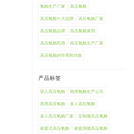
氧舱生产厂家
高压氧舱
高压氧舱十大品牌
高压氧舱厂家
高压氧舱品牌
高压氧舱家用
高压氧舱民用
高压氧舱生产厂家
高压氧舱的作用和功效
产品标签
双人高压氧舱
商用氧舱生产公司
商用高压氧舱
多人高压氧舱
多人高压氧舱厂家
定制微高压氧舱
家庭式高压氧舱
家庭用微高压氧舱