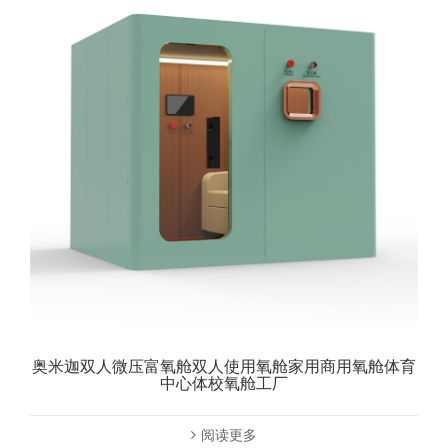
奥米迦双人微压富氧舱双人使用氧舱家用商用氧舱体育
中心体校氧舱工厂
阅读更多