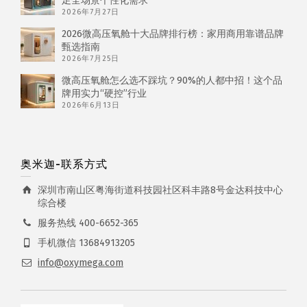
足全场景个性化需求
2026年7月27日
2026微高压氧舱十大品牌排行榜：家用商用靠谱品牌
甄选指南
2026年7月25日
微高压氧舱怎么选不踩坑？90%的人都中招！这个品
牌用实力“硬控”行业
2026年6月13日
奥米迦-联系方式
深圳市南山区粤海街道科技园社区科丰路8号金达科技中心
综合楼
服务热线 400-6652-365
手机微信 13684913205
info@oxymega.com