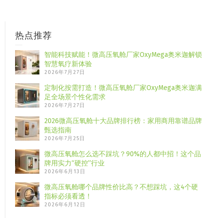
热点推荐
智能科技赋能！微高压氧舱厂家OxyMega奥米迦解锁
智慧氧疗新体验
2026年7月27日
定制化按需打造！微高压氧舱厂家OxyMega奥米迦满
足全场景个性化需求
2026年7月27日
2026微高压氧舱十大品牌排行榜：家用商用靠谱品牌
甄选指南
2026年7月25日
微高压氧舱怎么选不踩坑？90%的人都中招！这个品
牌用实力“硬控”行业
2026年6月13日
微高压氧舱哪个品牌性价比高？不想踩坑，这4个硬
指标必须看透！
2026年6月12日