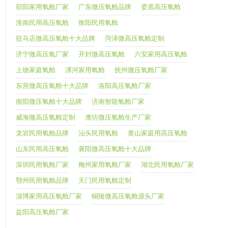
邵阳家用氧舱厂家
广东微压氧舱品牌
娄底高压氧舱
淮南民用高压氧舱
衡阳民用氧舱
驻马店微高压氧舱十大品牌
菏泽微高压氧舱定制
济宁微高压氧厂家
开封微高压氧舱
六安家用高压氧舱
上饶家庭氧舱
漯河家用氧舱
抚州微压氧舱厂家
东营微高压氧舱十大品牌
洛阳高压氧舱厂家
南阳微压氧舱十大品牌
济南智能氧舱厂家
威海微高压氧舱定制
潍坊微压氧舱生产厂家
龙岩民用氧舱品牌
汕头民用氧舱
黄山家庭用高压氧舱
山东民用高压氧舱
襄阳微高压氧舱十大品牌
深圳民用氧舱厂家
梅州家用氧舱厂家
湖北民用氧舱厂家
鄂州民用氧舱品牌
天门民用氧舱定制
淄博家用高压氧舱厂家
铜陵微高压氧舱源头厂家
益阳高压氧舱厂家