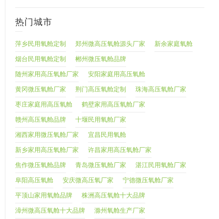
热门城市
萍乡民用氧舱定制
郑州微高压氧舱源头厂家
新余家庭氧舱
烟台民用氧舱定制
郴州微压氧舱品牌
随州家用高压氧舱厂家
安阳家庭用高压氧舱
黄冈微压氧舱厂家
荆门高压氧舱定制
珠海高压氧舱厂家
枣庄家庭用高压氧舱
鹤壁家用高压氧舱厂家
赣州高压氧舱品牌
十堰民用氧舱厂家
湘西家用微压氧舱厂家
宜昌民用氧舱
新乡家用高压氧舱厂家
许昌家用高压氧舱厂家
焦作微压氧舱品牌
青岛微压氧舱厂家
湛江民用氧舱厂家
阜阳高压氧舱
安庆微高压氧厂家
宁德微压氧舱厂家
平顶山家用氧舱品牌
株洲高压氧舱十大品牌
漳州微高压氧舱十大品牌
滁州氧舱生产厂家