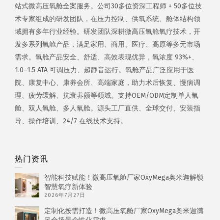
站式微高压氧舱全案服务。公司30多位资深工程师 + 50多位技
术专家组成的研发团队，在压力控制、供氧系统、舱体结构领
域拥有多年行业经验。研发团队深耕微高压氧舱氧疗技术，开
发多系列氧舱产品，满足家用、商用、医疗、高原等多元市场
需求。氧舱产品安全、舒适、高效表现优异，氧浓度 93%+、
1.0–1.5 ATA 可调压力、超静音运行。氧舱产品广泛应用于医
院、康复中心、康养会所、高端家庭，助力术后恢复、慢病调
理、疲劳缓解、抗衰养颜等领域。支持OEM/ODM定制单人氧
舱、双人氧舱、多人氧舱。源头工厂直供、全球交付、安装指
导、操作培训、24/7 在线技术支持。
热门资讯
智能科技赋能！微高压氧舱厂家OxyMega奥米迦解锁
智慧氧疗新体验
2026年7月27日
定制化按需打造！微高压氧舱厂家OxyMega奥米迦满