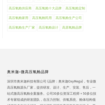
高压氧舱供应商
高压氧舱十大品牌
高压氧舱定制
高压氧舱家用
高压氧舱民用
高压氧舱生产公司
高压氧舱生产厂家
高压氧舱设计
高原氧舱品牌
奥米迦-微高压氧舱品牌
深圳市奥米迦科技有限公司 (品牌：奥米迦OxyMega)，专业微
高压氧舱源头厂家，提供研发、设计、生产、安装、售后，一
站式微高压氧舱全案服务。公司30多位资深工程师 + 50多位技
术专家组成的研发团队，在压力控制、供氧系统、舱体结构领