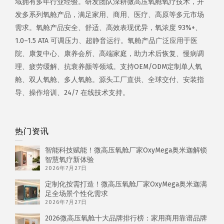
域拥有多年行业经验。研发团队深耕微高压氧舱氧疗技术，开
发多系列氧舱产品，满足家用、商用、医疗、高原等多元市场
需求。氧舱产品安全、舒适、高效表现优异，氧浓度 93%+、
1.0–1.5 ATA 可调压力、超静音运行。氧舱产品广泛应用于医
院、康复中心、康养会所、高端家庭，助力术后恢复、慢病调
理、疲劳缓解、抗衰养颜等领域。支持OEM/ODM定制单人氧
舱、双人氧舱、多人氧舱。源头工厂直供、全球交付、安装指
导、操作培训、24/7 在线技术支持。
热门资讯
智能科技赋能！微高压氧舱厂家OxyMega奥米迦解锁
智慧氧疗新体验
2026年7月27日
定制化按需打造！微高压氧舱厂家OxyMega奥米迦满
足全场景个性化需求
2026年7月27日
2026微高压氧舱十大品牌排行榜：家用商用靠谱品牌