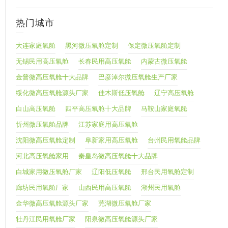
热门城市
大连家庭氧舱
黑河微压氧舱定制
保定微压氧舱定制
无锡民用高压氧舱
长春民用高压氧舱
内蒙古微压氧舱
金普微高压氧舱十大品牌
巴彦淖尔微压氧舱生产厂家
绥化微高压氧舱源头厂家
佳木斯低压氧舱
辽宁高压氧舱
白山高压氧舱
四平高压氧舱十大品牌
马鞍山家庭氧舱
忻州微压氧舱品牌
江苏家庭用高压氧舱
沈阳微高压氧舱定制
阜新家用高压氧舱
台州民用氧舱品牌
河北高压氧舱家用
秦皇岛微高压氧舱十大品牌
白城家用微压氧舱厂家
辽阳低压氧舱
邢台民用氧舱定制
廊坊民用氧舱厂家
山西民用高压氧舱
湖州民用氧舱
金华微高压氧舱源头厂家
芜湖微压氧舱厂家
牡丹江民用氧舱厂家
阳泉微高压氧舱源头厂家