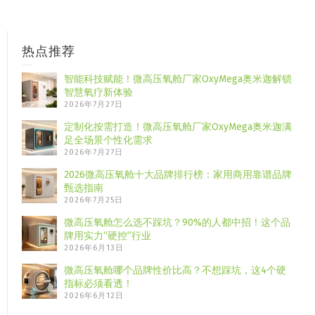
热点推荐
智能科技赋能！微高压氧舱厂家OxyMega奥米迦解锁
智慧氧疗新体验
2026年7月27日
定制化按需打造！微高压氧舱厂家OxyMega奥米迦满
足全场景个性化需求
2026年7月27日
2026微高压氧舱十大品牌排行榜：家用商用靠谱品牌
甄选指南
2026年7月25日
微高压氧舱怎么选不踩坑？90%的人都中招！这个品
牌用实力“硬控”行业
2026年6月13日
微高压氧舱哪个品牌性价比高？不想踩坑，这4个硬
指标必须看透！
2026年6月12日