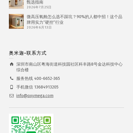
甄选指南
2026年7月25日
微高压氧舱怎么选不踩坑？90%的人都中招！这个品
牌用实力“硬控”行业
2026年6月13日
奥米迦-联系方式
深圳市南山区粤海街道科技园社区科丰路8号金达科技中心
综合楼
服务热线 400-6652-365
手机微信 13684913205
info@oxymega.com