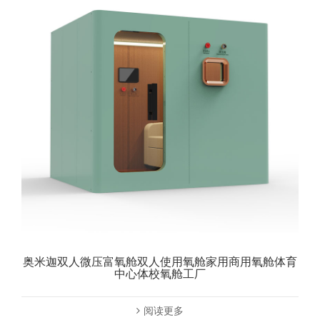
奥米迦双人微压富氧舱双人使用氧舱家用商用氧舱体育
中心体校氧舱工厂
阅读更多