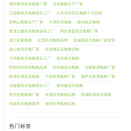
朔州家用高压氧舱厂家
沧州氧舱生产厂家
辽源微高压氧舱源头工厂
大兴安岭高压氧舱十大品牌
双鸭山氧舱生产厂家
天津民用氧舱
扬州低压氧舱
黑龙江微高压氧舱源头工厂
阿拉善盟高压氧舱厂家
浙江家庭氧舱
太原民用氧舱品牌
盐城微高压氧舱厂家直销
唐山微高压氧厂家
松原微高压氧舱定制
大同微高压氧舱源头工厂
温州微压氧舱
呼和浩特民用氧舱品牌
杭州微高压氧舱
合肥家用氧舱厂家
蚌埠民用高压氧舱
宁波家用氧舱厂家
葫芦岛家用氧舱厂家
乌海微高压氧舱源头工厂
泰州微高压氧舱
常州智能氧舱厂家
本溪民用氧舱品牌
晋城民用高压氧舱
淮南高压氧舱家用
徐州民用氧舱定制
热门标签