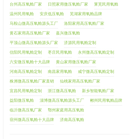
台州高压氧舱厂家
日照家用微压氧舱厂家
莱芜民用氧舱
温州民用氧舱
安庆低压氧舱
芜湖家用氧舱品牌
马鞍山微高压氧舱源头工厂
洛阳家用高压氧舱厂家
黄石家用高压氧舱厂家
嘉兴微压氧舱
平顶山微高压氧舱源头厂家
济源民用氧舱定制
信阳民用氧舱定制
枣庄民用氧舱
永州微高压氧舱定制
六安微压氧舱十大品牌
黄山家用微压氧舱厂家
河南高压氧舱定制
南昌家用氧舱
咸宁微高压氧舱定制
株洲微高压氧舱厂家直销
仙桃家用高压氧舱厂家
宜昌民用氧舱定制
浙江微高压氧舱
新乡智能氧舱厂家
益阳微压氧舱
淄博微高压氧舱源头工厂
郴州民用氧舱品牌
临沂微高压氧厂家
鄂州家庭用高压氧舱
宿州微高压氧舱十大品牌
济南高压氧舱