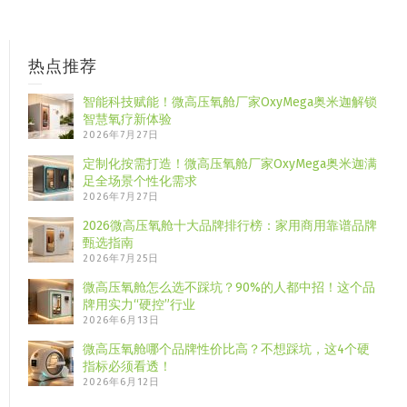
热点推荐
智能科技赋能！微高压氧舱厂家OxyMega奥米迦解锁
智慧氧疗新体验
2026年7月27日
定制化按需打造！微高压氧舱厂家OxyMega奥米迦满
足全场景个性化需求
2026年7月27日
2026微高压氧舱十大品牌排行榜：家用商用靠谱品牌
甄选指南
2026年7月25日
微高压氧舱怎么选不踩坑？90%的人都中招！这个品
牌用实力“硬控”行业
2026年6月13日
微高压氧舱哪个品牌性价比高？不想踩坑，这4个硬
指标必须看透！
2026年6月12日