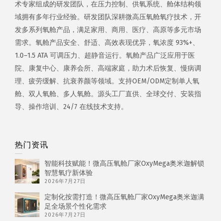
术专家组成的研发团队，在压力控制、供氧系统、舱体结构领
域拥有多年行业经验。研发团队深耕微高压氧舱氧疗技术，开
发多系列氧舱产品，满足家用、商用、医疗、高原等多元市场
需求。氧舱产品安全、舒适、高效表现优异，氧浓度 93%+、
1.0–1.5 ATA 可调压力、超静音运行。氧舱产品广泛应用于医
院、康复中心、康养会所、高端家庭，助力术后恢复、慢病调
理、疲劳缓解、抗衰养颜等领域。支持OEM/ODM定制单人氧
舱、双人氧舱、多人氧舱。源头工厂直供、全球交付、安装指
导、操作培训、24/7 在线技术支持。
热门资讯
智能科技赋能！微高压氧舱厂家OxyMega奥米迦解锁
智慧氧疗新体验
2026年7月27日
定制化按需打造！微高压氧舱厂家OxyMega奥米迦满
足全场景个性化需求
2026年7月27日