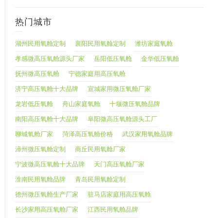
热门城市
湖州民用氧舱定制
襄阳民用氧舱定制
潍坊家庭氧舱
孝感微高压氧舱源头厂家
岳阳低压氧舱
金华低压氧舱
抚州微高压氧舱
宁德家庭用高压氧舱
济宁高压氧舱十大品牌
宣城家用微压氧舱厂家
龙岩低压氧舱
舟山家庭氧舱
十堰微压氧舱品牌
南阳高压氧舱十大品牌
阜阳微高压氧舱源头工厂
聊城氧舱厂家
菏泽高压氧舱价格
武汉家用氧舱品牌
漳州微压氧舱定制
商丘民用氧舱厂家
宁波微高压氧舱十大品牌
天门高压氧舱厂家
淮南民用氧舱品牌
青岛民用氧舱定制
德州微压氧舱生产厂家
驻马店家庭用高压氧舱
长沙家用高压氧舱厂家
江西民用氧舱品牌