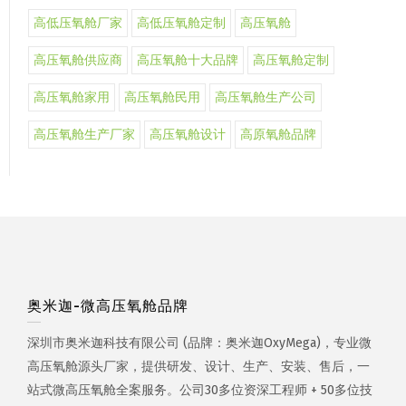
高低压氧舱厂家
高低压氧舱定制
高压氧舱
高压氧舱供应商
高压氧舱十大品牌
高压氧舱定制
高压氧舱家用
高压氧舱民用
高压氧舱生产公司
高压氧舱生产厂家
高压氧舱设计
高原氧舱品牌
奥米迦-微高压氧舱品牌
深圳市奥米迦科技有限公司 (品牌：奥米迦OxyMega)，专业微
高压氧舱源头厂家，提供研发、设计、生产、安装、售后，一
站式微高压氧舱全案服务。公司30多位资深工程师 + 50多位技