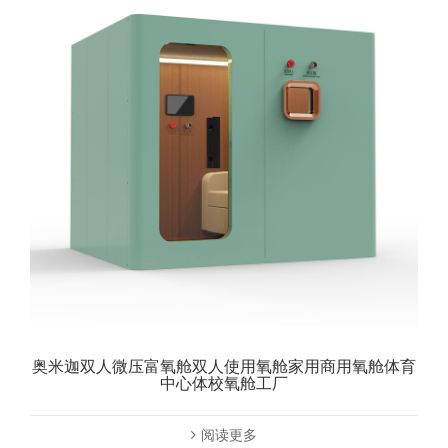
奥米迦双人微压富氧舱双人使用氧舱家用商用氧舱体育
中心体校氧舱工厂
阅读更多