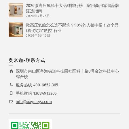
2026微高压氧舱十大品牌排行榜：家用商用靠谱品牌
甄选指南
2026年7月25日
微高压氧舱怎么选不踩坑？90%的人都中招！这个品
牌用实力“硬控”行业
2026年6月13日
奥米迦-联系方式
深圳市南山区粤海街道科技园社区科丰路8号金达科技中心
综合楼
服务热线 400-6652-365
手机微信 13684913205
info@oxymega.com