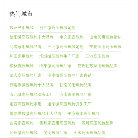
热门城市
拉萨民用氧舱
丽江微高压氧舱定制
德阳微高压氧舱十大品牌
南充家庭氧舱
山南民用氧舱定制
商洛家用氧舱品牌
三亚微高压氧舱定制
宁夏民用高压氧舱
和田家用氧舱
塔城微压氧舱生产厂家
三沙高压氧舱
榆林低压氧舱
绵阳微高压氧厂家
克孜勒苏家用氧舱品牌
德宏高压氧舱厂家
渭南微高压氧舱厂家直销
日喀则微压氧舱十大品牌
甘南民用氧舱品牌
海北微高压氧舱源头工厂
凉山家用氧舱厂家
定西高压氧舱家用
遂宁微高压氧舱源头工厂
博尔塔拉微高压氧舱十大品牌
平凉家用高压氧舱
自贡家庭氧舱
贵州家庭用高压氧舱
四川高压氧舱品牌
泸州微高压氧舱
昆明氧舱厂家
天水高压氧舱品牌