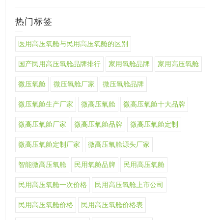
热门标签
医用高压氧舱与民用高压氧舱的区别
国产民用高压氧舱品牌排行
家用氧舱品牌
家用高压氧舱
微压氧舱
微压氧舱厂家
微压氧舱品牌
微压氧舱生产厂家
微高压氧舱
微高压氧舱十大品牌
微高压氧舱厂家
微高压氧舱品牌
微高压氧舱定制
微高压氧舱定制厂家
微高压氧舱源头厂家
智能微高压氧舱
民用氧舱品牌
民用高压氧舱
民用高压氧舱一次价格
民用高压氧舱上市公司
民用高压氧舱价格
民用高压氧舱价格表