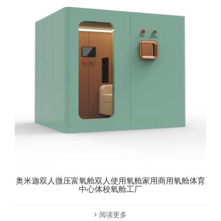
奥米迦双人微压富氧舱双人使用氧舱家用商用氧舱体育
中心体校氧舱工厂
阅读更多