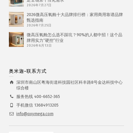
足全场景个性化需求
2026年7月27日
2026微高压氧舱十大品牌排行榜：家用商用靠谱品牌
甄选指南
2026年7月25日
微高压氧舱怎么选不踩坑？90%的人都中招！这个品
牌用实力“硬控”行业
2026年6月13日
奥米迦-联系方式
深圳市南山区粤海街道科技园社区科丰路8号金达科技中心
综合楼
服务热线 400-6652-365
手机微信 13684913205
info@oxymega.com