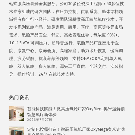
站式微高压氧舱全案服务。公司30多位资深工程师 + 50多位技
术专家组成的研发团队，在压力控制、供氧系统、舱体结构领
域拥有多年行业经验。研发团队深耕微高压氧舱氧疗技术，开
发多系列氧舱产品，满足家用、商用、医疗、高原等多元市场
需求。氧舱产品安全、舒适、高效表现优异，氧浓度 93%+、
1.0–1.5 ATA 可调压力、超静音运行。氧舱产品广泛应用于医
院、康复中心、康养会所、高端家庭，助力术后恢复、慢病调
理、疲劳缓解、抗衰养颜等领域。支持OEM/ODM定制单人氧
舱、双人氧舱、多人氧舱。源头工厂直供、全球交付、安装指
导、操作培训、24/7 在线技术支持。
热门资讯
智能科技赋能！微高压氧舱厂家OxyMega奥米迦解锁
智慧氧疗新体验
2026年7月27日
定制化按需打造！微高压氧舱厂家OxyMega奥米迦满