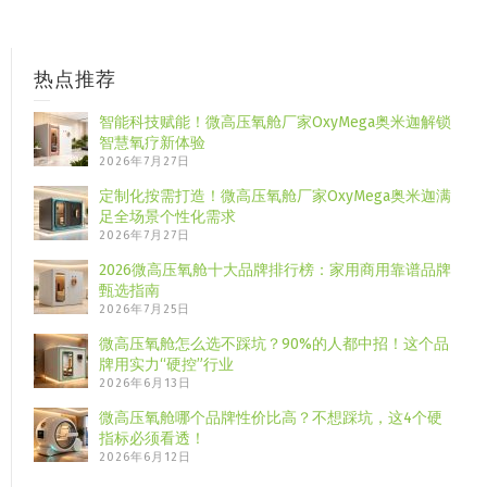
热点推荐
智能科技赋能！微高压氧舱厂家OxyMega奥米迦解锁
智慧氧疗新体验
2026年7月27日
定制化按需打造！微高压氧舱厂家OxyMega奥米迦满
足全场景个性化需求
2026年7月27日
2026微高压氧舱十大品牌排行榜：家用商用靠谱品牌
甄选指南
2026年7月25日
微高压氧舱怎么选不踩坑？90%的人都中招！这个品
牌用实力“硬控”行业
2026年6月13日
微高压氧舱哪个品牌性价比高？不想踩坑，这4个硬
指标必须看透！
2026年6月12日