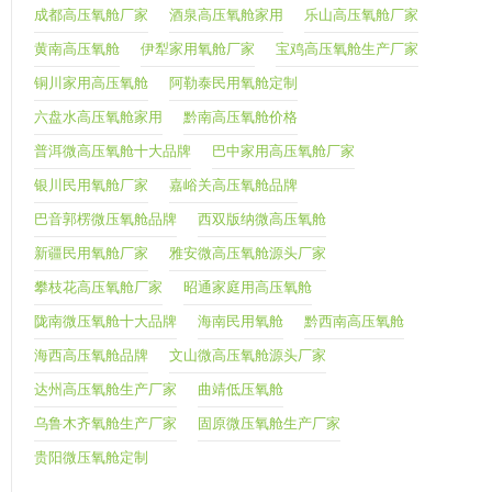
成都高压氧舱厂家
酒泉高压氧舱家用
乐山高压氧舱厂家
黄南高压氧舱
伊犁家用氧舱厂家
宝鸡高压氧舱生产厂家
铜川家用高压氧舱
阿勒泰民用氧舱定制
六盘水高压氧舱家用
黔南高压氧舱价格
普洱微高压氧舱十大品牌
巴中家用高压氧舱厂家
银川民用氧舱厂家
嘉峪关高压氧舱品牌
巴音郭楞微压氧舱品牌
西双版纳微高压氧舱
新疆民用氧舱厂家
雅安微高压氧舱源头厂家
攀枝花高压氧舱厂家
昭通家庭用高压氧舱
陇南微压氧舱十大品牌
海南民用氧舱
黔西南高压氧舱
海西高压氧舱品牌
文山微高压氧舱源头厂家
达州高压氧舱生产厂家
曲靖低压氧舱
乌鲁木齐氧舱生产厂家
固原微压氧舱生产厂家
贵阳微压氧舱定制