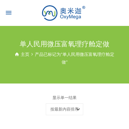
单人民用微压富氧理疗舱定做
主页
产品已标记为“单人民用微压富氧理疗舱定
做”
显示单一结果
按最新内容排序