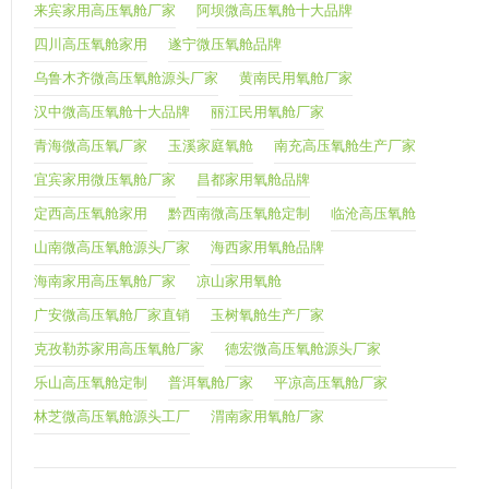
来宾家用高压氧舱厂家
阿坝微高压氧舱十大品牌
四川高压氧舱家用
遂宁微压氧舱品牌
乌鲁木齐微高压氧舱源头厂家
黄南民用氧舱厂家
汉中微高压氧舱十大品牌
丽江民用氧舱厂家
青海微高压氧厂家
玉溪家庭氧舱
南充高压氧舱生产厂家
宜宾家用微压氧舱厂家
昌都家用氧舱品牌
定西高压氧舱家用
黔西南微高压氧舱定制
临沧高压氧舱
山南微高压氧舱源头厂家
海西家用氧舱品牌
海南家用高压氧舱厂家
凉山家用氧舱
广安微高压氧舱厂家直销
玉树氧舱生产厂家
克孜勒苏家用高压氧舱厂家
德宏微高压氧舱源头厂家
乐山高压氧舱定制
普洱氧舱厂家
平凉高压氧舱厂家
林芝微高压氧舱源头工厂
渭南家用氧舱厂家