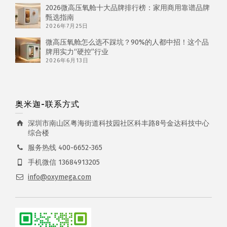
2026微高压氧舱十大品牌排行榜：家用商用靠谱品牌
甄选指南
2026年7月25日
微高压氧舱怎么选不踩坑？90%的人都中招！这个品
牌用实力“硬控”行业
2026年6月13日
奥米迦-联系方式
深圳市南山区粤海街道科技园社区科丰路8号金达科技中心
综合楼
服务热线 400-6652-365
手机微信 13684913205
info@oxymega.com