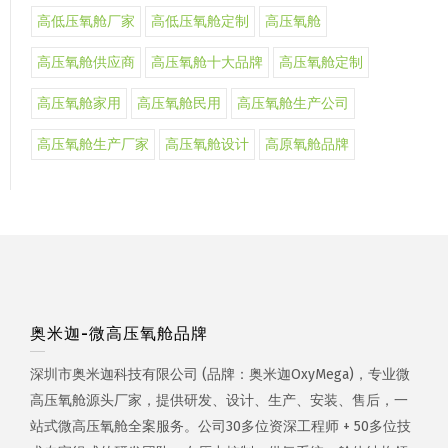
高低压氧舱厂家
高低压氧舱定制
高压氧舱
高压氧舱供应商
高压氧舱十大品牌
高压氧舱定制
高压氧舱家用
高压氧舱民用
高压氧舱生产公司
高压氧舱生产厂家
高压氧舱设计
高原氧舱品牌
奥米迦-微高压氧舱品牌
深圳市奥米迦科技有限公司 (品牌：奥米迦OxyMega)，专业微
高压氧舱源头厂家，提供研发、设计、生产、安装、售后，一
站式微高压氧舱全案服务。公司30多位资深工程师 + 50多位技