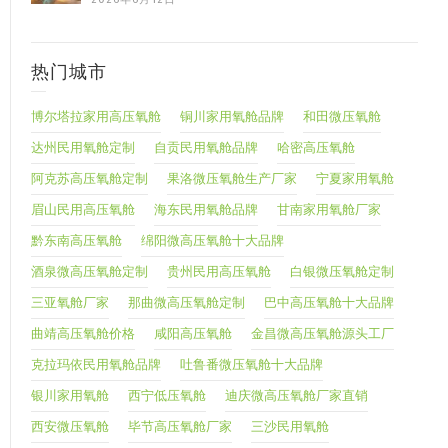
热门城市
博尔塔拉家用高压氧舱
铜川家用氧舱品牌
和田微压氧舱
达州民用氧舱定制
自贡民用氧舱品牌
哈密高压氧舱
阿克苏高压氧舱定制
果洛微压氧舱生产厂家
宁夏家用氧舱
眉山民用高压氧舱
海东民用氧舱品牌
甘南家用氧舱厂家
黔东南高压氧舱
绵阳微高压氧舱十大品牌
酒泉微高压氧舱定制
贵州民用高压氧舱
白银微压氧舱定制
三亚氧舱厂家
那曲微高压氧舱定制
巴中高压氧舱十大品牌
曲靖高压氧舱价格
咸阳高压氧舱
金昌微高压氧舱源头工厂
克拉玛依民用氧舱品牌
吐鲁番微压氧舱十大品牌
银川家用氧舱
西宁低压氧舱
迪庆微高压氧舱厂家直销
西安微压氧舱
毕节高压氧舱厂家
三沙民用氧舱