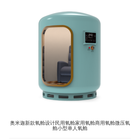
奥米迦新款氧舱设计民用氧舱家用氧舱商用氧舱微压氧
舱小型单人氧舱