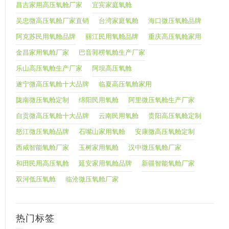
昌吉家用高压氧舱厂家
宜宾家庭氧舱
吴忠微高压氧舱厂家直销
台湾家庭氧舱
海口微压氧舱品牌
阿克苏民用氧舱品牌
丽江民用氧舱品牌
重庆高压氧舱家用
金昌家用氧舱厂家
巴音郭楞氧舱生产厂家
乐山高压氧舱生产厂家
阿坝高压氧舱
遂宁微高压氧舱十大品牌
临夏高压氧舱家用
陇南微压氧舱定制
绵阳民用氧舱
阿里微压氧舱生产厂家
自贡微高压氧舱十大品牌
云南民用氧舱
贵阳高压氧舱定制
怒江微压氧舱品牌
石嘴山家用氧舱
安康微高压氧舱定制
西咸智能氧舱厂家
玉树家用氧舱
汉中微压氧舱厂家
和田民用高压氧舱
延安家用氧舱品牌
新疆智能氧舱厂家
双河低压氧舱
临沧微压氧舱厂家
热门标签