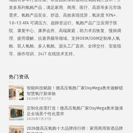
发多系列氧舱产品，满足家用、商用、医疗、高原等多元市场
需求。氧舱产品安全、舒适、高效表现优异，氧浓度 93%+、
1.0–1.5 ATA 可调压力、超静音运行。氧舱产品广泛应用于医
院、康复中心、康养会所、高端家庭，助力术后恢复、慢病调
理、疲劳缓解、抗衰养颜等领域。支持OEM/ODM定制单人氧
舱、双人氧舱、多人氧舱。源头工厂直供、全球交付、安装指
导、操作培训、24/7 在线技术支持。
热门资讯
智能科技赋能！微高压氧舱厂家OxyMega奥米迦解锁
智慧氧疗新体验
2026年7月27日
定制化按需打造！微高压氧舱厂家OxyMega奥米迦满
足全场景个性化需求
2026年7月27日
2026微高压氧舱十大品牌排行榜：家用商用靠谱品牌