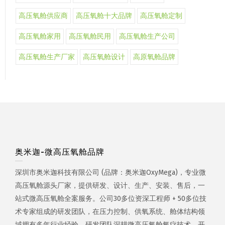
高压氧舱供应商
高压氧舱十大品牌
高压氧舱定制
高压氧舱家用
高压氧舱民用
高压氧舱生产公司
高压氧舱生产厂家
高压氧舱设计
高原氧舱品牌
奥米迦-微高压氧舱品牌
深圳市奥米迦科技有限公司 (品牌：奥米迦OxyMega)，专业微
高压氧舱源头厂家，提供研发、设计、生产、安装、售后，一
站式微高压氧舱全案服务。公司30多位资深工程师 + 50多位技
术专家组成的研发团队，在压力控制、供氧系统、舱体结构领
域拥有多年行业经验。研发团队深耕微高压氧舱氧疗技术，开