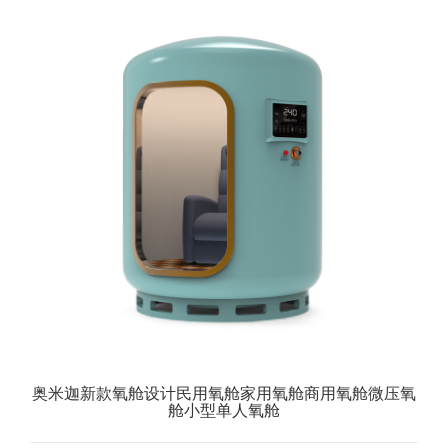
奥米迦新款氧舱设计民用氧舱家用氧舱商用氧舱微压氧
舱小型单人氧舱