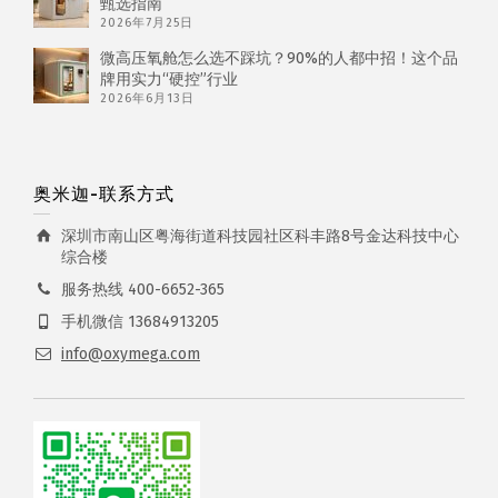
甄选指南
2026年7月25日
微高压氧舱怎么选不踩坑？90%的人都中招！这个品
牌用实力“硬控”行业
2026年6月13日
奥米迦-联系方式
深圳市南山区粤海街道科技园社区科丰路8号金达科技中心
综合楼
服务热线 400-6652-365
手机微信 13684913205
info@oxymega.com