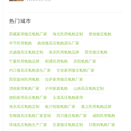
热门城市
西藏家用微压氧舱厂家
海北民用氧舱定制
楚雄微压氧舱
毕节民用氧舱
曲靖微高压氧舱源头厂家
武威微高压氧舱定制
南充民用氧舱品牌
西安微压氧舱
宁夏民用氧舱品牌
昭通民用氧舱
庆阳氧舱厂家
内江微高压氧舱源头厂家
甘孜家用微压氧舱厂家
西双版纳民用氧舱
拉萨家用微压氧舱厂家
渭南家用氧舱厂家
泸州家庭氧舱
山南高压氧舱定制
德阳家用高压氧舱厂家
玉溪高压氧舱家用
海东高压氧舱定制
银川智能氧舱厂家
遵义民用氧舱品牌
安顺微高压氧舱厂家直销
四川微压氧舱厂家
咸阳民用氧舱
塔城高压氧舱生产厂家
甘肃微压氧舱定制
日喀则氧舱厂家