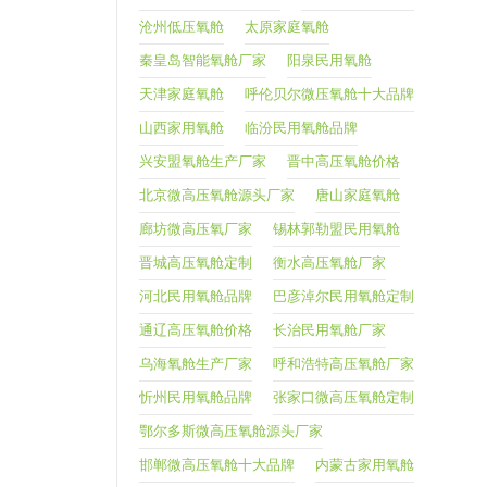
沧州低压氧舱
太原家庭氧舱
秦皇岛智能氧舱厂家
阳泉民用氧舱
天津家庭氧舱
呼伦贝尔微压氧舱十大品牌
山西家用氧舱
临汾民用氧舱品牌
兴安盟氧舱生产厂家
晋中高压氧舱价格
北京微高压氧舱源头厂家
唐山家庭氧舱
廊坊微高压氧厂家
锡林郭勒盟民用氧舱
晋城高压氧舱定制
衡水高压氧舱厂家
河北民用氧舱品牌
巴彦淖尔民用氧舱定制
通辽高压氧舱价格
长治民用氧舱厂家
乌海氧舱生产厂家
呼和浩特高压氧舱厂家
忻州民用氧舱品牌
张家口微高压氧舱定制
鄂尔多斯微高压氧舱源头厂家
邯郸微高压氧舱十大品牌
内蒙古家用氧舱