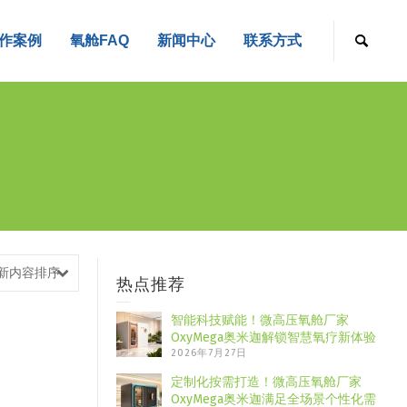
作案例
氧舱FAQ
新闻中心
联系方式
新内容排序
热点推荐
智能科技赋能！微高压氧舱厂家
OxyMega奥米迦解锁智慧氧疗新体验
2026年7月27日
定制化按需打造！微高压氧舱厂家
OxyMega奥米迦满足全场景个性化需