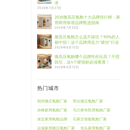
求
2026年7月27日
2026微高压氧舱十大品牌排行榜：家
用商用靠谱品牌甄选指南
2026年7月25日
微高压氧舱怎么选不踩坑？90%的人
都中招！这个品牌用实力“硬控”行业
2026年6月13日
微高压氧舱哪个品牌性价比高？不想
踩坑，这4个硬指标必须看透！
2026年6月12日
热门城市
朔州微压氧舱厂家
邢台微压氧舱厂家
赤峰家用氧舱厂家
乌兰察布民用氧舱厂家
保定家用氧舱品牌
石家庄智能氧舱厂家
运城家用微压氧舱厂家
包头家用氧舱厂家