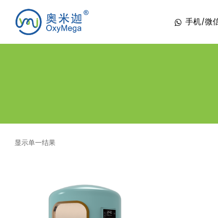
手机/微信 1
显示单一结果