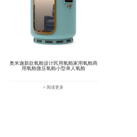
奥米迦新款氧舱设计民用氧舱家用氧舱商
用氧舱微压氧舱小型单人氧舱
阅读更多