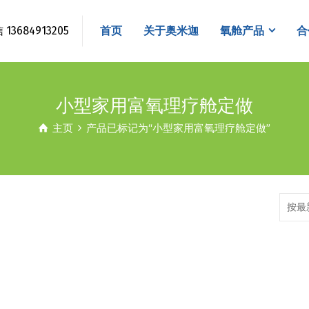
3684913205
首页
关于奥米迦
氧舱产品
合
小型家用富氧理疗舱定做
主页
产品已标记为“小型家用富氧理疗舱定做”
按最