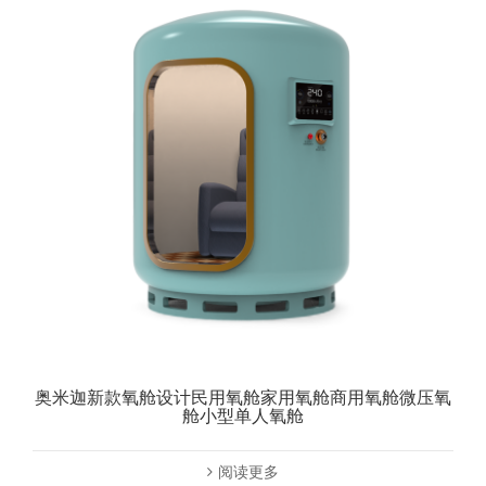
奥米迦新款氧舱设计民用氧舱家用氧舱商用氧舱微压氧
舱小型单人氧舱
阅读更多