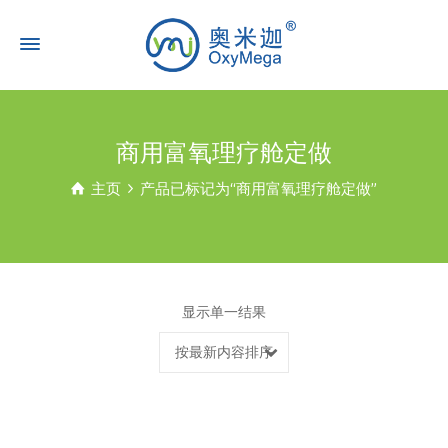
商用富氧理疗舱定做
主页
产品已标记为“商用富氧理疗舱定做”
显示单一结果
按最新内容排序