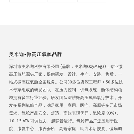
奥米迦-微高压氧舱品牌
深圳市奥米迦科技有限公司 (品牌：奥米迦OxyMega)，专业微
高压氧舱源头厂家，提供研发、设计、生产、安装、售后，一
站式微高压氧舱全案服务。公司30多位资深工程师 + 50多位技
术专家组成的研发团队，在压力控制、供氧系统、舱体结构领
域拥有多年行业经验。研发团队深耕微高压氧舱氧疗技术，开
发多系列氧舱产品，满足家用、商用、医疗、高原等多元市场
需求。氧舱产品安全、舒适、高效表现优异，氧浓度 93%+、
1.0–1.5 ATA 可调压力、超静音运行。氧舱产品广泛应用于医
院、康复中心、康养会所、高端家庭，助力术后恢复、慢病调