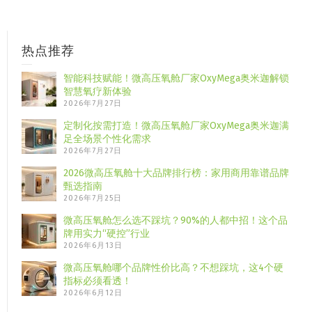
热点推荐
智能科技赋能！微高压氧舱厂家OxyMega奥米迦解锁
智慧氧疗新体验
2026年7月27日
定制化按需打造！微高压氧舱厂家OxyMega奥米迦满
足全场景个性化需求
2026年7月27日
2026微高压氧舱十大品牌排行榜：家用商用靠谱品牌
甄选指南
2026年7月25日
微高压氧舱怎么选不踩坑？90%的人都中招！这个品
牌用实力“硬控”行业
2026年6月13日
微高压氧舱哪个品牌性价比高？不想踩坑，这4个硬
指标必须看透！
2026年6月12日