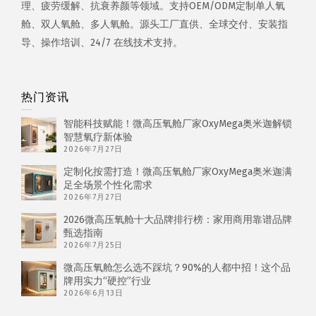
理、疲劳缓解、抗衰养颜等领域。支持OEM/ODM定制单人氧
舱、双人氧舱、多人氧舱。源头工厂直供、全球交付、安装指
导、操作培训、24/7 在线技术支持。
热门资讯
智能科技赋能！微高压氧舱厂家OxyMega奥米迦解锁
智慧氧疗新体验
2026年7月27日
定制化按需打造！微高压氧舱厂家OxyMega奥米迦满
足全场景个性化需求
2026年7月27日
2026微高压氧舱十大品牌排行榜：家用商用靠谱品牌
甄选指南
2026年7月25日
微高压氧舱怎么选不踩坑？90%的人都中招！这个品
牌用实力“硬控”行业
2026年6月13日