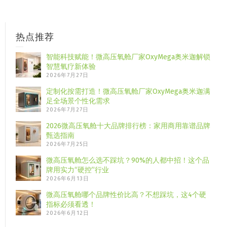
热点推荐
智能科技赋能！微高压氧舱厂家OxyMega奥米迦解锁
智慧氧疗新体验
2026年7月27日
定制化按需打造！微高压氧舱厂家OxyMega奥米迦满
足全场景个性化需求
2026年7月27日
2026微高压氧舱十大品牌排行榜：家用商用靠谱品牌
甄选指南
2026年7月25日
微高压氧舱怎么选不踩坑？90%的人都中招！这个品
牌用实力“硬控”行业
2026年6月13日
微高压氧舱哪个品牌性价比高？不想踩坑，这4个硬
指标必须看透！
2026年6月12日