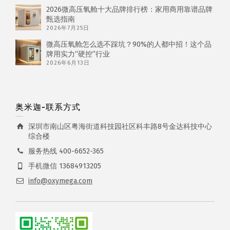
2026微高压氧舱十大品牌排行榜：家用商用靠谱品牌
甄选指南
2026年7月25日
微高压氧舱怎么选不踩坑？90%的人都中招！这个品
牌用实力“硬控”行业
2026年6月13日
奥米迦-联系方式
深圳市南山区粤海街道科技园社区科丰路8号金达科技中心
综合楼
服务热线 400-6652-365
手机微信 13684913205
info@oxymega.com