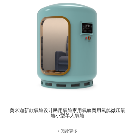
奥米迦新款氧舱设计民用氧舱家用氧舱商用氧舱微压氧
舱小型单人氧舱
阅读更多