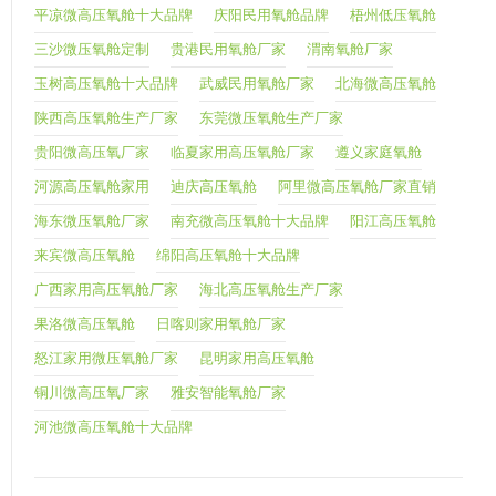
平凉微高压氧舱十大品牌
庆阳民用氧舱品牌
梧州低压氧舱
三沙微压氧舱定制
贵港民用氧舱厂家
渭南氧舱厂家
玉树高压氧舱十大品牌
武威民用氧舱厂家
北海微高压氧舱
陕西高压氧舱生产厂家
东莞微压氧舱生产厂家
贵阳微高压氧厂家
临夏家用高压氧舱厂家
遵义家庭氧舱
河源高压氧舱家用
迪庆高压氧舱
阿里微高压氧舱厂家直销
海东微压氧舱厂家
南充微高压氧舱十大品牌
阳江高压氧舱
来宾微高压氧舱
绵阳高压氧舱十大品牌
广西家用高压氧舱厂家
海北高压氧舱生产厂家
果洛微高压氧舱
日喀则家用氧舱厂家
怒江家用微压氧舱厂家
昆明家用高压氧舱
铜川微高压氧厂家
雅安智能氧舱厂家
河池微高压氧舱十大品牌