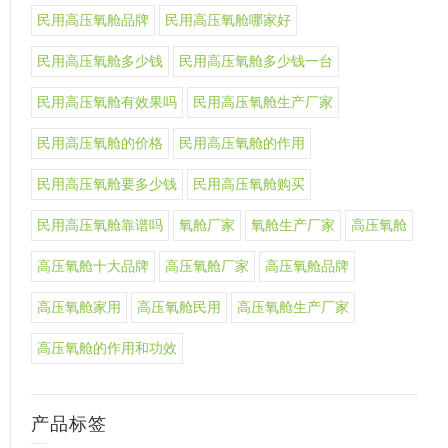
民用高压氧舱品牌
民用高压氧舱哪家好
民用高压氧舱多少钱
民用高压氧舱多少钱一台
民用高压氧舱有效果吗
民用高压氧舱生产厂家
民用高压氧舱的价格
民用高压氧舱的作用
民用高压氧舱要多少钱
民用高压氧舱购买
民用高压氧舱靠谱吗
氧舱厂家
氧舱生产厂家
高压氧舱
高压氧舱十大品牌
高压氧舱厂家
高压氧舱品牌
高压氧舱家用
高压氧舱民用
高压氧舱生产厂家
高压氧舱的作用和功效
产品标签