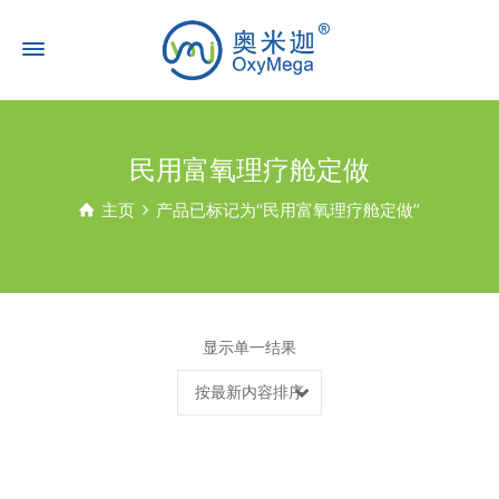
民用富氧理疗舱定做
主页
产品已标记为“民用富氧理疗舱定做”
显示单一结果
按最新内容排序