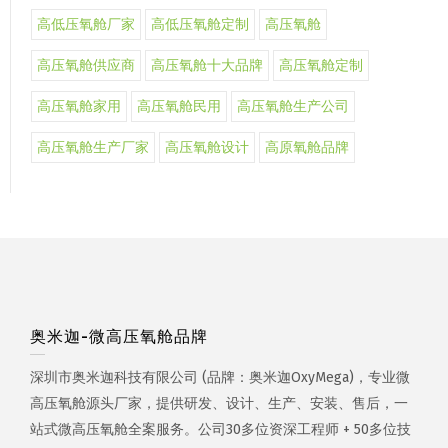
高低压氧舱厂家
高低压氧舱定制
高压氧舱
高压氧舱供应商
高压氧舱十大品牌
高压氧舱定制
高压氧舱家用
高压氧舱民用
高压氧舱生产公司
高压氧舱生产厂家
高压氧舱设计
高原氧舱品牌
奥米迦-微高压氧舱品牌
深圳市奥米迦科技有限公司 (品牌：奥米迦OxyMega)，专业微
高压氧舱源头厂家，提供研发、设计、生产、安装、售后，一
站式微高压氧舱全案服务。公司30多位资深工程师 + 50多位技