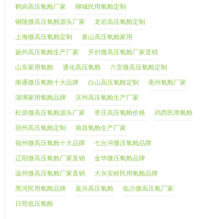
鹤岗高压氧舱厂家
聊城民用氧舱定制
铜陵微高压氧舱源头厂家
龙岩高压氧舱定制
上海微高压氧舱定制
黄山高压氧舱家用
扬州高压氧舱生产厂家
开封微高压氧舱厂家直销
山东家用氧舱
通化高压氧舱
六安微高压氧舱定制
南通微压氧舱十大品牌
白山高压氧舱定制
亳州氧舱厂家
淄博家用氧舱品牌
滨州高压氧舱生产厂家
松原微高压氧舱源头厂家
枣庄高压氧舱价格
鸡西民用氧舱
宿州高压氧舱定制
南昌氧舱生产厂家
福州微高压氧舱十大品牌
七台河微压氧舱品牌
辽阳微高压氧舱厂家直销
金华微压氧舱品牌
温州微高压氧舱厂家直销
大兴安岭民用氧舱品牌
黑河民用氧舱品牌
嘉兴高压氧舱
临沂微高压氧厂家
日照低压氧舱