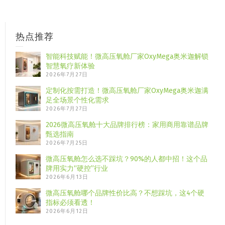
热点推荐
智能科技赋能！微高压氧舱厂家OxyMega奥米迦解锁
智慧氧疗新体验
2026年7月27日
定制化按需打造！微高压氧舱厂家OxyMega奥米迦满
足全场景个性化需求
2026年7月27日
2026微高压氧舱十大品牌排行榜：家用商用靠谱品牌
甄选指南
2026年7月25日
微高压氧舱怎么选不踩坑？90%的人都中招！这个品
牌用实力“硬控”行业
2026年6月13日
微高压氧舱哪个品牌性价比高？不想踩坑，这4个硬
指标必须看透！
2026年6月12日