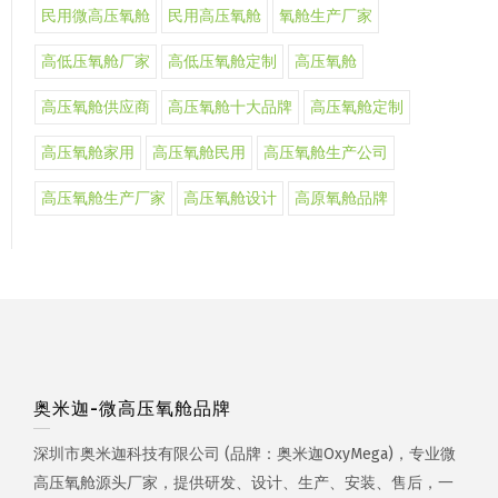
民用微高压氧舱
民用高压氧舱
氧舱生产厂家
高低压氧舱厂家
高低压氧舱定制
高压氧舱
高压氧舱供应商
高压氧舱十大品牌
高压氧舱定制
高压氧舱家用
高压氧舱民用
高压氧舱生产公司
高压氧舱生产厂家
高压氧舱设计
高原氧舱品牌
奥米迦-微高压氧舱品牌
深圳市奥米迦科技有限公司 (品牌：奥米迦OxyMega)，专业微
高压氧舱源头厂家，提供研发、设计、生产、安装、售后，一