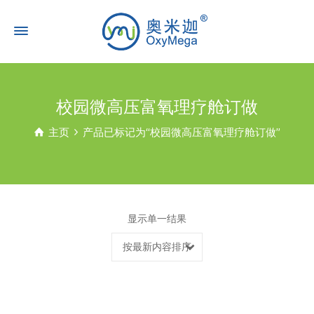
校园微高压富氧理疗舱订做
主页
产品已标记为“校园微高压富氧理疗舱订做”
显示单一结果
按最新内容排序