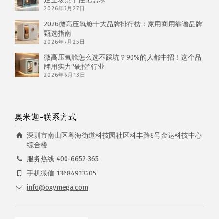
足全场景个性化需求
2026年7月27日
2026微高压氧舱十大品牌排行榜：家用商用靠谱品牌
甄选指南
2026年7月25日
微高压氧舱怎么选不踩坑？90%的人都中招！这个品
牌用实力“硬控”行业
2026年6月13日
奥米迦-联系方式
深圳市南山区粤海街道科技园社区科丰路8号金达科技中心
综合楼
服务热线 400-6652-365
手机微信 13684913205
info@oxymega.com