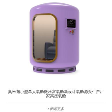
奥米迦小型单人氧舱微压富氧舱新设计氧舱源头生产厂
家高压氧舱
阅读更多