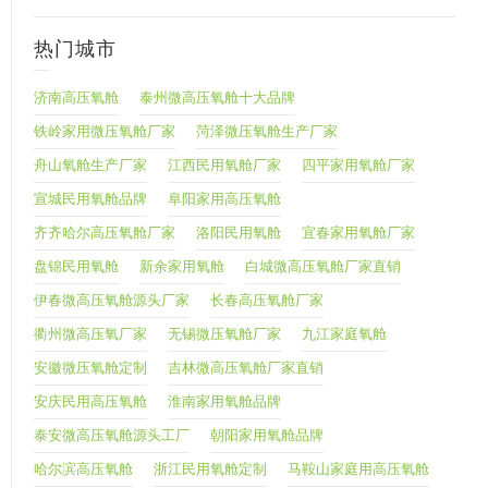
热门城市
济南高压氧舱
泰州微高压氧舱十大品牌
铁岭家用微压氧舱厂家
菏泽微压氧舱生产厂家
舟山氧舱生产厂家
江西民用氧舱厂家
四平家用氧舱厂家
宣城民用氧舱品牌
阜阳家用高压氧舱
齐齐哈尔高压氧舱厂家
洛阳民用氧舱
宜春家用氧舱厂家
盘锦民用氧舱
新余家用氧舱
白城微高压氧舱厂家直销
伊春微高压氧舱源头厂家
长春高压氧舱厂家
衢州微高压氧厂家
无锡微压氧舱厂家
九江家庭氧舱
安徽微压氧舱定制
吉林微高压氧舱厂家直销
安庆民用高压氧舱
淮南家用氧舱品牌
泰安微高压氧舱源头工厂
朝阳家用氧舱品牌
哈尔滨高压氧舱
浙江民用氧舱定制
马鞍山家庭用高压氧舱