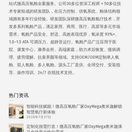
站式微高压氧舱全案服务。公司30多位资深工程师 + 50多位技
术专家组成的研发团队，在压力控制、供氧系统、舱体结构领
域拥有多年行业经验。研发团队深耕微高压氧舱氧疗技术，开
发多系列氧舱产品，满足家用、商用、医疗、高原等多元市场
需求。氧舱产品安全、舒适、高效表现优异，氧浓度 93%+、
1.0–1.5 ATA 可调压力、超静音运行。氧舱产品广泛应用于医
院、康复中心、康养会所、高端家庭，助力术后恢复、慢病调
理、疲劳缓解、抗衰养颜等领域。支持OEM/ODM定制单人氧
舱、双人氧舱、多人氧舱。源头工厂直供、全球交付、安装指
导、操作培训、24/7 在线技术支持。
热门资讯
智能科技赋能！微高压氧舱厂家OxyMega奥米迦解锁
智慧氧疗新体验
2026年7月27日
定制化按需打造！微高压氧舱厂家OxyMega奥米迦满