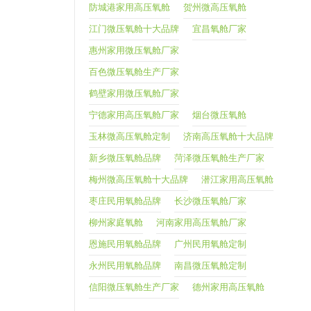
防城港家用高压氧舱
贺州微高压氧舱
江门微压氧舱十大品牌
宜昌氧舱厂家
惠州家用微压氧舱厂家
百色微压氧舱生产厂家
鹤壁家用微压氧舱厂家
宁德家用高压氧舱厂家
烟台微压氧舱
玉林微高压氧舱定制
济南高压氧舱十大品牌
新乡微压氧舱品牌
菏泽微压氧舱生产厂家
梅州微高压氧舱十大品牌
潜江家用高压氧舱
枣庄民用氧舱品牌
长沙微压氧舱厂家
柳州家庭氧舱
河南家用高压氧舱厂家
恩施民用氧舱品牌
广州民用氧舱定制
永州民用氧舱品牌
南昌微压氧舱定制
信阳微压氧舱生产厂家
德州家用高压氧舱