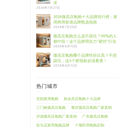
求
2026年7月27日
2026微高压氧舱十大品牌排行榜：家
用商用靠谱品牌甄选指南
2026年7月25日
微高压氧舱怎么选不踩坑？90%的人
都中招！这个品牌用实力“硬控”行业
2026年6月13日
微高压氧舱哪个品牌性价比高？不想
踩坑，这4个硬指标必须看透！
2026年6月12日
热门城市
安阳家用氧舱
新余高压氧舱十大品牌
三门峡微高压氧舱
肇庆微高压氧舱厂家直销
济源微高压氧舱厂家直销
广东微高压氧舱
驻马店家用氧舱品牌
十堰民用氧舱定制