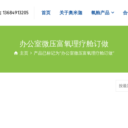
3684913205
首页
关于奥米迦
氧舱产品
合
办公室微压富氧理疗舱订做
主页
产品已标记为“办公室微压富氧理疗舱订做”
按最