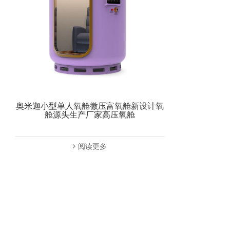
奥米迦小型单人氧舱微压富氧舱新设计氧
舱源头生产厂家高压氧舱
阅读更多