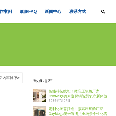
作案例
氧舱FAQ
新闻中心
联系方式
新内容排序
热点推荐
智能科技赋能！微高压氧舱厂家
OxyMega奥米迦解锁智慧氧疗新体验
2026年7月27日
定制化按需打造！微高压氧舱厂家
OxyMega奥米迦满足全场景个性化需