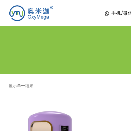
手机/微信 1
显示单一结果