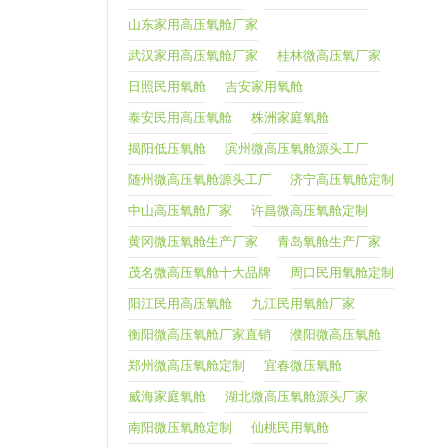
山东家用高压氧舱厂家
武汉家用高压氧舱厂家
桂林微高压氧厂家
日照民用氧舱
吉安家用氧舱
泰安民用高压氧舱
株洲家庭氧舱
揭阳低压氧舱
滨州微高压氧舱源头工厂
随州微高压氧舱源头工厂
济宁高压氧舱定制
中山高压氧舱厂家
许昌微高压氧舱定制
黄冈微压氧舱生产厂家
青岛氧舱生产厂家
茂名微高压氧舱十大品牌
周口民用氧舱定制
阳江民用高压氧舱
九江民用氧舱厂家
衡阳微高压氧舱厂家直销
濮阳微高压氧舱
郑州微高压氧舱定制
宜春微压氧舱
威海家庭氧舱
湖北微高压氧舱源头厂家
南阳微压氧舱定制
仙桃民用氧舱