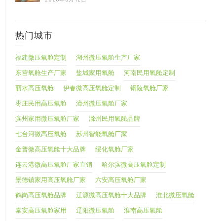
热门城市
福建微压氧舱定制
湖州微压氧舱生产厂家
东营氧舱生产厂家
盐城家用氧舱
河南民用氧舱定制
丽水高压氧舱
伊春微高压氧舱定制
铜陵氧舱厂家
枣庄民用高压氧舱
漳州微压氧舱厂家
滨州家用微压氧舱厂家
滁州民用氧舱品牌
七台河微高压氧舱
苏州智能氧舱厂家
金普微高压氧舱十大品牌
绥化氧舱厂家
连云港微高压氧舱厂家直销
哈尔滨微高压氧舱定制
景德镇家用高压氧舱厂家
六安高压氧舱厂家
鹤岗高压氧舱品牌
辽源微高压氧舱十大品牌
淮北微压氧舱
泰安高压氧舱家用
辽阳微压氧舱
淮南高压氧舱