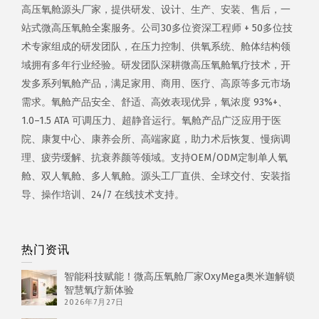
高压氧舱源头厂家，提供研发、设计、生产、安装、售后，一
站式微高压氧舱全案服务。公司30多位资深工程师 + 50多位技
术专家组成的研发团队，在压力控制、供氧系统、舱体结构领
域拥有多年行业经验。研发团队深耕微高压氧舱氧疗技术，开
发多系列氧舱产品，满足家用、商用、医疗、高原等多元市场
需求。氧舱产品安全、舒适、高效表现优异，氧浓度 93%+、
1.0–1.5 ATA 可调压力、超静音运行。氧舱产品广泛应用于医
院、康复中心、康养会所、高端家庭，助力术后恢复、慢病调
理、疲劳缓解、抗衰养颜等领域。支持OEM/ODM定制单人氧
舱、双人氧舱、多人氧舱。源头工厂直供、全球交付、安装指
导、操作培训、24/7 在线技术支持。
热门资讯
智能科技赋能！微高压氧舱厂家OxyMega奥米迦解锁
智慧氧疗新体验
2026年7月27日