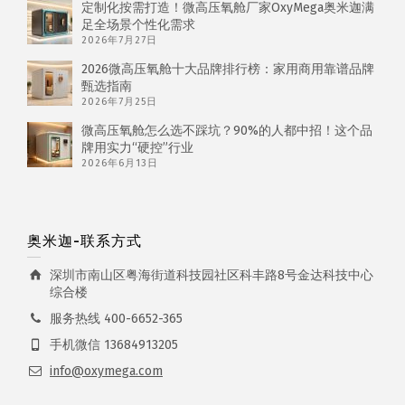
定制化按需打造！微高压氧舱厂家OxyMega奥米迦满
足全场景个性化需求
2026年7月27日
2026微高压氧舱十大品牌排行榜：家用商用靠谱品牌
甄选指南
2026年7月25日
微高压氧舱怎么选不踩坑？90%的人都中招！这个品
牌用实力“硬控”行业
2026年6月13日
奥米迦-联系方式
深圳市南山区粤海街道科技园社区科丰路8号金达科技中心
综合楼
服务热线 400-6652-365
手机微信 13684913205
info@oxymega.com