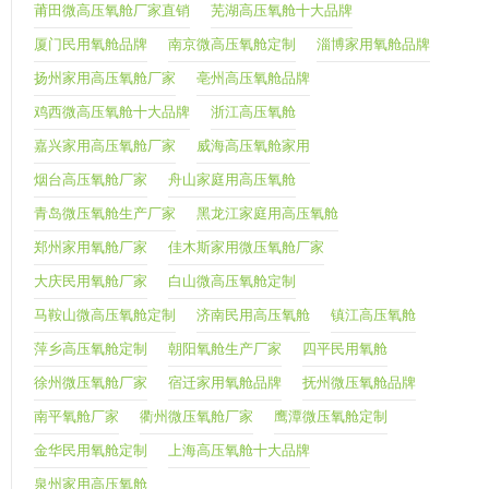
莆田微高压氧舱厂家直销
芜湖高压氧舱十大品牌
厦门民用氧舱品牌
南京微高压氧舱定制
淄博家用氧舱品牌
扬州家用高压氧舱厂家
亳州高压氧舱品牌
鸡西微高压氧舱十大品牌
浙江高压氧舱
嘉兴家用高压氧舱厂家
威海高压氧舱家用
烟台高压氧舱厂家
舟山家庭用高压氧舱
青岛微压氧舱生产厂家
黑龙江家庭用高压氧舱
郑州家用氧舱厂家
佳木斯家用微压氧舱厂家
大庆民用氧舱厂家
白山微高压氧舱定制
马鞍山微高压氧舱定制
济南民用高压氧舱
镇江高压氧舱
萍乡高压氧舱定制
朝阳氧舱生产厂家
四平民用氧舱
徐州微压氧舱厂家
宿迁家用氧舱品牌
抚州微压氧舱品牌
南平氧舱厂家
衢州微压氧舱厂家
鹰潭微压氧舱定制
金华民用氧舱定制
上海高压氧舱十大品牌
泉州家用高压氧舱