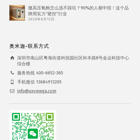
微高压氧舱怎么选不踩坑？90%的人都中招！这个品
牌用实力“硬控”行业
2026年6月13日
奥米迦-联系方式
深圳市南山区粤海街道科技园社区科丰路8号金达科技中心
综合楼
服务热线 400-6652-365
手机微信 13684913205
info@oxymega.com