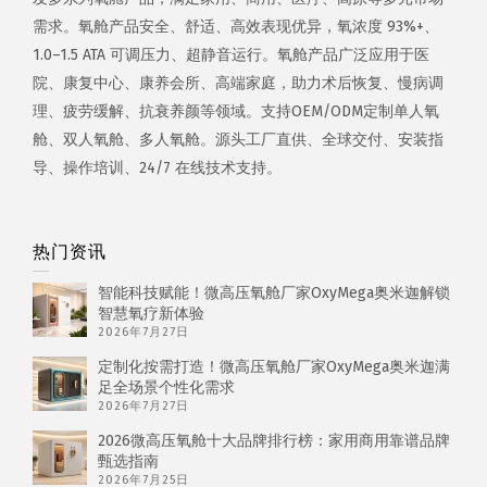
需求。氧舱产品安全、舒适、高效表现优异，氧浓度 93%+、
1.0–1.5 ATA 可调压力、超静音运行。氧舱产品广泛应用于医
院、康复中心、康养会所、高端家庭，助力术后恢复、慢病调
理、疲劳缓解、抗衰养颜等领域。支持OEM/ODM定制单人氧
舱、双人氧舱、多人氧舱。源头工厂直供、全球交付、安装指
导、操作培训、24/7 在线技术支持。
热门资讯
智能科技赋能！微高压氧舱厂家OxyMega奥米迦解锁
智慧氧疗新体验
2026年7月27日
定制化按需打造！微高压氧舱厂家OxyMega奥米迦满
足全场景个性化需求
2026年7月27日
2026微高压氧舱十大品牌排行榜：家用商用靠谱品牌
甄选指南
2026年7月25日