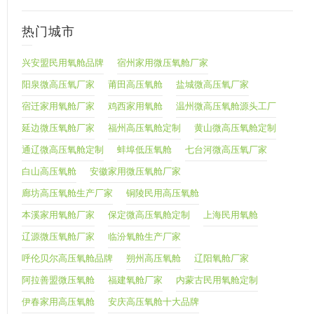
热门城市
兴安盟民用氧舱品牌
宿州家用微压氧舱厂家
阳泉微高压氧厂家
莆田高压氧舱
盐城微高压氧厂家
宿迁家用氧舱厂家
鸡西家用氧舱
温州微高压氧舱源头工厂
延边微压氧舱厂家
福州高压氧舱定制
黄山微高压氧舱定制
通辽微高压氧舱定制
蚌埠低压氧舱
七台河微高压氧厂家
白山高压氧舱
安徽家用微压氧舱厂家
廊坊高压氧舱生产厂家
铜陵民用高压氧舱
本溪家用氧舱厂家
保定微高压氧舱定制
上海民用氧舱
辽源微压氧舱厂家
临汾氧舱生产厂家
呼伦贝尔高压氧舱品牌
朔州高压氧舱
辽阳氧舱厂家
阿拉善盟微压氧舱
福建氧舱厂家
内蒙古民用氧舱定制
伊春家用高压氧舱
安庆高压氧舱十大品牌