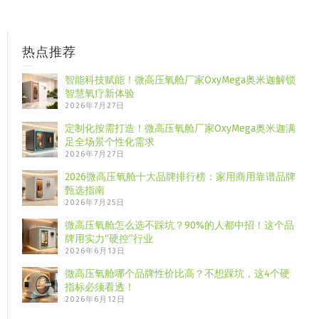
热点推荐
智能科技赋能！微高压氧舱厂家OxyMega奥米迦解锁
智慧氧疗新体验
2026年7月27日
定制化按需打造！微高压氧舱厂家OxyMega奥米迦满
足全场景个性化需求
2026年7月27日
2026微高压氧舱十大品牌排行榜：家用商用靠谱品牌
甄选指南
2026年7月25日
微高压氧舱怎么选不踩坑？90%的人都中招！这个品
牌用实力“硬控”行业
2026年6月13日
微高压氧舱哪个品牌性价比高？不想踩坑，这4个硬
指标必须看透！
2026年6月12日