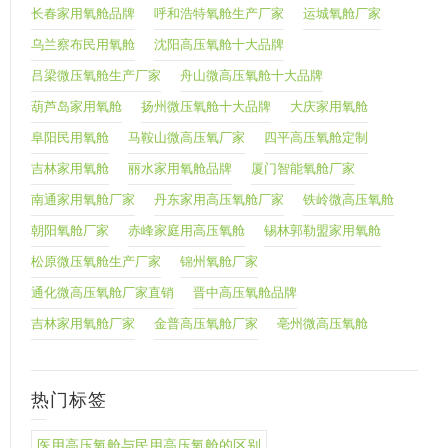
长春家用氧舱品牌
呼和浩特氧舱生产厂家
运城氧舱厂家
乌兰察布民用氧舱
沈阳高压氧舱十大品牌
吕梁微压氧舱生产厂家
舟山微高压氧舱十大品牌
葫芦岛家用氧舱
扬州微压氧舱十大品牌
大庆家用氧舱
阜阳民用氧舱
马鞍山微高压氧厂家
四平高压氧舱定制
吉林家用氧舱
丽水家用氧舱品牌
厦门智能氧舱厂家
南通家用氧舱厂家
丹东家用高压氧舱厂家
铁岭微高压氧舱
朝阳氧舱厂家
赤峰家庭用高压氧舱
锡林郭勒盟家用氧舱
松原微压氧舱生产厂家
锦州氧舱厂家
通化微高压氧舱厂家直销
晋中高压氧舱品牌
吉林家用氧舱厂家
金普高压氧舱厂家
亳州微高压氧舱
热门标签
医用高压氧舱与民用高压氧舱的区别