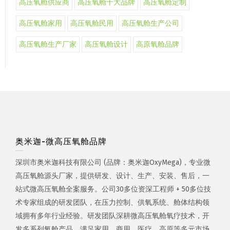
高压氧舱供应商
高压氧舱十大品牌
高压氧舱定制
高压氧舱家用
高压氧舱民用
高压氧舱生产公司
高压氧舱生产厂家
高压氧舱设计
高原氧舱品牌
奥米迦-微高压氧舱品牌
深圳市奥米迦科技有限公司 (品牌：奥米迦OxyMega)，专业微
高压氧舱源头厂家，提供研发、设计、生产、安装、售后，一
站式微高压氧舱全案服务。公司30多位资深工程师 + 50多位技
术专家组成的研发团队，在压力控制、供氧系统、舱体结构领
域拥有多年行业经验。研发团队深耕微高压氧舱氧疗技术，开
发多系列氧舱产品，满足家用、商用、医疗、高原等多元市场