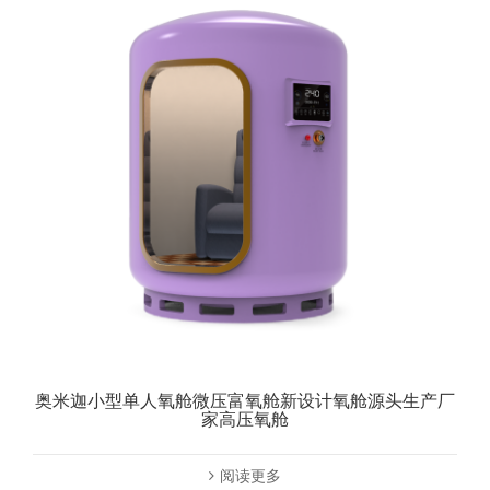
奥米迦小型单人氧舱微压富氧舱新设计氧舱源头生产厂
家高压氧舱
阅读更多