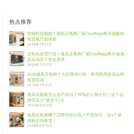
热点推荐
智能科技赋能！微高压氧舱厂家OxyMega奥米迦解锁
智慧氧疗新体验
2026年7月27日
定制化按需打造！微高压氧舱厂家OxyMega奥米迦满
足全场景个性化需求
2026年7月27日
2026微高压氧舱十大品牌排行榜：家用商用靠谱品牌
甄选指南
2026年7月25日
微高压氧舱怎么选不踩坑？90%的人都中招！这个品
牌用实力“硬控”行业
2026年6月13日
微高压氧舱哪个品牌性价比高？不想踩坑，这4个硬
指标必须看透！
2026年6月12日