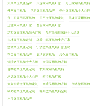
太原高压氧舱品牌
大连家用氧舱厂家
舟山家用高压氧舱
丹东民用氧舱
阜新微压氧舱品牌
亳州微压氧舱十大品牌
舟山家庭用高压氧舱
四平微压氧舱定制
黑龙江家用氧舱
辽源家用氧舱厂家
金普家用氧舱厂家
鸡西微高压氧舱源头厂家
黑河微高压氧舱十大品牌
吉林高压氧舱定制
马鞍山高压氧舱生产厂家
盐城高压氧舱定制
宁波微高压氧舱厂家直销
营口民用氧舱品牌
廊坊家庭氧舱
绥化民用氧舱
铜陵微压氧舱十大品牌
大同家用氧舱品牌
晋中微高压氧舱定制
杭州家用高压氧舱
承德微压氧舱十大品牌
蚌埠氧舱厂家
大兴安岭微压氧舱定制
南通民用氧舱品牌
衡水微压氧舱
鹤岗微高压氧舱定制
福州微高压氧舱定制
本溪微压氧舱品牌