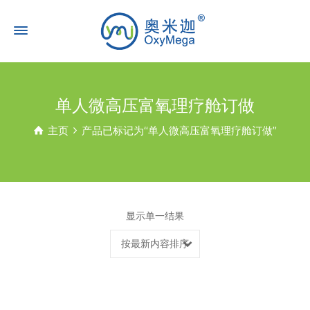
单人微高压富氧理疗舱订做
主页
产品已标记为“单人微高压富氧理疗舱订做”
显示单一结果
按最新内容排序