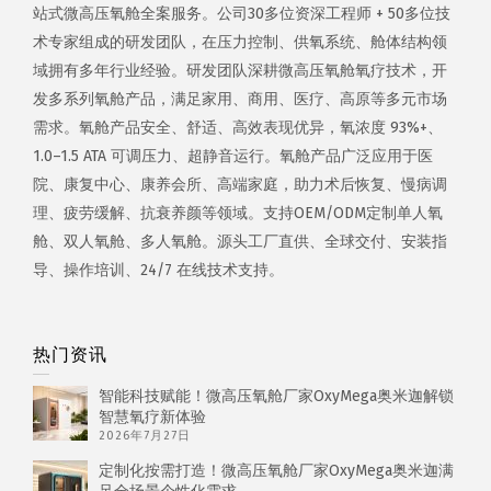
站式微高压氧舱全案服务。公司30多位资深工程师 + 50多位技
术专家组成的研发团队，在压力控制、供氧系统、舱体结构领
域拥有多年行业经验。研发团队深耕微高压氧舱氧疗技术，开
发多系列氧舱产品，满足家用、商用、医疗、高原等多元市场
需求。氧舱产品安全、舒适、高效表现优异，氧浓度 93%+、
1.0–1.5 ATA 可调压力、超静音运行。氧舱产品广泛应用于医
院、康复中心、康养会所、高端家庭，助力术后恢复、慢病调
理、疲劳缓解、抗衰养颜等领域。支持OEM/ODM定制单人氧
舱、双人氧舱、多人氧舱。源头工厂直供、全球交付、安装指
导、操作培训、24/7 在线技术支持。
热门资讯
智能科技赋能！微高压氧舱厂家OxyMega奥米迦解锁
智慧氧疗新体验
2026年7月27日
定制化按需打造！微高压氧舱厂家OxyMega奥米迦满