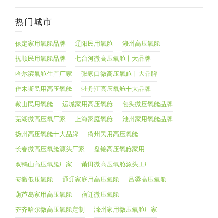
热门城市
保定家用氧舱品牌
辽阳民用氧舱
湖州高压氧舱
抚顺民用氧舱品牌
七台河微高压氧舱十大品牌
哈尔滨氧舱生产厂家
张家口微高压氧舱十大品牌
佳木斯民用高压氧舱
牡丹江高压氧舱十大品牌
鞍山民用氧舱
运城家用高压氧舱
包头微压氧舱品牌
芜湖微高压氧厂家
上海家庭氧舱
池州家用氧舱品牌
扬州高压氧舱十大品牌
衢州民用高压氧舱
长春微高压氧舱源头厂家
盘锦高压氧舱家用
双鸭山高压氧舱厂家
莆田微高压氧舱源头工厂
安徽低压氧舱
通辽家庭用高压氧舱
吕梁高压氧舱
葫芦岛家用高压氧舱
宿迁微压氧舱
齐齐哈尔微高压氧舱定制
滁州家用微压氧舱厂家