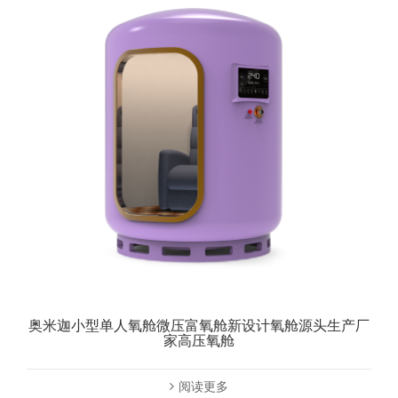
奥米迦小型单人氧舱微压富氧舱新设计氧舱源头生产厂
家高压氧舱
阅读更多