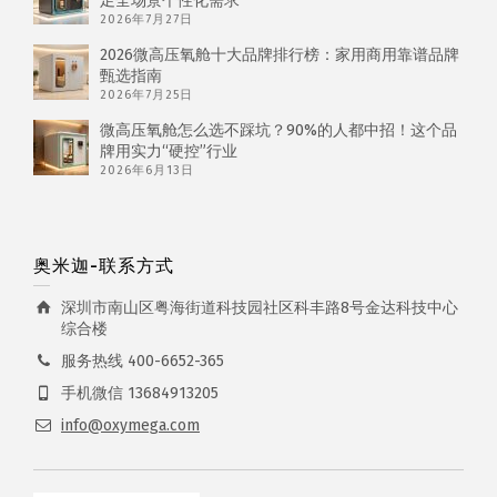
足全场景个性化需求
2026年7月27日
2026微高压氧舱十大品牌排行榜：家用商用靠谱品牌
甄选指南
2026年7月25日
微高压氧舱怎么选不踩坑？90%的人都中招！这个品
牌用实力“硬控”行业
2026年6月13日
奥米迦-联系方式
深圳市南山区粤海街道科技园社区科丰路8号金达科技中心
综合楼
服务热线 400-6652-365
手机微信 13684913205
info@oxymega.com