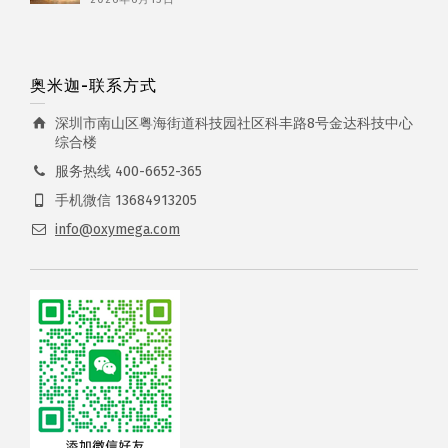
奥米迦-联系方式
深圳市南山区粤海街道科技园社区科丰路8号金达科技中心
综合楼
服务热线 400-6652-365
手机微信 13684913205
info@oxymega.com