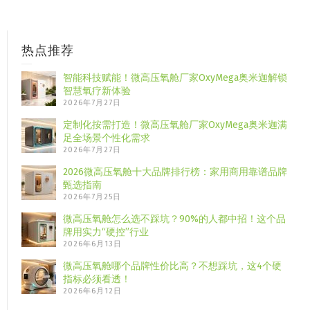
热点推荐
智能科技赋能！微高压氧舱厂家OxyMega奥米迦解锁
智慧氧疗新体验
2026年7月27日
定制化按需打造！微高压氧舱厂家OxyMega奥米迦满
足全场景个性化需求
2026年7月27日
2026微高压氧舱十大品牌排行榜：家用商用靠谱品牌
甄选指南
2026年7月25日
微高压氧舱怎么选不踩坑？90%的人都中招！这个品
牌用实力“硬控”行业
2026年6月13日
微高压氧舱哪个品牌性价比高？不想踩坑，这4个硬
指标必须看透！
2026年6月12日