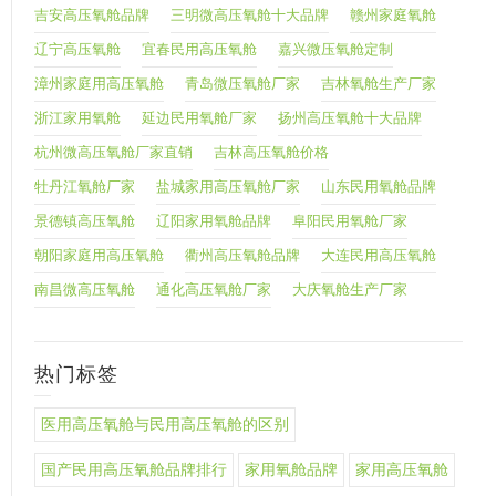
吉安高压氧舱品牌
三明微高压氧舱十大品牌
赣州家庭氧舱
辽宁高压氧舱
宜春民用高压氧舱
嘉兴微压氧舱定制
漳州家庭用高压氧舱
青岛微压氧舱厂家
吉林氧舱生产厂家
浙江家用氧舱
延边民用氧舱厂家
扬州高压氧舱十大品牌
杭州微高压氧舱厂家直销
吉林高压氧舱价格
牡丹江氧舱厂家
盐城家用高压氧舱厂家
山东民用氧舱品牌
景德镇高压氧舱
辽阳家用氧舱品牌
阜阳民用氧舱厂家
朝阳家庭用高压氧舱
衢州高压氧舱品牌
大连民用高压氧舱
南昌微高压氧舱
通化高压氧舱厂家
大庆氧舱生产厂家
热门标签
医用高压氧舱与民用高压氧舱的区别
国产民用高压氧舱品牌排行
家用氧舱品牌
家用高压氧舱