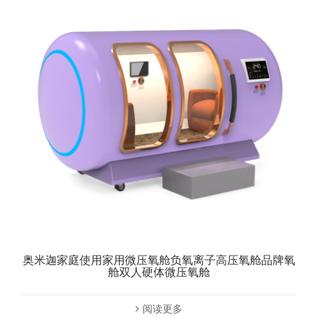
奥米迦家庭使用家用微压氧舱负氧离子高压氧舱品牌氧
舱双人硬体微压氧舱
阅读更多