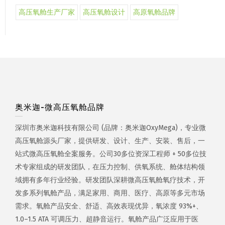
高压氧舱生产厂家
高压氧舱设计
高原氧舱品牌
奥米迦-微高压氧舱品牌
深圳市奥米迦科技有限公司 (品牌：奥米迦OxyMega)，专业微
高压氧舱源头厂家，提供研发、设计、生产、安装、售后，一
站式微高压氧舱全案服务。公司30多位资深工程师 + 50多位技
术专家组成的研发团队，在压力控制、供氧系统、舱体结构领
域拥有多年行业经验。研发团队深耕微高压氧舱氧疗技术，开
发多系列氧舱产品，满足家用、商用、医疗、高原等多元市场
需求。氧舱产品安全、舒适、高效表现优异，氧浓度 93%+、
1.0–1.5 ATA 可调压力、超静音运行。氧舱产品广泛应用于医