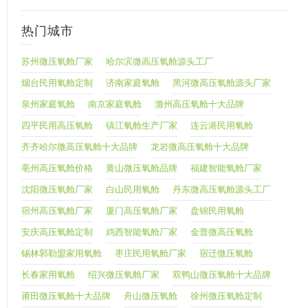
热门城市
苏州微压氧舱厂家
哈尔滨微高压氧舱源头工厂
烟台民用氧舱定制
济南家庭氧舱
黑河微高压氧舱源头厂家
泉州家庭氧舱
南京家庭氧舱
滁州高压氧舱十大品牌
四平民用高压氧舱
镇江氧舱生产厂家
连云港民用氧舱
齐齐哈尔微高压氧舱十大品牌
龙岩微高压氧舱十大品牌
亳州高压氧舱价格
黄山微压氧舱品牌
福建智能氧舱厂家
沈阳微压氧舱厂家
白山民用氧舱
丹东微高压氧舱源头工厂
宿州高压氧舱厂家
厦门高压氧舱厂家
盘锦民用氧舱
安庆高压氧舱定制
鸡西智能氧舱厂家
金普微高压氧舱
锡林郭勒盟家用氧舱
枣庄民用氧舱厂家
宿迁微压氧舱
长春家用氧舱
绍兴微压氧舱厂家
双鸭山微压氧舱十大品牌
莆田微压氧舱十大品牌
舟山微压氧舱
徐州微压氧舱定制