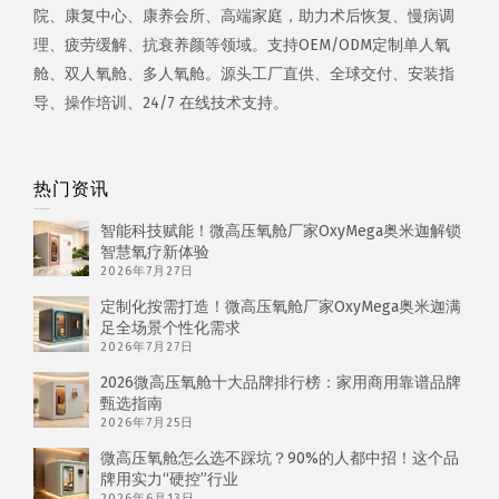
院、康复中心、康养会所、高端家庭，助力术后恢复、慢病调
理、疲劳缓解、抗衰养颜等领域。支持OEM/ODM定制单人氧
舱、双人氧舱、多人氧舱。源头工厂直供、全球交付、安装指
导、操作培训、24/7 在线技术支持。
热门资讯
智能科技赋能！微高压氧舱厂家OxyMega奥米迦解锁
智慧氧疗新体验
2026年7月27日
定制化按需打造！微高压氧舱厂家OxyMega奥米迦满
足全场景个性化需求
2026年7月27日
2026微高压氧舱十大品牌排行榜：家用商用靠谱品牌
甄选指南
2026年7月25日
微高压氧舱怎么选不踩坑？90%的人都中招！这个品
牌用实力“硬控”行业
2026年6月13日