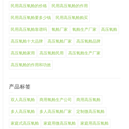
民用高压氧舱的价格
民用高压氧舱的作用
民用高压氧舱要多少钱
民用高压氧舱购买
民用高压氧舱靠谱吗
氧舱厂家
氧舱生产厂家
高压氧舱
高压氧舱十大品牌
高压氧舱厂家
高压氧舱品牌
高压氧舱家用
高压氧舱民用
高压氧舱生产厂家
高压氧舱的作用和功效
产品标签
双人高压氧舱
商用氧舱生产公司
商用高压氧舱
多人高压氧舱
多人高压氧舱厂家
定制微高压氧舱
家庭式高压氧舱
家庭用微高压氧舱
家庭用高压氧舱