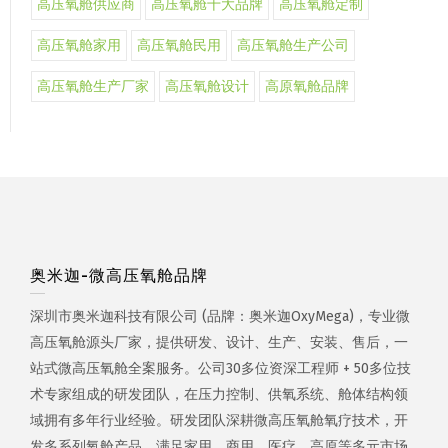
高压氧舱供应商
高压氧舱十大品牌
高压氧舱定制
高压氧舱家用
高压氧舱民用
高压氧舱生产公司
高压氧舱生产厂家
高压氧舱设计
高原氧舱品牌
奥米迦-微高压氧舱品牌
深圳市奥米迦科技有限公司 (品牌：奥米迦OxyMega)，专业微
高压氧舱源头厂家，提供研发、设计、生产、安装、售后，一
站式微高压氧舱全案服务。公司30多位资深工程师 + 50多位技
术专家组成的研发团队，在压力控制、供氧系统、舱体结构领
域拥有多年行业经验。研发团队深耕微高压氧舱氧疗技术，开
发多系列氧舱产品，满足家用、商用、医疗、高原等多元市场