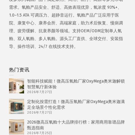
需求。氧舱产品安全、舒适、高效表现优异，氧浓度 93%+、
1.0–1.5 ATA 可调压力、超静音运行。氧舱产品广泛应用于医
院、康复中心、康养会所、高端家庭，助力术后恢复、慢病调
理、疲劳缓解、抗衰养颜等领域。支持OEM/ODM定制单人氧
舱、双人氧舱、多人氧舱。源头工厂直供、全球交付、安装指
导、操作培训、24/7 在线技术支持。
热门资讯
智能科技赋能！微高压氧舱厂家OxyMega奥米迦解锁
智慧氧疗新体验
2026年7月27日
定制化按需打造！微高压氧舱厂家OxyMega奥米迦满
足全场景个性化需求
2026年7月27日
2026微高压氧舱十大品牌排行榜：家用商用靠谱品牌
甄选指南
2026年7月25日