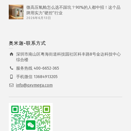
微高压氧舱怎么选不踩坑？90%的人都中招！这个品
牌用实力“硬控”行业
2026年6月13日
奥米迦-联系方式
深圳市南山区粤海街道科技园社区科丰路8号金达科技中心
综合楼
服务热线 400-6652-365
手机微信 13684913205
info@oxymega.com