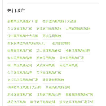
热门城市
那曲高压氧舱生产厂家
拉萨微高压氧舱十大品牌
自贡微高压氧厂家
丽江家用高压氧舱
山南家用高压氧舱
汉中高压氧舱十大品牌
西咸民用氧舱
西双版纳微高压氧舱源头工厂
达州家庭氧舱
临夏高压氧舱厂家
凉山高压氧舱价格
榆林微压氧舱品牌
海东民用氧舱品牌
黔南民用氧舱
果洛家用氧舱厂家
铜川高压氧舱定制
武威家用氧舱
南充民用氧舱
金昌微压氧舱品牌
普洱高压氧舱厂家
克拉玛依民用氧舱厂家
吐鲁番低压氧舱
张掖微高压氧舱十大品牌
白银高压氧舱价格
新疆微高压氧厂家
甘孜家用氧舱品牌
攀枝花微压氧舱厂家
林芝低压氧舱
喀什微压氧舱定制
迪庆微高压氧舱厂家直销