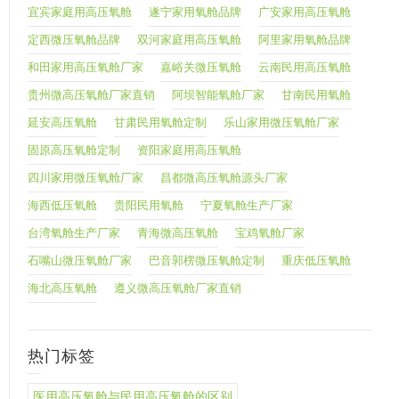
宜宾家庭用高压氧舱
遂宁家用氧舱品牌
广安家用高压氧舱
定西微压氧舱品牌
双河家庭用高压氧舱
阿里家用氧舱品牌
和田家用高压氧舱厂家
嘉峪关微压氧舱
云南民用高压氧舱
贵州微高压氧舱厂家直销
阿坝智能氧舱厂家
甘南民用氧舱
延安高压氧舱
甘肃民用氧舱定制
乐山家用微压氧舱厂家
固原高压氧舱定制
资阳家庭用高压氧舱
四川家用微压氧舱厂家
昌都微高压氧舱源头厂家
海西低压氧舱
贵阳民用氧舱
宁夏氧舱生产厂家
台湾氧舱生产厂家
青海微高压氧舱
宝鸡氧舱厂家
石嘴山微压氧舱厂家
巴音郭楞微压氧舱定制
重庆低压氧舱
海北高压氧舱
遵义微高压氧舱厂家直销
热门标签
医用高压氧舱与民用高压氧舱的区别