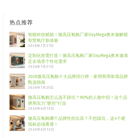
热点推荐
智能科技赋能！微高压氧舱厂家OxyMega奥米迦解锁
智慧氧疗新体验
2026年7月27日
定制化按需打造！微高压氧舱厂家OxyMega奥米迦满
足全场景个性化需求
2026年7月27日
2026微高压氧舱十大品牌排行榜：家用商用靠谱品牌
甄选指南
2026年7月25日
微高压氧舱怎么选不踩坑？90%的人都中招！这个品
牌用实力“硬控”行业
2026年6月13日
微高压氧舱哪个品牌性价比高？不想踩坑，这4个硬
指标必须看透！
2026年6月12日