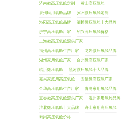
济南微高压氧舱定制
黄山高压氧舱
泉州民用氧舱品牌
滨州微压氧舱定制
洛阳高压氧舱品牌
淄博微压氧舱十大品牌
济宁高压氧舱厂家
绍兴高压氧舱价格
上海微高压氧舱源头厂家
福州高压氧舱生产厂家
龙岩微压氧舱品牌
湖州家用氧舱厂家
台州微高压氧厂家
临沂微压氧舱
黑河微压氧舱十大品牌
嘉兴家庭用高压氧舱
安徽微高压氧厂家
金华高压氧舱生产厂家
青岛家用氧舱品牌
宜春微高压氧舱源头厂家
温州家用氧舱品牌
淮北微压氧舱十大品牌
舟山家用高压氧舱
鹤岗高压氧舱价格