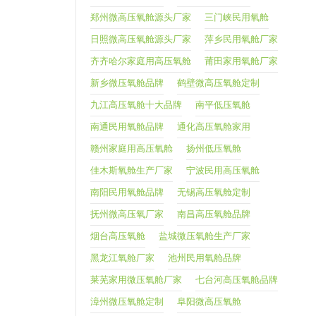
郑州微高压氧舱源头厂家
三门峡民用氧舱
日照微高压氧舱源头厂家
萍乡民用氧舱厂家
齐齐哈尔家庭用高压氧舱
莆田家用氧舱厂家
新乡微压氧舱品牌
鹤壁微高压氧舱定制
九江高压氧舱十大品牌
南平低压氧舱
南通民用氧舱品牌
通化高压氧舱家用
赣州家庭用高压氧舱
扬州低压氧舱
佳木斯氧舱生产厂家
宁波民用高压氧舱
南阳民用氧舱品牌
无锡高压氧舱定制
抚州微高压氧厂家
南昌高压氧舱品牌
烟台高压氧舱
盐城微压氧舱生产厂家
黑龙江氧舱厂家
池州民用氧舱品牌
莱芜家用微压氧舱厂家
七台河高压氧舱品牌
漳州微压氧舱定制
阜阳微高压氧舱