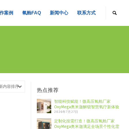
作案例
氧舱FAQ
新闻中心
联系方式
新内容排序
热点推荐
智能科技赋能！微高压氧舱厂家
OxyMega奥米迦解锁智慧氧疗新体验
2026年7月27日
定制化按需打造！微高压氧舱厂家
OxyMega奥米迦满足全场景个性化需