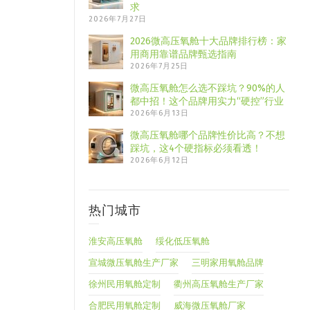
求
2026年7月27日
2026微高压氧舱十大品牌排行榜：家
用商用靠谱品牌甄选指南
2026年7月25日
微高压氧舱怎么选不踩坑？90%的人
都中招！这个品牌用实力“硬控”行业
2026年6月13日
微高压氧舱哪个品牌性价比高？不想
踩坑，这4个硬指标必须看透！
2026年6月12日
热门城市
淮安高压氧舱
绥化低压氧舱
宣城微压氧舱生产厂家
三明家用氧舱品牌
徐州民用氧舱定制
衢州高压氧舱生产厂家
合肥民用氧舱定制
威海微压氧舱厂家