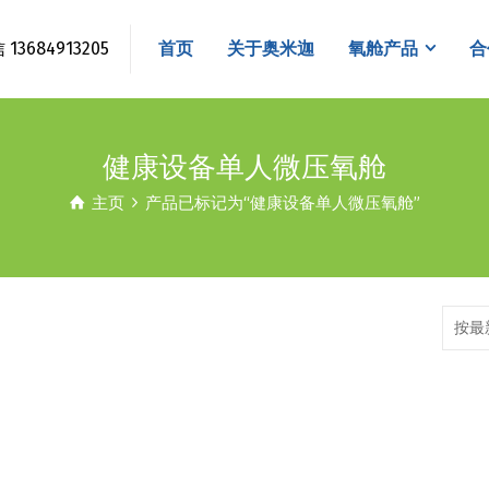
3684913205
首页
关于奥米迦
氧舱产品
合
健康设备单人微压氧舱
主页
产品已标记为“健康设备单人微压氧舱”
按最