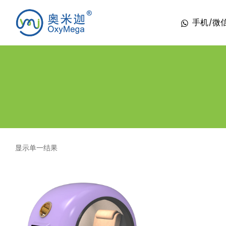
手机/微信 1
显示单一结果