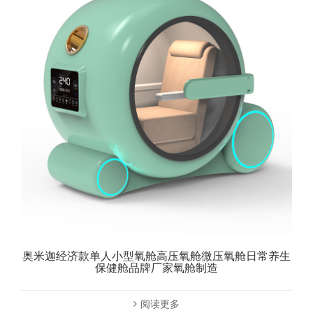
奥米迦经济款单人小型氧舱高压氧舱微压氧舱日常养生
保健舱品牌厂家氧舱制造
阅读更多