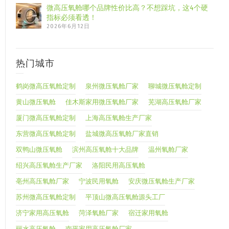
微高压氧舱哪个品牌性价比高？不想踩坑，这4个硬
指标必须看透！
2026年6月12日
热门城市
鹤岗微高压氧舱定制
泉州微压氧舱厂家
聊城微压氧舱定制
黄山微压氧舱
佳木斯家用微压氧舱厂家
芜湖高压氧舱厂家
厦门微高压氧舱定制
上海高压氧舱生产厂家
东营微高压氧舱定制
盐城微高压氧舱厂家直销
双鸭山微压氧舱
滨州高压氧舱十大品牌
温州氧舱厂家
绍兴高压氧舱生产厂家
洛阳民用高压氧舱
亳州高压氧舱厂家
宁波民用氧舱
安庆微压氧舱生产厂家
苏州微高压氧舱定制
平顶山微高压氧舱源头工厂
济宁家用高压氧舱
菏泽氧舱厂家
宿迁家用氧舱
丽水高压氧舱
南平家用高压氧舱厂家