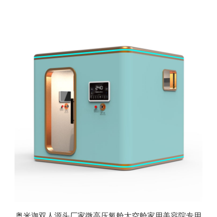
奥米迦双人源头厂家微高压氧舱太空舱家用美容院专用