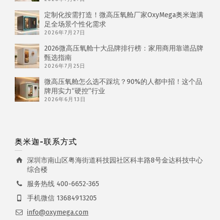
定制化按需打造！微高压氧舱厂家OxyMega奥米迦满
足全场景个性化需求
2026年7月27日
2026微高压氧舱十大品牌排行榜：家用商用靠谱品牌
甄选指南
2026年7月25日
微高压氧舱怎么选不踩坑？90%的人都中招！这个品
牌用实力“硬控”行业
2026年6月13日
奥米迦-联系方式
深圳市南山区粤海街道科技园社区科丰路8号金达科技中心
综合楼
服务热线 400-6652-365
手机微信 13684913205
info@oxymega.com