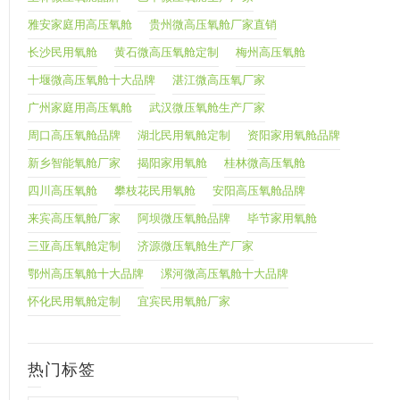
雅安家庭用高压氧舱
贵州微高压氧舱厂家直销
长沙民用氧舱
黄石微高压氧舱定制
梅州高压氧舱
十堰微高压氧舱十大品牌
湛江微高压氧厂家
广州家庭用高压氧舱
武汉微压氧舱生产厂家
周口高压氧舱品牌
湖北民用氧舱定制
资阳家用氧舱品牌
新乡智能氧舱厂家
揭阳家用氧舱
桂林微高压氧舱
四川高压氧舱
攀枝花民用氧舱
安阳高压氧舱品牌
来宾高压氧舱厂家
阿坝微压氧舱品牌
毕节家用氧舱
三亚高压氧舱定制
济源微压氧舱生产厂家
鄂州高压氧舱十大品牌
漯河微高压氧舱十大品牌
怀化民用氧舱定制
宜宾民用氧舱厂家
热门标签