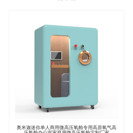
奥米迦迷你单人商用微高压氧舱专用高原氧气高
压氧舱办公室家庭用微高压氧舱定制厂家