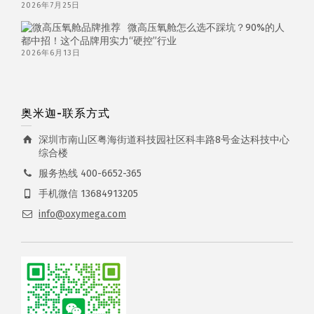
2026年7月25日
微高压氧舱怎么选不踩坑？90%的人
都中招！这个品牌用实力“硬控”行业
2026年6月13日
奥米迦-联系方式
深圳市南山区粤海街道科技园社区科丰路8号金达科技中心
综合楼
服务热线 400-6652-365
手机微信 13684913205
info@oxymega.com