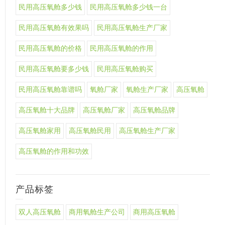
民用高压氧舱多少钱
民用高压氧舱多少钱一台
民用高压氧舱有效果吗
民用高压氧舱生产厂家
民用高压氧舱的价格
民用高压氧舱的作用
民用高压氧舱要多少钱
民用高压氧舱购买
民用高压氧舱靠谱吗
氧舱厂家
氧舱生产厂家
高压氧舱
高压氧舱十大品牌
高压氧舱厂家
高压氧舱品牌
高压氧舱家用
高压氧舱民用
高压氧舱生产厂家
高压氧舱的作用和功效
产品标签
双人高压氧舱
商用氧舱生产公司
商用高压氧舱