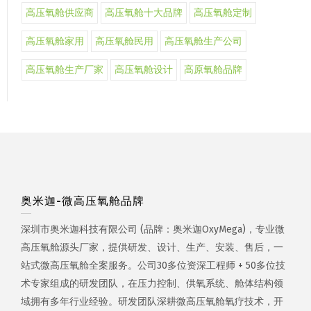
高压氧舱供应商
高压氧舱十大品牌
高压氧舱定制
高压氧舱家用
高压氧舱民用
高压氧舱生产公司
高压氧舱生产厂家
高压氧舱设计
高原氧舱品牌
奥米迦-微高压氧舱品牌
深圳市奥米迦科技有限公司 (品牌：奥米迦OxyMega)，专业微
高压氧舱源头厂家，提供研发、设计、生产、安装、售后，一
站式微高压氧舱全案服务。公司30多位资深工程师 + 50多位技
术专家组成的研发团队，在压力控制、供氧系统、舱体结构领
域拥有多年行业经验。研发团队深耕微高压氧舱氧疗技术，开