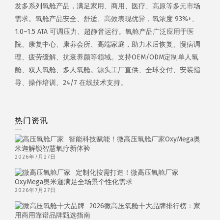
发多系列氧舱产品，满足家用、商用、医疗、高原等多元市场
需求。氧舱产品安全、舒适、高效表现优异，氧浓度 93%+、
1.0–1.5 ATA 可调压力、超静音运行。氧舱产品广泛应用于医
院、康复中心、康养会所、高端家庭，助力术后恢复、慢病调
理、疲劳缓解、抗衰养颜等领域。支持OEM/ODM定制单人氧
舱、双人氧舱、多人氧舱。源头工厂直供、全球交付、安装指
导、操作培训、24/7 在线技术支持。
热门资讯
智能科技赋能！微高压氧舱厂家OxyMega奥
米迦解锁智慧氧疗新体验
2026年7月27日
定制化按需打造！微高压氧舱厂家
OxyMega奥米迦满足全场景个性化需求
2026年7月27日
2026微高压氧舱十大品牌排行榜：家
用商用靠谱品牌甄选指南