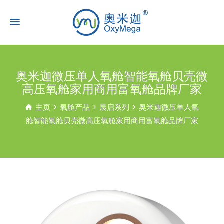
奥米迦微压单人氧舱智能氧舱贝壳微
高压氧舱家用商用富氧舱品牌厂家
主页
氧舱产品
晨启系列
奥米迦微压单人氧
舱智能氧舱贝壳微高压氧舱家用商用富氧舱品牌厂家