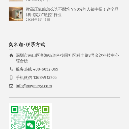
2026年7月25日
微高压氧舱怎么选不踩坑？90%的人都中招！这个品
牌用实力“硬控”行业
2026年6月13日
奥米迦-联系方式
深圳市南山区粤海街道科技园社区科丰路8号金达科技中心
综合楼
服务热线 400-6652-365
手机微信 13684913205
info@oxymega.com