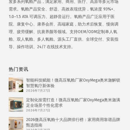
发多系列氧舱产品，满足家用、商用、医疗、高原等多元市场
需求。氧舱产品安全、舒适、高效表现优异，氧浓度 93%+、
1.0–1.5 ATA 可调压力、超静音运行。氧舱产品广泛应用于医
院、康复中心、康养会所、高端家庭，助力术后恢复、慢病调
理、疲劳缓解、抗衰养颜等领域。支持OEM/ODM定制单人氧
舱、双人氧舱、多人氧舱。源头工厂直供、全球交付、安装指
导、操作培训、24/7 在线技术支持。
热门资讯
智能科技赋能！微高压氧舱厂家OxyMega奥米迦解锁
智慧氧疗新体验
2026年7月27日
定制化按需打造！微高压氧舱厂家OxyMega奥米迦满
足全场景个性化需求
2026年7月27日
2026微高压氧舱十大品牌排行榜：家用商用靠谱品牌
甄选指南