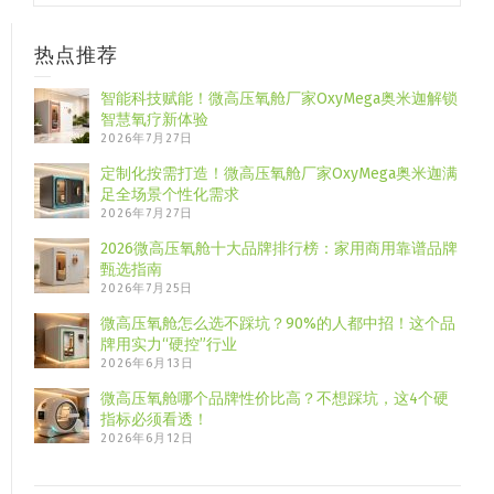
热点推荐
智能科技赋能！微高压氧舱厂家OxyMega奥米迦解锁
智慧氧疗新体验
2026年7月27日
定制化按需打造！微高压氧舱厂家OxyMega奥米迦满
足全场景个性化需求
2026年7月27日
2026微高压氧舱十大品牌排行榜：家用商用靠谱品牌
甄选指南
2026年7月25日
微高压氧舱怎么选不踩坑？90%的人都中招！这个品
牌用实力“硬控”行业
2026年6月13日
微高压氧舱哪个品牌性价比高？不想踩坑，这4个硬
指标必须看透！
2026年6月12日