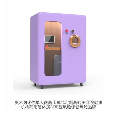
奥米迦迷你单人微高压氧舱定制高端美容院健康
机构商用硬体房型高压氧舱保健氧舱品牌