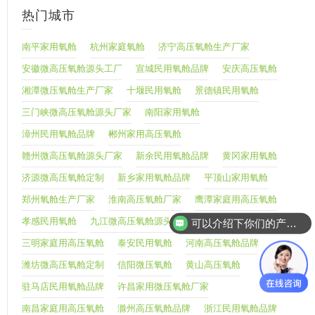
热门城市
南平家用氧舱
杭州家庭氧舱
济宁高压氧舱生产厂家
安徽微高压氧舱源头工厂
宣城民用氧舱品牌
安庆高压氧舱
湘潭微压氧舱生产厂家
十堰民用氧舱
景德镇民用氧舱
三门峡微高压氧舱源头厂家
南阳家用氧舱
漳州民用氧舱品牌
郴州家用高压氧舱
赣州微高压氧舱源头厂家
新余民用氧舱品牌
黄冈家用氧舱
济源微高压氧舱定制
新乡家用氧舱品牌
平顶山家用氧舱
郑州氧舱生产厂家
淮南高压氧舱厂家
鹰潭家庭用高压氧舱
可以介绍下你们的产品么
孝感民用氧舱
九江微高压氧舱源头厂家
你们是怎么收费的呢
三明家庭用高压氧舱
泰安民用氧舱
河南高压氧舱品牌
潍坊微高压氧舱定制
信阳微压氧舱
黄山高压氧舱
驻马店民用氧舱品牌
许昌家用微压氧舱厂家
南昌家庭用高压氧舱
滁州高压氧舱品牌
浙江民用氧舱品牌