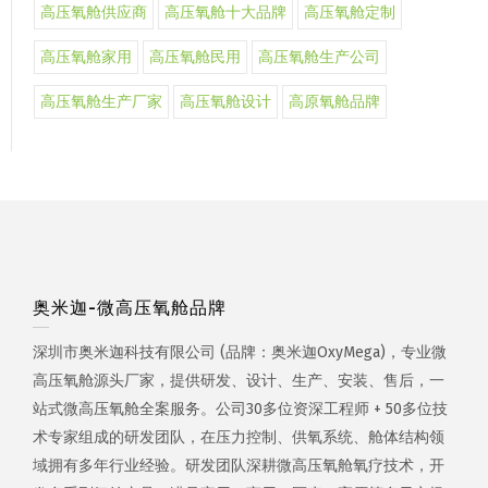
高压氧舱供应商
高压氧舱十大品牌
高压氧舱定制
高压氧舱家用
高压氧舱民用
高压氧舱生产公司
高压氧舱生产厂家
高压氧舱设计
高原氧舱品牌
奥米迦-微高压氧舱品牌
深圳市奥米迦科技有限公司 (品牌：奥米迦OxyMega)，专业微
高压氧舱源头厂家，提供研发、设计、生产、安装、售后，一
站式微高压氧舱全案服务。公司30多位资深工程师 + 50多位技
术专家组成的研发团队，在压力控制、供氧系统、舱体结构领
域拥有多年行业经验。研发团队深耕微高压氧舱氧疗技术，开