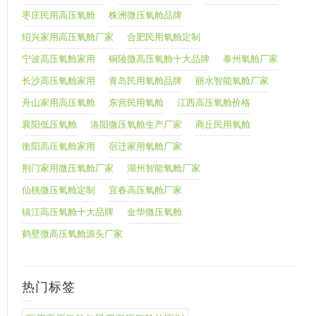
枣庄民用高压氧舱
株洲微压氧舱品牌
绍兴家用高压氧舱厂家
合肥民用氧舱定制
宁波高压氧舱家用
铜陵微高压氧舱十大品牌
泰州氧舱厂家
长沙高压氧舱家用
青岛民用氧舱品牌
丽水智能氧舱厂家
舟山家用高压氧舱
东营民用氧舱
江西高压氧舱价格
襄阳低压氧舱
洛阳微压氧舱生产厂家
商丘民用氧舱
衡阳高压氧舱家用
宿迁家用氧舱厂家
荆门家用微压氧舱厂家
湖州智能氧舱厂家
仙桃微压氧舱定制
宜春高压氧舱厂家
镇江高压氧舱十大品牌
金华微压氧舱
鹤壁微高压氧舱源头厂家
热门标签