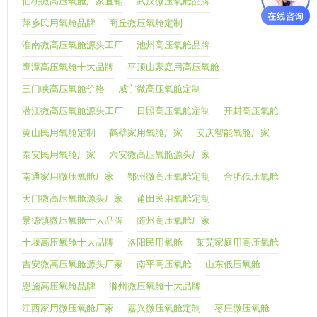
仙桃微高压氧舱厂家直销
武汉微压氧舱品牌
萍乡民用氧舱品牌
商丘微压氧舱定制
淮南微高压氧舱源头工厂
池州高压氧舱品牌
鹰潭高压氧舱十大品牌
平顶山家庭用高压氧舱
三门峡高压氧舱价格
咸宁微高压氧舱定制
潜江微高压氧舱源头工厂
日照高压氧舱定制
开封高压氧舱
黄山民用氧舱定制
鹤壁家用氧舱厂家
安庆智能氧舱厂家
泰安民用氧舱厂家
六安微高压氧舱源头厂家
南通家用微压氧舱厂家
鄂州微高压氧舱定制
合肥低压氧舱
天门微高压氧舱源头厂家
莆田民用氧舱定制
景德镇微压氧舱十大品牌
随州高压氧舱厂家
十堰高压氧舱十大品牌
洛阳民用氧舱
莱芜家庭用高压氧舱
吉安微高压氧舱源头厂家
南平高压氧舱
山东低压氧舱
恩施高压氧舱品牌
滁州微压氧舱十大品牌
江西家用微压氧舱厂家
嘉兴微压氧舱定制
枣庄微压氧舱