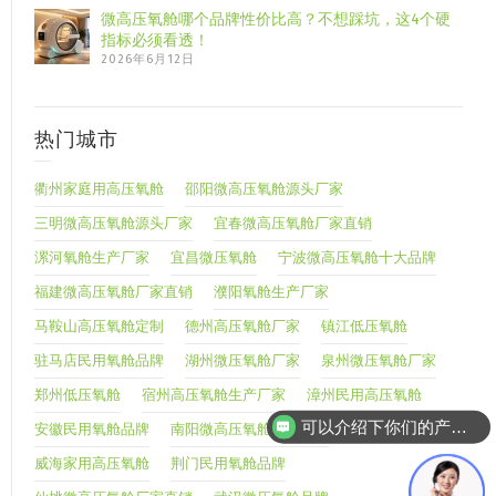
微高压氧舱哪个品牌性价比高？不想踩坑，这4个硬
指标必须看透！
2026年6月12日
热门城市
衢州家庭用高压氧舱
邵阳微高压氧舱源头厂家
三明微高压氧舱源头厂家
宜春微高压氧舱厂家直销
漯河氧舱生产厂家
宜昌微压氧舱
宁波微高压氧舱十大品牌
福建微高压氧舱厂家直销
濮阳氧舱生产厂家
马鞍山高压氧舱定制
德州高压氧舱厂家
镇江低压氧舱
驻马店民用氧舱品牌
湖州微压氧舱厂家
泉州微压氧舱厂家
郑州低压氧舱
宿州高压氧舱生产厂家
漳州民用高压氧舱
可以介绍下你们的产品么
安徽民用氧舱品牌
南阳微高压氧舱源头厂家
威海家用高压氧舱
荆门民用氧舱品牌