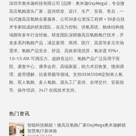
深圳市奥米迦科技有限公司 (品牌：奥米迦OxyMega)，专业微
高压氧舱源头厂家，提供研发、设计、生产、安装、售后，一
站式微高压氧舱全案服务。公司30多位资深工程师 + 50多位技
术专家组成的研发团队，在压力控制、供氧系统、舱体结构领
域拥有多年行业经验。研发团队深耕微高压氧舱氧疗技术，开
发多系列氧舱产品，满足家用、商用、医疗、高原等多元市场
需求。氧舱产品安全、舒适、高效表现优异，氧浓度 93%+、
1.0–1.5 ATA 可调压力、超静音运行。氧舱产品广泛应用于医
院、康复中心、康养会所、高端家庭，助力术后恢复、慢病调
理、疲劳缓解、抗衰养颜等领域。支持OEM/ODM定制单人氧
舱、双人氧舱、多人氧舱。源头工厂直供、全球交付、安装指
导、操作培训、24/7 在线技术支持。
热门资讯
智能科技赋能！微高压氧舱厂家OxyMega奥米迦解锁
智慧氧疗新体验