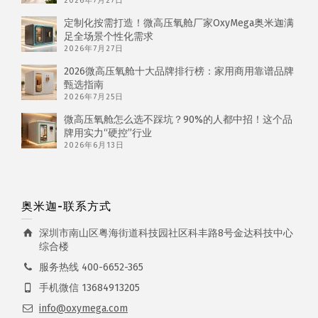
2026年7月27日
定制化按需打造！微高压氧舱厂家OxyMega奥米迦满
足全场景个性化需求
2026年7月27日
2026微高压氧舱十大品牌排行榜：家用商用靠谱品牌
甄选指南
2026年7月25日
微高压氧舱怎么选不踩坑？90%的人都中招！这个品
牌用实力“硬控”行业
2026年6月13日
奥米迦-联系方式
深圳市南山区粤海街道科技园社区科丰路8号金达科技中心
综合楼
服务热线 400-6652-365
手机微信 13684913205
info@oxymega.com