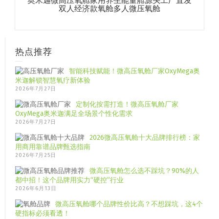
奥米迦微高压氧舱家用养生能量舱源头工厂直发
双人经济款氧舱多人微压氧舱
热点推荐
智能科技赋能！微高压氧舱厂家OxyMega奥
米迦解锁智慧氧疗新体验
2026年7月27日
定制化按需打造！微高压氧舱厂家
OxyMega奥米迦满足全场景个性化需求
2026年7月27日
2026微高压氧舱十大品牌排行榜：家
用商用靠谱品牌甄选指南
2026年7月25日
微高压氧舱怎么选不踩坑？90%的人
都中招！这个品牌用实力“硬控”行业
2026年6月13日
微高压氧舱哪个品牌性价比高？不想踩坑，这4个
硬指标必须看透！