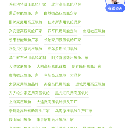
呼和浩特微压氧舱厂家
北京高压氧舱品牌
通辽智能氧舱厂家
白城微高压氧舱定制
邯郸家庭用高压氧舱
佳木斯家用氧舱品牌
兴安盟高压氧舱厂家
四平民用氧舱定制
南通微压氧舱
朝阳智能氧舱厂家
长治家用微压氧舱厂家
呼伦贝尔微高压氧舱
鄂尔多斯民用氧舱
乌兰察布民用氧舱定制
阿拉善盟微压氧舱厂家
天津家庭氧舱
大同高压氧舱价格
伊春民用氧舱厂家
廊坊微压氧舱厂家
阜新高压氧舱十大品牌
太原家用氧舱品牌
秦皇岛民用氧舱
运城民用高压氧舱
齐齐哈尔家庭用高压氧舱
黑龙江民用高压氧舱
上海高压氧舱
大连微高压氧舱源头工厂
泰州微高压氧舱源头厂家
乌海微压氧舱生产厂家
鞍山民用氧舱
阳泉家用高压氧舱厂家