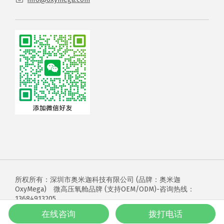
所权所有：深圳市奥米迦科技有限公司 (品牌：奥米迦
OxyMega) 微高压氧舱品牌 (支持OEM/ODM)-咨询热线：
13684913205
粤ICP备2025483098号
微高压氧舱厂家
在线咨询
拨打电话