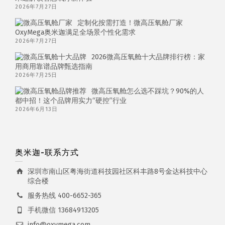
2026年7月27日
定制化按需打造！微高压氧舱厂家
OxyMega奥米迦满足全场景个性化需求
2026年7月27日
2026微高压氧舱十大品牌排行榜：家
用商用靠谱品牌甄选指南
2026年7月25日
微高压氧舱怎么选不踩坑？90%的人
都中招！这个品牌用实力“硬控”行业
2026年6月13日
奥米迦-联系方式
深圳市南山区粤海街道科技园社区科丰路8号金达科技中心
综合楼
服务热线 400-6652-365
手机微信 13684913205
info@oxymega.com