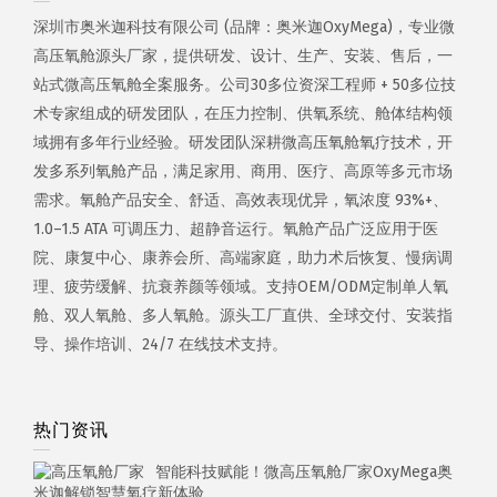
深圳市奥米迦科技有限公司 (品牌：奥米迦OxyMega)，专业微
高压氧舱源头厂家，提供研发、设计、生产、安装、售后，一
站式微高压氧舱全案服务。公司30多位资深工程师 + 50多位技
术专家组成的研发团队，在压力控制、供氧系统、舱体结构领
域拥有多年行业经验。研发团队深耕微高压氧舱氧疗技术，开
发多系列氧舱产品，满足家用、商用、医疗、高原等多元市场
需求。氧舱产品安全、舒适、高效表现优异，氧浓度 93%+、
1.0–1.5 ATA 可调压力、超静音运行。氧舱产品广泛应用于医
院、康复中心、康养会所、高端家庭，助力术后恢复、慢病调
理、疲劳缓解、抗衰养颜等领域。支持OEM/ODM定制单人氧
舱、双人氧舱、多人氧舱。源头工厂直供、全球交付、安装指
导、操作培训、24/7 在线技术支持。
热门资讯
智能科技赋能！微高压氧舱厂家OxyMega奥
米迦解锁智慧氧疗新体验