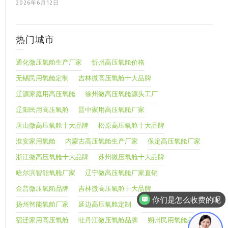
2026年6月12日
热门城市
通化微压氧舱生产厂家
忻州高压氧舱价格
无锡民用氧舱定制
吉林微高压氧舱十大品牌
辽源家庭用高压氧舱
徐州微高压氧舱源头工厂
辽阳民用高压氧舱
晋中家用高压氧舱厂家
唐山微高压氧舱十大品牌
松原高压氧舱十大品牌
淮安家用氧舱
内蒙古高压氧舱生产厂家
保定高压氧舱厂家
浙江微高压氧舱十大品牌
苏州微压氧舱十大品牌
哈尔滨智能氧舱厂家
辽宁微高压氧舱厂家直销
金普微压氧舱品牌
吉林微高压氧舱十大品牌
你们是怎么收费的呢
扬州智能氧舱厂家
延边高压氧舱定制
鸡西高压氧舱品牌
宿迁家用高压氧舱
牡丹江微压氧舱品牌
朔州民用氧舱品牌