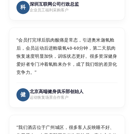
深圳互联网公司行政总监
科
企业员工福利采购客户
“会员打完球后肌肉酸痛是常态，引进奥米迦氧舱
后，会员运动后进舱吸氧40-60分钟，第二天肌肉
恢复速度明显加快，训练状态更好。很多资深健身
爱好者专门冲着氧舱来办卡，成了我们馆的差异化
竞争力。”
北京高端健身俱乐部创始人
健
运动恢复场景合作客户
“我们酒店位于广州城区，很多客人反映睡不好、