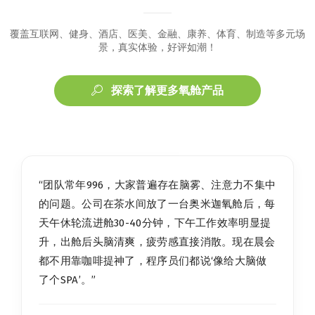
覆盖互联网、健身、酒店、医美、金融、康养、体育、制造等多元场
景，真实体验，好评如潮！
探索了解更多氧舱产品
“团队常年996，大家普遍存在脑雾、注意力不集中
的问题。公司在茶水间放了一台奥米迦氧舱后，每
天午休轮流进舱30-40分钟，下午工作效率明显提
升，出舱后头脑清爽，疲劳感直接消散。现在晨会
都不用靠咖啡提神了，程序员们都说‘像给大脑做
了个SPA’。”