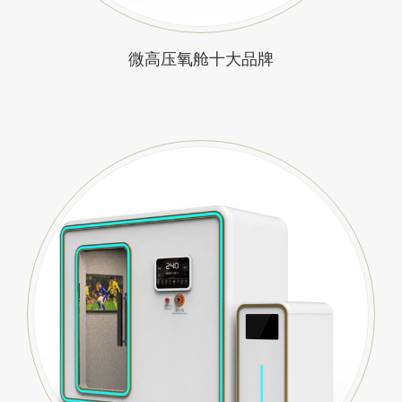
微高压氧舱十大品牌